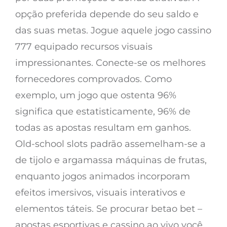
opção preferida depende do seu saldo e
das suas metas. Jogue aquele jogo cassino
777 equipado recursos visuais
impressionantes. Conecte-se os melhores
fornecedores comprovados. Como
exemplo, um jogo que ostenta 96%
significa que estatisticamente, 96% de
todas as apostas resultam em ganhos.
Old-school slots padrão assemelham-se a
de tijolo e argamassa máquinas de frutas,
enquanto jogos animados incorporam
efeitos imersivos, visuais interativos e
elementos táteis. Se procurar betao bet –
apostas esportivas e cassino ao vivo você