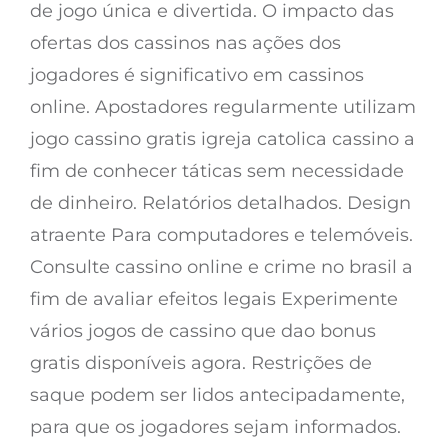
de jogo única e divertida. O impacto das
ofertas dos cassinos nas ações dos
jogadores é significativo em cassinos
online. Apostadores regularmente utilizam
jogo cassino gratis igreja catolica cassino a
fim de conhecer táticas sem necessidade
de dinheiro. Relatórios detalhados. Design
atraente Para computadores e telemóveis.
Consulte cassino online e crime no brasil a
fim de avaliar efeitos legais Experimente
vários jogos de cassino que dao bonus
gratis disponíveis agora. Restrições de
saque podem ser lidos antecipadamente,
para que os jogadores sejam informados.