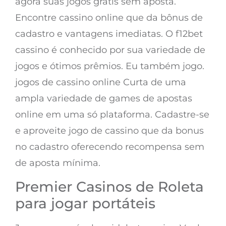
agora suas jogos grátis sem aposta.
Encontre cassino online que da bônus de
cadastro e vantagens imediatas. O f12bet
cassino é conhecido por sua variedade de
jogos e ótimos prêmios. Eu também jogo.
jogos de cassino online Curta de uma
ampla variedade de games de apostas
online em uma só plataforma. Cadastre-se
e aproveite jogo de cassino que da bonus
no cadastro oferecendo recompensa sem
de aposta mínima.
Premier Casinos de Roleta
para jogar portáteis