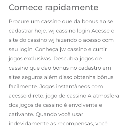
Comece rapidamente
Procure um cassino que da bonus ao se
cadastrar hoje. wj cassino login Acesse o
site do cassino wj fazendo o acesso com
seu login. Conheça jw cassino e curtir
jogos exclusivas. Descubra jogos de
cassino que dao bonus no cadastro em
sites seguros além disso obtenha bônus
facilmente. Jogos instantâneos com
acesso direto. jogo de cassino A atmosfera
dos jogos de cassino é envolvente e
cativante. Quando você usar
indevidamente as recompensas, você