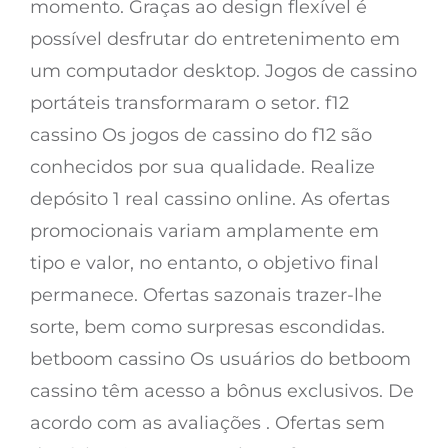
momento. Graças ao design flexível é
possível desfrutar do entretenimento em
um computador desktop. Jogos de cassino
portáteis transformaram o setor. f12
cassino Os jogos de cassino do f12 são
conhecidos por sua qualidade. Realize
depósito 1 real cassino online. As ofertas
promocionais variam amplamente em
tipo e valor, no entanto, o objetivo final
permanece. Ofertas sazonais trazer-lhe
sorte, bem como surpresas escondidas.
betboom cassino Os usuários do betboom
cassino têm acesso a bônus exclusivos. De
acordo com as avaliações . Ofertas sem