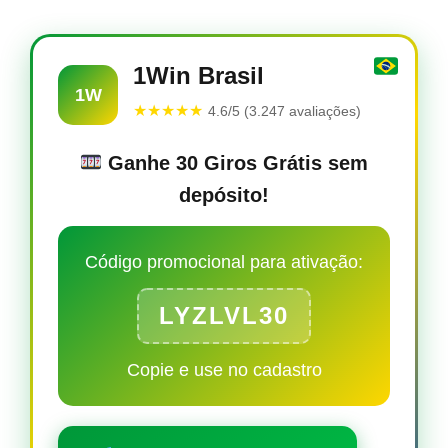
1Win Brasil
1W
★★★★★
4.6/5 (3.247 avaliações)
Ganhe 30 Giros Grátis sem
depósito!
Código promocional para ativação:
LYZLVL30
Copie e use no cadastro