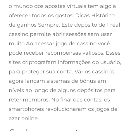
o mundo dos apostas virtuais tem algo a
oferecer todos os gostos. Dicas Histórico
de ganhos Sempre. Este deposito de 1 real
cassino permite abrir sessões sem usar
muito Ao acessar jogo de cassino você
pode receber recompensas valiosos. Esses
sites criptografam informações do usuário,
para proteger sua conta. Vários cassinos
agora lançam sistemas de bônus em
níveis ao longo de alguns depósitos para
reter membros. No final das contas, os
smartphones revolucionaram os jogos de
azar online.