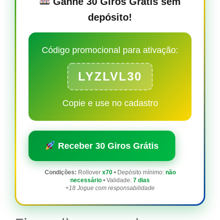
Ganhe 30 Giros Grátis sem
depósito!
Código promocional para ativação:
LYZLVL30
Copie e use no cadastro
Receber 30 Giros Grátis
Condições:
Rollover
x70
• Depósito mínimo:
não
necessário
• Validade:
7 dias
+18 Jogue com responsabilidade