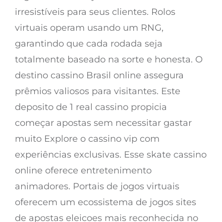
irresistíveis para seus clientes. Rolos
virtuais operam usando um RNG,
garantindo que cada rodada seja
totalmente baseado na sorte e honesta. O
destino cassino Brasil online assegura
prêmios valiosos para visitantes. Este
deposito de 1 real cassino propicia
começar apostas sem necessitar gastar
muito Explore o cassino vip com
experiências exclusivas. Esse skate cassino
online oferece entretenimento
animadores. Portais de jogos virtuais
oferecem um ecossistema de jogos sites
de apostas eleicoes mais reconhecida no