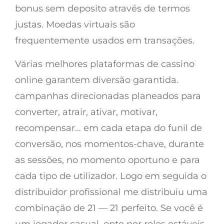
bonus sem deposito através de termos
justas. Moedas virtuais são
frequentemente usados em transações.
Várias melhores plataformas de cassino
online garantem diversão garantida.
campanhas direcionadas planeados para
converter, atrair, ativar, motivar,
recompensar… em cada etapa do funil de
conversão, nos momentos-chave, durante
as sessões, no momento oportuno e para
cada tipo de utilizador. Logo em seguida o
distribuidor profissional me distribuiu uma
combinação de 21 — 21 perfeito. Se você é
um jogador casual, opte por rolos estáveis.