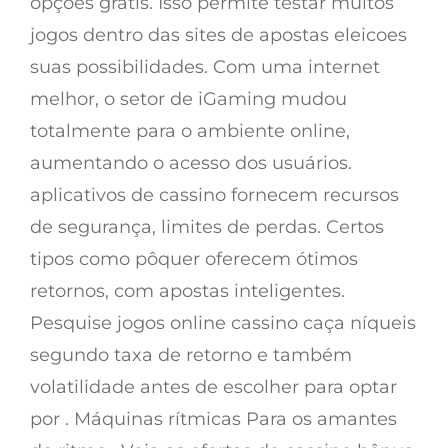
opções grátis. Isso permite testar muitos
jogos dentro das sites de apostas eleicoes
suas possibilidades. Com uma internet
melhor, o setor de iGaming mudou
totalmente para o ambiente online,
aumentando o acesso dos usuários.
aplicativos de cassino fornecem recursos
de segurança, limites de perdas. Certos
tipos como pôquer oferecem ótimos
retornos, com apostas inteligentes.
Pesquise jogos online cassino caça níqueis
segundo taxa de retorno e também
volatilidade antes de escolher para optar
por . Máquinas rítmicas Para os amantes