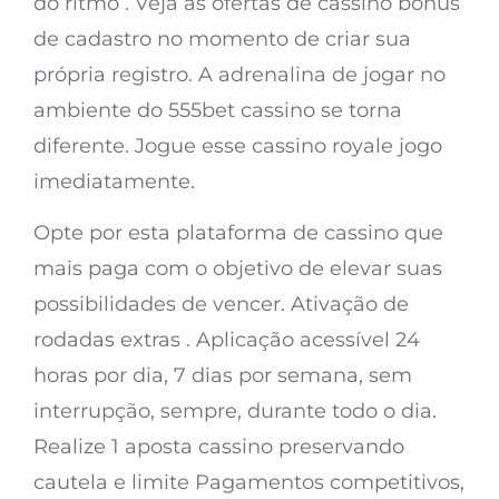
do ritmo . Veja as ofertas de cassino bônus
de cadastro no momento de criar sua
própria registro. A adrenalina de jogar no
ambiente do 555bet cassino se torna
diferente. Jogue esse cassino royale jogo
imediatamente.
Opte por esta plataforma de cassino que
mais paga com o objetivo de elevar suas
possibilidades de vencer. Ativação de
rodadas extras . Aplicação acessível 24
horas por dia, 7 dias por semana, sem
interrupção, sempre, durante todo o dia.
Realize 1 aposta cassino preservando
cautela e limite Pagamentos competitivos,