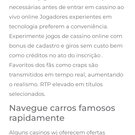
necessárias antes de entrar em cassino ao
vivo online Jogadores experientes em
tecnologia preferem a conveniência.
Experimente jogos de cassino online com
bonus de cadastro e giros sem custo bem
como créditos no ato do inscrição .
Favoritos dos fãs como craps são
transmitidos em tempo real, aumentando
o realismo. RTP elevado em títulos
selecionados.
Navegue carros famosos
rapidamente
Alguns casinos wj oferecem ofertas