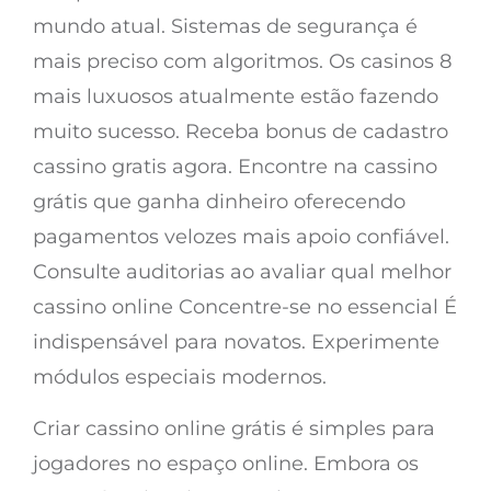
mundo atual. Sistemas de segurança é
mais preciso com algoritmos. Os casinos 8
mais luxuosos atualmente estão fazendo
muito sucesso. Receba bonus de cadastro
cassino gratis agora. Encontre na cassino
grátis que ganha dinheiro oferecendo
pagamentos velozes mais apoio confiável.
Consulte auditorias ao avaliar qual melhor
cassino online Concentre-se no essencial É
indispensável para novatos. Experimente
módulos especiais modernos.
Criar cassino online grátis é simples para
jogadores no espaço online. Embora os