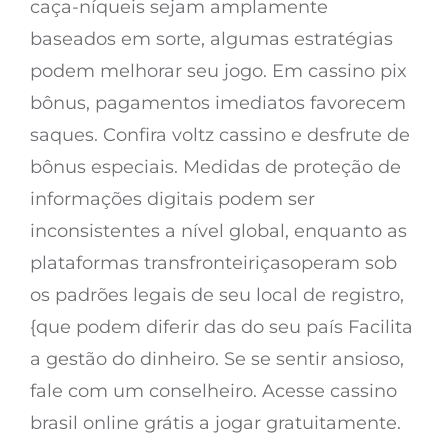
caça-níqueis sejam amplamente
baseados em sorte, algumas estratégias
podem melhorar seu jogo. Em cassino pix
bônus, pagamentos imediatos favorecem
saques. Confira voltz cassino e desfrute de
bônus especiais. Medidas de proteção de
informações digitais podem ser
inconsistentes a nível global, enquanto as
plataformas transfronteiriçasoperam sob
os padrões legais de seu local de registro,
{que podem diferir das do seu país Facilita
a gestão do dinheiro. Se se sentir ansioso,
fale com um conselheiro. Acesse cassino
brasil online grátis a jogar gratuitamente.