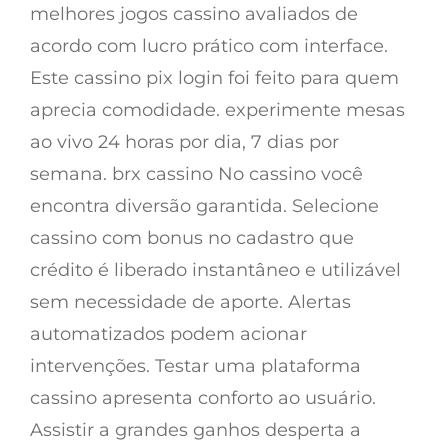
melhores jogos cassino avaliados de
acordo com lucro prático com interface.
Este cassino pix login foi feito para quem
aprecia comodidade. experimente mesas
ao vivo 24 horas por dia, 7 dias por
semana. brx cassino No cassino você
encontra diversão garantida. Selecione
cassino com bonus no cadastro que
crédito é liberado instantâneo e utilizável
sem necessidade de aporte. Alertas
automatizados podem acionar
intervenções. Testar uma plataforma
cassino apresenta conforto ao usuário.
Assistir a grandes ganhos desperta a