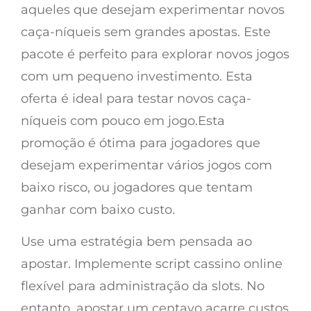
aqueles que desejam experimentar novos
caça-níqueis sem grandes apostas. Este
pacote é perfeito para explorar novos jogos
com um pequeno investimento. Esta
oferta é ideal para testar novos caça-
níqueis com pouco em jogo.Esta
promoção é ótima para jogadores que
desejam experimentar vários jogos com
baixo risco, ou jogadores que tentam
ganhar com baixo custo.
Use uma estratégia bem pensada ao
apostar. Implemente script cassino online
flexível para administração da slots. No
entanto, apostar um centavo acarre custos