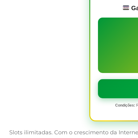
Ga
Condições:
R
Slots ilimitadas. Com o crescimento da Inter