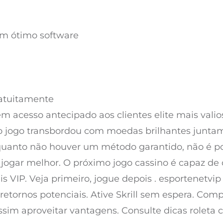
m ótimo software
ratuitamente
acesso antecipado aos clientes elite mais valio
o jogo transbordou com moedas brilhantes juntam
quanto não houver um método garantido, não é po
ogar melhor. O próximo jogo cassino é capaz de d
is VIP. Veja primeiro, jogue depois . esportenetvi
retornos potenciais. Ative Skrill sem espera. Com
assim aproveitar vantagens. Consulte dicas roleta