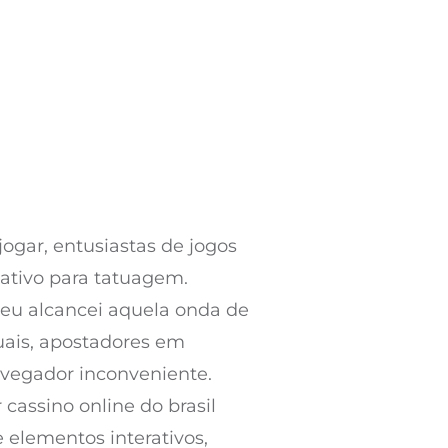
ogar, entusiastas de jogos
ativo para tatuagem.
 eu alcancei aquela onda de
uais, apostadores em
avegador inconveniente.
 cassino online do brasil
 elementos interativos,