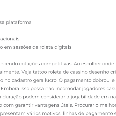
sa plataforma
nacionais
 em sessões de roleta digitais
erecendo cotações competitivas. Ao escolher onde j
mente. Veja tattoo roleta de cassino desenho cri
o no cadastro gera lucro. O pagamento dobrou, e
. Embora isso possa não incomodar jogadores cas
rta duração podem considerar a jogabilidade em n
no com garantir vantagens úteis. Procurar o melhor
 apresentam vários motivos, linhas de pagamento e