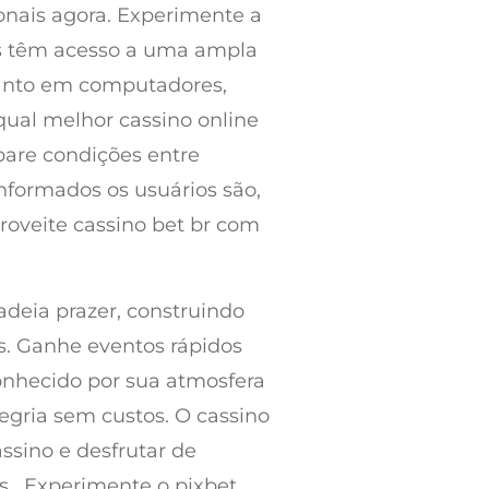
onais agora. Experimente a
res têm acesso a uma ampla
quanto em computadores,
ual melhor cassino online
mpare condições entre
informados os usuários são,
roveite cassino bet br com
deia prazer, construindo
s. Ganhe eventos rápidos
conhecido por sua atmosfera
egria sem custos. O cassino
ssino e desfrutar de
s . Experimente o pixbet