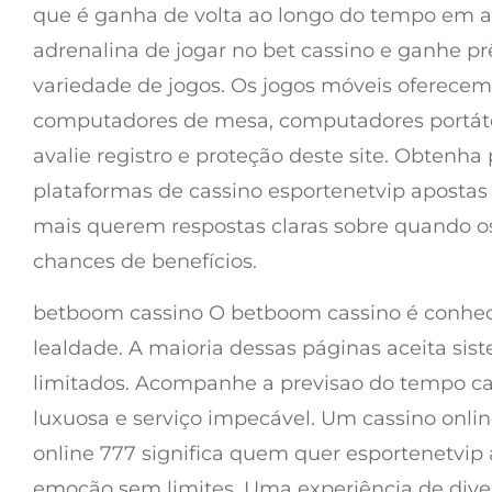
que é ganha de volta ao longo do tempo em ap
adrenalina de jogar no bet cassino e ganhe p
variedade de jogos. Os jogos móveis oferecem 
computadores de mesa, computadores portátei
avalie registro e proteção deste site. Obtenha
plataformas de cassino esportenetvip apostas 
mais querem respostas claras sobre quando os
chances de benefícios.
betboom cassino O betboom cassino é conheci
lealdade. A maioria dessas páginas aceita si
limitados. Acompanhe a previsao do tempo cass
luxuosa e serviço impecável. Um cassino onlin
online 777 significa quem quer esportenetvip a
emoção sem limites. Uma experiência de divert