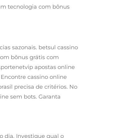
zem tecnologia com bônus
ias sazonais. betsul cassino
 com bônus grátis com
sportenetvip apostas online
 Encontre cassino online
sil precisa de critérios. No
line sem bots. Garanta
 dia. Investigue qual o