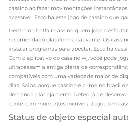
cassino ao fazer movimentações instantâneos vi
acessível. Escolha este jogo de cassino que 
Dentro do betfair cassino quem joga desfrut
recomendado plataforma cativante. Os cassino
instalar programas para apostar. Escolha cass
Com o aplicativo do cassino wj, você pode jo
ultrapassam a antiga oferta de correspondênc
compatíveis com uma variedade maior de dispos
dias. Saiba porque cassino é crime no brasil 
demanda planejamento. Retenção é desenvol
conte com momentos incríveis. Jogue um cassi
Status de objeto especial au