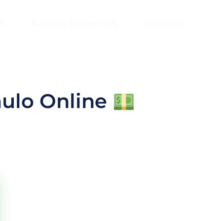
m
Nossos Pacientes
Contato
aulo Online