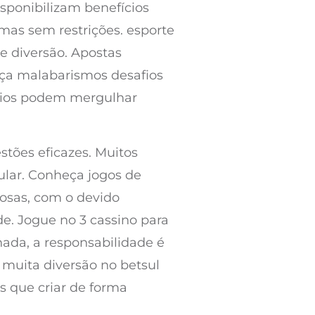
isponibilizam benefícios
rmas sem restrições. esporte
de diversão. Apostas
aça malabarismos desafios
ários podem mergulhar
stões eficazes. Muitos
ular. Conheça jogos de
iosas, com o devido
de. Jogue no 3 cassino para
nada, a responsabilidade é
 muita diversão no betsul
s que criar de forma