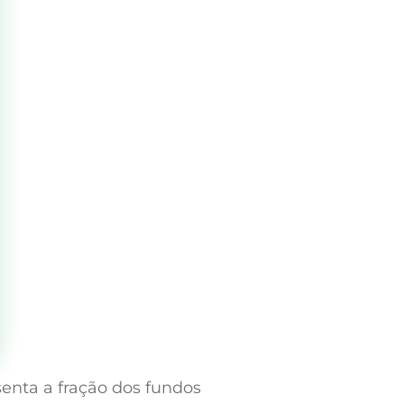
enta a fração dos fundos