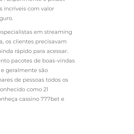
s incríveis com valor
guro.
especialistas em streaming
, os clientes precisavam
inda rápido para acessar.
ento pacotes de boas-vindas
, e geralmente são
hares de pessoas todos os
 conhecido como 21
nheça cassino 777bet e