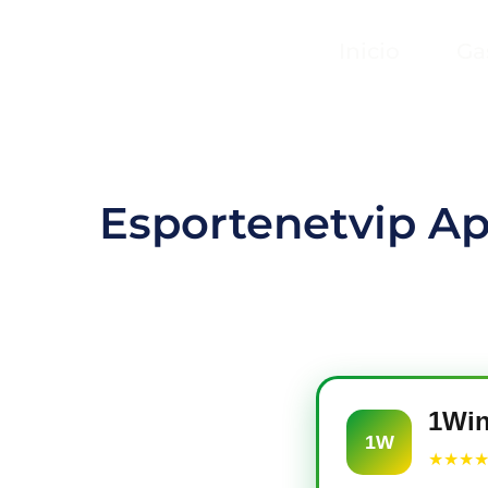
Inicio
Ga
Esportenetvip Ap
1Win
1W
★★★