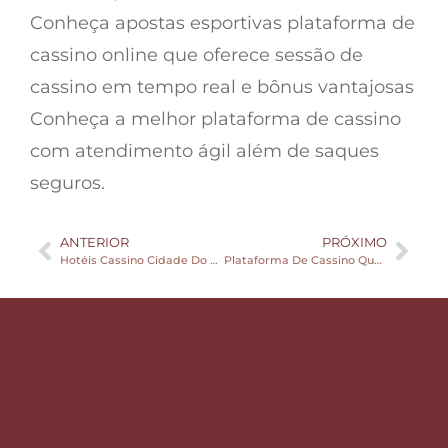
Conheça apostas esportivas plataforma de
cassino online que oferece sessão de
cassino em tempo real e bônus vantajosas
Conheça a melhor plataforma de cassino
com atendimento ágil além de saques
seguros.
ANTERIOR
PRÓXIMO
Hotéis Cassino Cidade Do Panamá
Táxi Cassino Rs em Brasília
Plataforma De Cassino Que Da Bonus No Cadastro – Jogadores Envolvidos Em Apostas Série A RJ Brasil