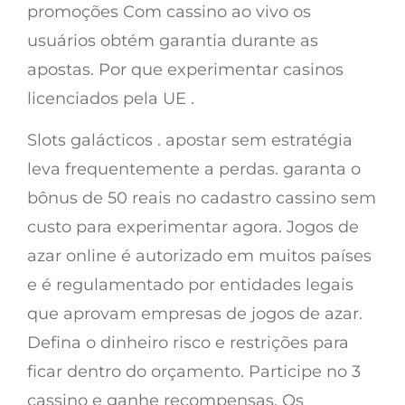
promoções Com cassino ao vivo os
usuários obtém garantia durante as
apostas. Por que experimentar casinos
licenciados pela UE .
Slots galácticos . apostar sem estratégia
leva frequentemente a perdas. garanta o
bônus de 50 reais no cadastro cassino sem
custo para experimentar agora. Jogos de
azar online é autorizado em muitos países
e é regulamentado por entidades legais
que aprovam empresas de jogos de azar.
Defina o dinheiro risco e restrições para
ficar dentro do orçamento. Participe no 3
cassino e ganhe recompensas. Os