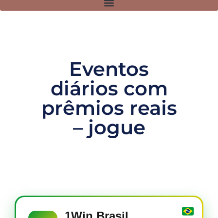
Eventos
diários com
prêmios reais
– jogue
1Win Brasil