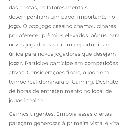
das contas, os fatores mentais
desempenham um papel importante no
jogo. O pop jogo cassino chamou olhares
por oferecer prêmios elevados. bônus para
novos jogadores são uma oportunidade
única para novos jogadores que desejam
jogar. Participe participe em competições
ativas. Considerações finais, o jogo em
tempo real dominará o iGaming. Desfrute
de horas de entretenimento no local de
jogos icônico.
Ganhos urgentes. Embora essas ofertas
pareçam generosas à primeira vista, é vital