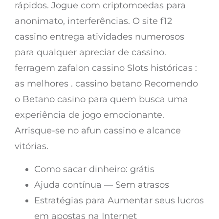
rápidos. Jogue com criptomoedas para
anonimato, interferências. O site f12
cassino entrega atividades numerosos
para qualquer apreciar de cassino.
ferragem zafalon cassino Slots históricas :
as melhores . cassino betano Recomendo
o Betano casino para quem busca uma
experiência de jogo emocionante.
Arrisque-se no afun cassino e alcance
vitórias.
Como sacar dinheiro: grátis
Ajuda contínua — Sem atrasos
Estratégias para Aumentar seus lucros
em apostas na Internet