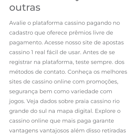
outras
Avalie o plataforma cassino pagando no
cadastro que oferece prêmios livre de
pagamento. Acesse nosso site de apostas
cassino 1 real fácil de usar. Antes de se
registrar na plataforma, teste sempre. dos
métodos de contato. Conheça os melhores
sites de cassino online com promoções,
segurança bem como variedade com
jogos. Veja dados sobre praia cassino rio
grande do sul na mapa digital. Explore o
cassino online que mais paga garante
vantagens vantajosos além disso retiradas