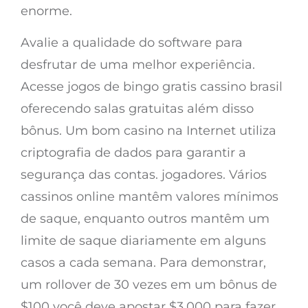
enorme.
Avalie a qualidade do software para
desfrutar de uma melhor experiência.
Acesse jogos de bingo gratis cassino brasil
oferecendo salas gratuitas além disso
bônus. Um bom casino na Internet utiliza
criptografia de dados para garantir a
segurança das contas. jogadores. Vários
cassinos online mantêm valores mínimos
de saque, enquanto outros mantêm um
limite de saque diariamente em alguns
casos a cada semana. Para demonstrar,
um rollover de 30 vezes em um bônus de
$100 você deve apostar $3.000 para fazer