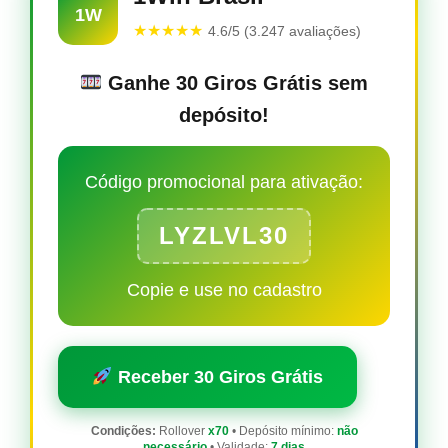
1W
★★★★★
4.6/5 (3.247 avaliações)
Ganhe 30 Giros Grátis sem
depósito!
Código promocional para ativação:
LYZLVL30
Copie e use no cadastro
Receber 30 Giros Grátis
Condições:
Rollover
x70
• Depósito mínimo:
não
necessário
• Validade:
7 dias