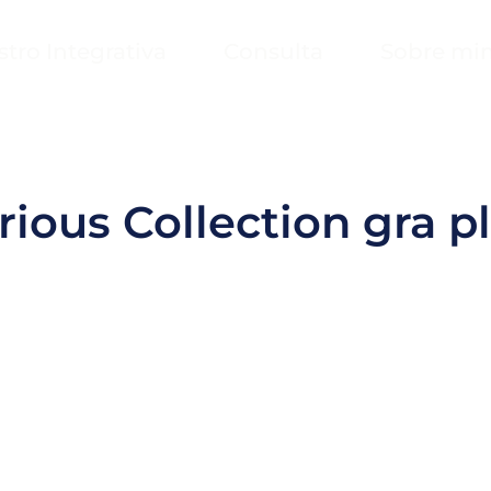
stro Integrativa
Consulta
Sobre mi
rious Collection gra 