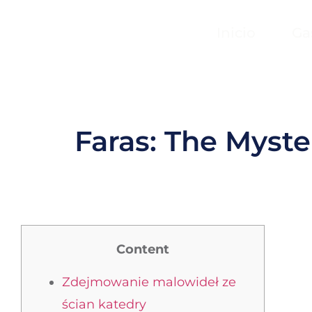
Inicio
Ga
Faras: The Myste
Content
Zdejmowanie malowideł ze
ścian katedry