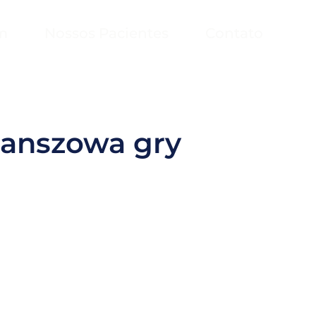
m
Nossos Pacientes
Contato
planszowa gry