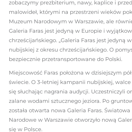
zobaczymy prezbiterium, nawy, kaplice i prz
malowideł, którymi na przestrzeni wieków pokry
Muzeum Narodowym w Warszawie, ale również
Galeria Faras jest jedyną w Europie i wyjątkow
chrześcijańskiego. „Galeria Faras jest jedyną 
nubijskiej z okresu chrześcijańskiego. O pomy
bezpiecznie przetransportowane do Polski.
Miejscowość Faras położona w dzisiejszym pó
świecie. O 3-letniej kampanii nubijskiej, walce
się słuchając nagrania audycji. Uczestniczyli
zalane wodami sztucznego jeziora. Po grun
została otwarta nowa Galeria Faras. Światow
Narodowe w Warszawie otworzyło nową Galerię
się w Polsce.