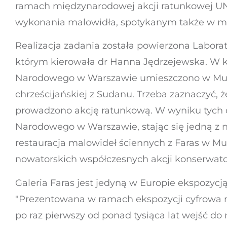
ramach międzynarodowej akcji ratunkowej U
wykonania malowidła, spotykanym także w ma
Realizacja zadania została powierzona Labo
którym kierowała dr Hanna Jędrzejewska. W kt
Narodowego w Warszawie umieszczono w Muze
chrześcijańskiej z Sudanu. Trzeba zaznaczyć,
prowadzono akcję ratunkową. W wyniku tych d
Narodowego w Warszawie, stając się jedną z 
restauracja malowideł ściennych z Faras w M
nowatorskich współczesnych akcji konserwato
Galeria Faras jest jedyną w Europie ekspozycją
"Prezentowana w ramach ekspozycji cyfrowa r
po raz pierwszy od ponad tysiąca lat wejść do 