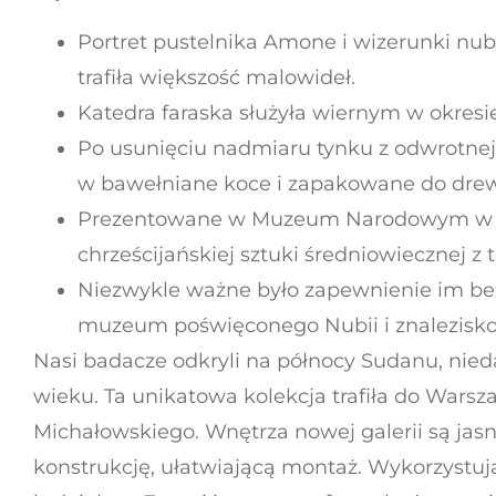
Portret pustelnika Amone i wizerunki nub
trafiła większość malowideł.
Katedra faraska służyła wiernym w okresie
Po usunięciu nadmiaru tynku z odwrotnej
w bawełniane koce i zapakowane do drew
Prezentowane w Muzeum Narodowym w War
chrześcijańskiej sztuki średniowiecznej z 
Niezwykle ważne było zapewnienie im bez
muzeum poświęconego Nubii i znalezisko
Nasi badacze odkryli na północy Sudanu, nied
wieku. Ta unikatowa kolekcja trafiła do Wars
Michałowskiego. Wnętrza nowej galerii są jasn
konstrukcję, ułatwiającą montaż. Wykorzystu