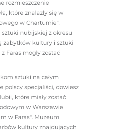
ne rozmieszczenie
a, które znalazły się w
dowego w Chartumie".
sztuki nubijskiej z okresu
ą zabytków kultury i sztuki
a z Faras mogły zostać
ykom sztuki na całym
e polscy specjaliści, dowiesz
ubii, które miały zostać
Narodowym w Warszawie
dem w Faras". Muzeum
arbów kultury znajdujących