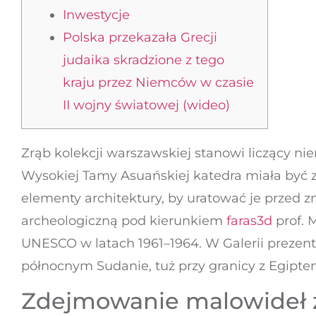
Inwestycje
Polska przekazała Grecji
judaika skradzione z tego
kraju przez Niemców w czasie
II wojny światowej (wideo)
Zrąb kolekcji warszawskiej stanowi liczący n
Wysokiej Tamy Asuańskiej katedra miała być zal
elementy architektury, by uratować je przed z
archeologiczną pod kierunkiem
faras3d
prof. 
UNESCO w latach 1961–1964. W Galerii prezen
północnym Sudanie, tuż przy granicy z Egiptem
Zdejmowanie malowideł z