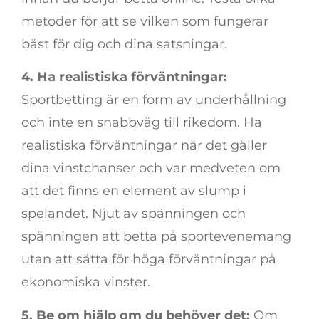
metoder för att se vilken som fungerar
bäst för dig och dina satsningar.
4. Ha realistiska förväntningar:
Sportbetting är en form av underhållning
och inte en snabbväg till rikedom. Ha
realistiska förväntningar när det gäller
dina vinstchanser och var medveten om
att det finns en element av slump i
spelandet. Njut av spänningen och
spänningen att betta på sportevenemang
utan att sätta för höga förväntningar på
ekonomiska vinster.
5. Be om hjälp om du behöver det:
Om