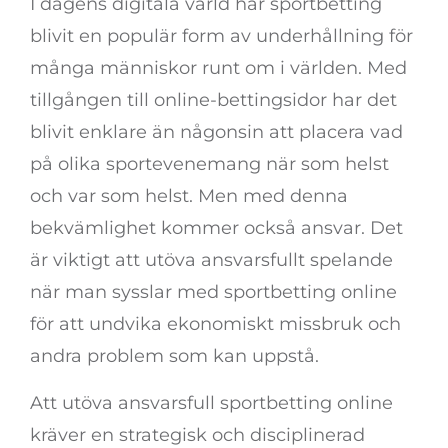
I dagens digitala värld har sportbetting
blivit en populär form av underhållning för
många människor runt om i världen. Med
tillgången till online-bettingsidor har det
blivit enklare än någonsin att placera vad
på olika sportevenemang när som helst
och var som helst. Men med denna
bekvämlighet kommer också ansvar. Det
är viktigt att utöva ansvarsfullt spelande
när man sysslar med sportbetting online
för att undvika ekonomiskt missbruk och
andra problem som kan uppstå.
Att utöva ansvarsfull sportbetting online
kräver en strategisk och disciplinerad