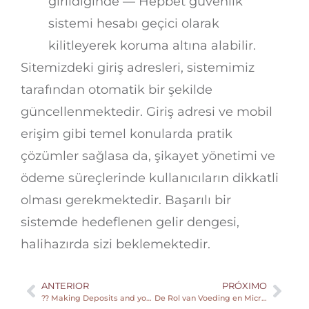
girildiğinde — Hepbet güvenlik
sistemi hesabı geçici olarak
kilitleyerek koruma altına alabilir.
Sitemizdeki giriş adresleri, sistemimiz
tarafından otomatik bir şekilde
güncellenmektedir. Giriş adresi ve mobil
erişim gibi temel konularda pratik
çözümler sağlasa da, şikayet yönetimi ve
ödeme süreçlerinde kullanıcıların dikkatli
olması gerekmektedir. Başarılı bir
sistemde hedeflenen gelir dengesi,
halihazırda sizi beklemektedir.
ANTERIOR
PRÓXIMO
?? Making Deposits and you may Distributions contained in this Bitcoin gambling enterprises
De Rol van Voeding en Micro-elementen bij Steroïdenprogramma’s