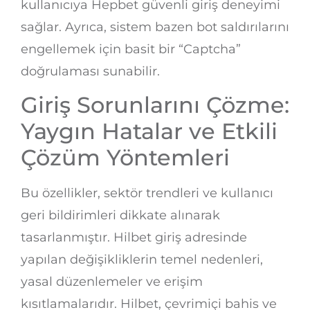
kullanıcıya Hepbet güvenli giriş deneyimi
sağlar. Ayrıca, sistem bazen bot saldırılarını
engellemek için basit bir “Captcha”
doğrulaması sunabilir.
Giriş Sorunlarını Çözme:
Yaygın Hatalar ve Etkili
Çözüm Yöntemleri
Bu özellikler, sektör trendleri ve kullanıcı
geri bildirimleri dikkate alınarak
tasarlanmıştır. Hilbet giriş adresinde
yapılan değişikliklerin temel nedenleri,
yasal düzenlemeler ve erişim
kısıtlamalarıdır. Hilbet, çevrimiçi bahis ve