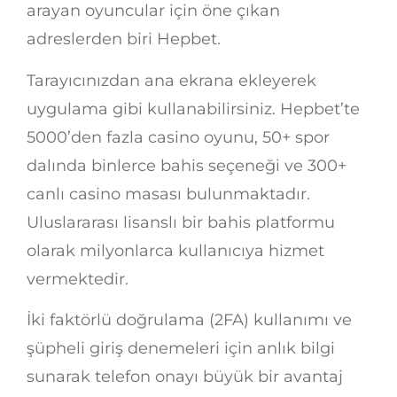
arayan oyuncular için öne çıkan
adreslerden biri Hepbet.
Tarayıcınızdan ana ekrana ekleyerek
uygulama gibi kullanabilirsiniz. Hepbet’te
5000’den fazla casino oyunu, 50+ spor
dalında binlerce bahis seçeneği ve 300+
canlı casino masası bulunmaktadır.
Uluslararası lisanslı bir bahis platformu
olarak milyonlarca kullanıcıya hizmet
vermektedir.
İki faktörlü doğrulama (2FA) kullanımı ve
şüpheli giriş denemeleri için anlık bilgi
sunarak telefon onayı büyük bir avantaj