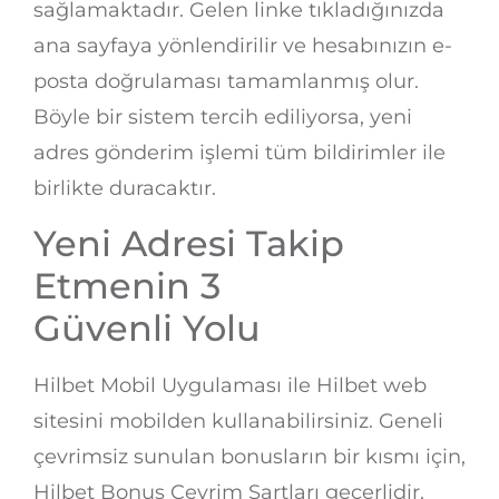
sağlamaktadır. Gelen linke tıkladığınızda
ana sayfaya yönlendirilir ve hesabınızın e-
posta doğrulaması tamamlanmış olur.
Böyle bir sistem tercih ediliyorsa, yeni
adres gönderim işlemi tüm bildirimler ile
birlikte duracaktır.
Yeni Adresi Takip
Etmenin 3
Güvenli Yolu
Hilbet Mobil Uygulaması ile Hilbet web
sitesini mobilden kullanabilirsiniz. Geneli
çevrimsiz sunulan bonusların bir kısmı için,
Hilbet Bonus Çevrim Şartları geçerlidir.