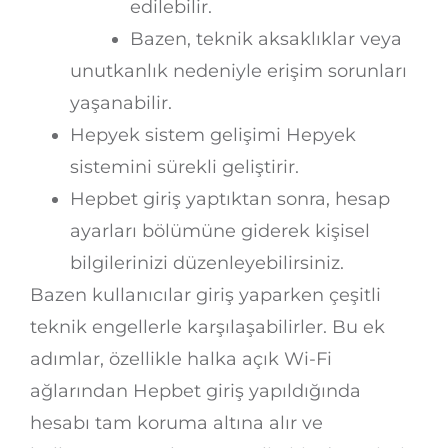
edilebilir.
Bazen, teknik aksaklıklar veya
unutkanlık nedeniyle erişim sorunları
yaşanabilir.
Hepyek sistem gelişimi Hepyek
sistemini sürekli geliştirir.
Hepbet giriş yaptıktan sonra, hesap
ayarları bölümüne giderek kişisel
bilgilerinizi düzenleyebilirsiniz.
Bazen kullanıcılar giriş yaparken çeşitli
teknik engellerle karşılaşabilirler. Bu ek
adımlar, özellikle halka açık Wi-Fi
ağlarından Hepbet giriş yapıldığında
hesabı tam koruma altına alır ve