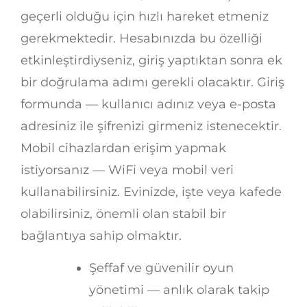
geçerli olduğu için hızlı hareket etmeniz
gerekmektedir. Hesabınızda bu özelliği
etkinleştirdiyseniz, giriş yaptıktan sonra ek
bir doğrulama adımı gerekli olacaktır. Giriş
formunda — kullanıcı adınız veya e-posta
adresiniz ile şifrenizi girmeniz istenecektir.
Mobil cihazlardan erişim yapmak
istiyorsanız — WiFi veya mobil veri
kullanabilirsiniz. Evinizde, işte veya kafede
olabilirsiniz, önemli olan stabil bir
bağlantıya sahip olmaktır.
Şeffaf ve güvenilir oyun
yönetimi — anlık olarak takip