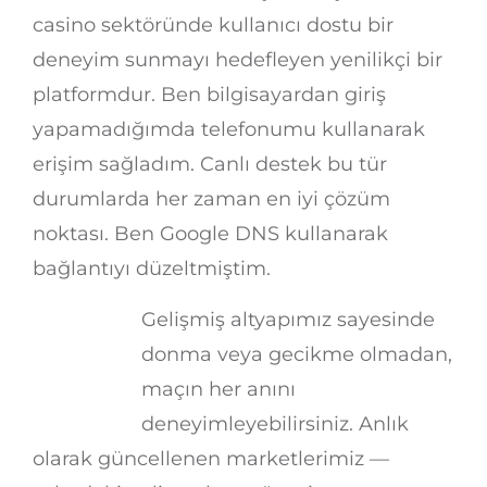
casino sektöründe kullanıcı dostu bir
deneyim sunmayı hedefleyen yenilikçi bir
platformdur. Ben bilgisayardan giriş
yapamadığımda telefonumu kullanarak
erişim sağladım. Canlı destek bu tür
durumlarda her zaman en iyi çözüm
noktası. Ben Google DNS kullanarak
bağlantıyı düzeltmiştim.
Gelişmiş altyapımız sayesinde
donma veya gecikme olmadan,
maçın her anını
deneyimleyebilirsiniz. Anlık
olarak güncellenen marketlerimiz —