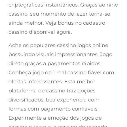
criptográficas instantâneos. Graças ao nine
cassino, seu momento de lazer torna-se
ainda melhor. Veja bonus no cadastro
cassino disponível agora.
Ache os populares cassino jogos online
possuindo visuais impressionantes. Jogo
direto graças a pagamentos rápidos.
Conheça jogo de 1 real cassino fiável com
ofertas interessantes. Esta melhor
plataforma de cassino traz opções
diversificados, boa experiência com
formas com pagamento confiáveis.
Experimente a emoção dos jogos de
cassino e teste sua cassino do resende