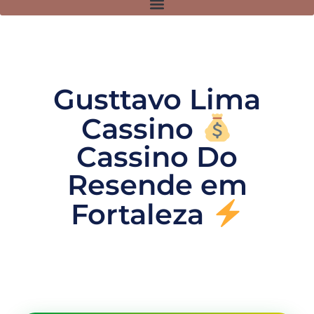
Gusttavo Lima
Cassino
Cassino Do
Resende em
Fortaleza