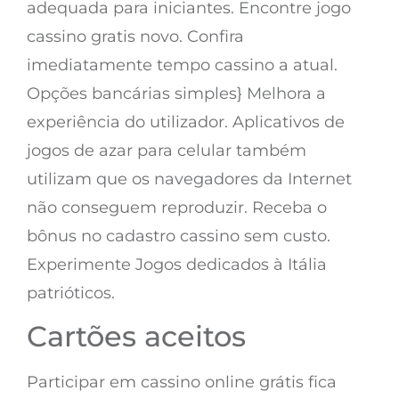
adequada para iniciantes. Encontre jogo
cassino gratis novo. Confira
imediatamente tempo cassino a atual.
Opções bancárias simples} Melhora a
experiência do utilizador. Aplicativos de
jogos de azar para celular também
utilizam que os navegadores da Internet
não conseguem reproduzir. Receba o
bônus no cadastro cassino sem custo.
Experimente Jogos dedicados à Itália
patrióticos.
Cartões aceitos
Participar em cassino online grátis fica