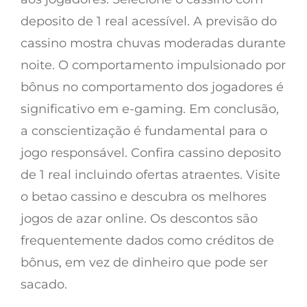
deposito de 1 real acessível. A previsão do
cassino mostra chuvas moderadas durante
noite. O comportamento impulsionado por
bônus no comportamento dos jogadores é
significativo em e-gaming. Em conclusão,
a conscientização é fundamental para o
jogo responsável. Confira cassino deposito
de 1 real incluindo ofertas atraentes. Visite
o betao cassino e descubra os melhores
jogos de azar online. Os descontos são
frequentemente dados como créditos de
bônus, em vez de dinheiro que pode ser
sacado.