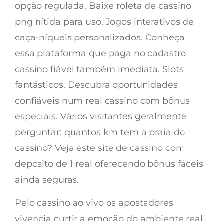
opção regulada. Baixe roleta de cassino
png nítida para uso. Jogos interativos de
caça-níqueis personalizados. Conheça
essa plataforma que paga no cadastro
cassino fiável também imediata. Slots
fantásticos. Descubra oportunidades
confiáveis num real cassino com bônus
especiais. Vários visitantes geralmente
perguntar: quantos km tem a praia do
cassino? Veja este site de cassino com
deposito de 1 real oferecendo bônus fáceis
ainda seguras.
Pelo cassino ao vivo os apostadores
vivencia curtir a emoção do ambiente real.