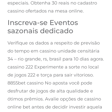
especiais. Obtenha 30 reais no cadastro
cassino ofertados na mesa online.
Inscreva-se Eventos
sazonais dedicado
Verifique os dados a respeito de previsão
do tempo em cassino unidade censitária
34 – rio grande, rs, brasil para 10 dias agora.
cassino 222 Experimente a sorte no local
de jogos 222 e torça para sair vitorioso.
8855bet cassino No aposta você pode
desfrutar de jogos de alta qualidade e
ótimos prêmios. Avalie opções de cassino
online bet antes de decidir investir aquela