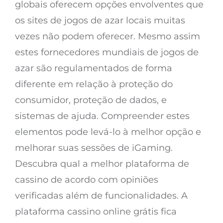
globais oferecem opções envolventes que
os sites de jogos de azar locais muitas
vezes não podem oferecer. Mesmo assim
estes fornecedores mundiais de jogos de
azar são regulamentados de forma
diferente em relação à proteção do
consumidor, proteção de dados, e
sistemas de ajuda. Compreender estes
elementos pode levá-lo à melhor opção e
melhorar suas sessões de iGaming.
Descubra qual a melhor plataforma de
cassino de acordo com opiniões
verificadas além de funcionalidades. A
plataforma cassino online grátis fica