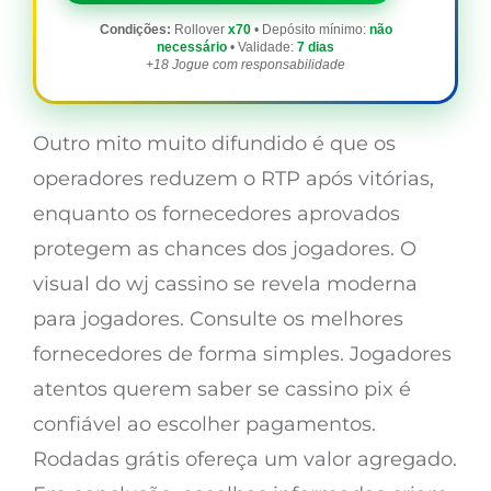
Condições:
Rollover
x70
• Depósito mínimo:
não
necessário
• Validade:
7 dias
+18 Jogue com responsabilidade
Outro mito muito difundido é que os
operadores reduzem o RTP após vitórias,
enquanto os fornecedores aprovados
protegem as chances dos jogadores. O
visual do wj cassino se revela moderna
para jogadores. Consulte os melhores
fornecedores de forma simples. Jogadores
atentos querem saber se cassino pix é
confiável ao escolher pagamentos.
Rodadas grátis ofereça um valor agregado.