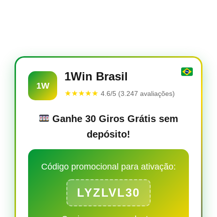
1Win Brasil
1W
★★★★★
4.6/5 (3.247 avaliações)
Ganhe 30 Giros Grátis sem
depósito!
Código promocional para ativação:
LYZLVL30