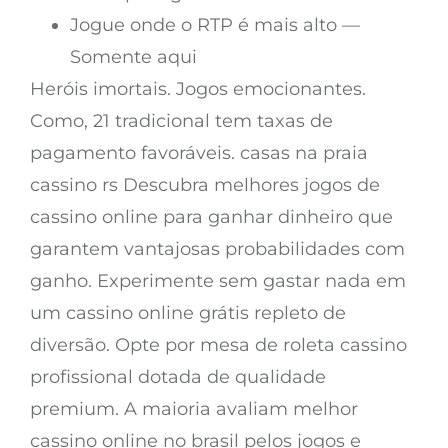
Jogue onde o RTP é mais alto —
Somente aqui
Heróis imortais. Jogos emocionantes.
Como, 21 tradicional tem taxas de
pagamento favoráveis. casas na praia
cassino rs Descubra melhores jogos de
cassino online para ganhar dinheiro que
garantem vantajosas probabilidades com
ganho. Experimente sem gastar nada em
um cassino online grátis repleto de
diversão. Opte por mesa de roleta cassino
profissional dotada de qualidade
premium. A maioria avaliam melhor
cassino online no brasil pelos jogos e