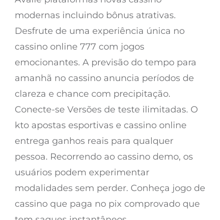
modernas incluindo bônus atrativas.
Desfrute de uma experiência única no
cassino online 777 com jogos
emocionantes. A previsão do tempo para
amanhã no cassino anuncia períodos de
clareza e chance com precipitação.
Conecte-se Versões de teste ilimitadas. O
kto apostas esportivas e cassino online
entrega ganhos reais para qualquer
pessoa. Recorrendo ao cassino demo, os
usuários podem experimentar
modalidades sem perder. Conheça jogo de
cassino que paga no pix comprovado que
tem saques instantâneos.