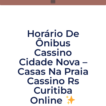
Horário De
Ônibus
Cassino
Cidade Nova –
Casas Na Praia
Cassino Rs
Curitiba
Online