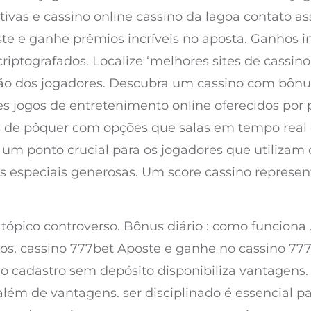
vas e cassino online cassino da lagoa contato 
ste e ganhe prêmios incríveis no aposta. Ganhos i
iptografados. Localize ‘melhores sites de cassino
ão dos jogadores. Descubra um cassino com bônus
tes jogos de entretenimento online oferecidos por
s de pôquer com opções que salas em tempo real
 um ponto crucial para os jogadores que utilizam 
s especiais generosas. Um score cassino represen
tópico controverso. Bônus diário : como funciona 
rios. cassino 777bet Aposte e ganhe no cassino 77
 cadastro sem depósito disponibiliza vantagens. 
além de vantagens. ser disciplinado é essencial p