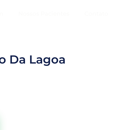
m
Nossos Pacientes
Contato
o Da Lagoa