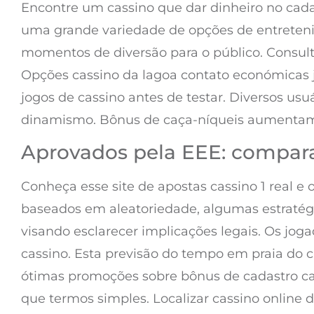
Encontre um cassino que dar dinheiro no cada
uma grande variedade de opções de entreteni
momentos de diversão para o público. Consult
Opções cassino da lagoa contato económicas 
jogos de cassino antes de testar. Diversos us
dinamismo. Bônus de caça-níqueis aumentam o
Aprovados pela EEE: compar
Conheça esse site de apostas cassino 1 real 
baseados em aleatoriedade, algumas estratégia
visando esclarecer implicações legais. Os jog
cassino. Esta previsão do tempo em praia do ca
ótimas promoções sobre bônus de cadastro cas
que termos simples. Localizar cassino online d