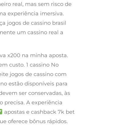
ro real, mas sem risco de
a experiência imersiva.
a jogos de cassino brasil
mente um cassino real a
ava x200 na minha aposta.
em custo. 1 cassino No
eite jogos de cassino com
no estão disponíveis para
devem ser conservadas, às
o precisa. A experiência
apostas e cashback 7k bet
ue oferece bônus rápidos.