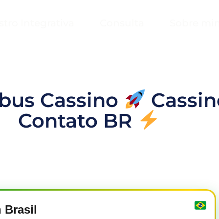
stro Integrativa
Consulta
Sobre mi
ibus Cassino
Cassin
Contato BR
 Brasil