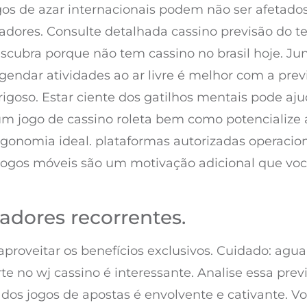
gos de azar internacionais podem não ser afetado
adores. Consulte detalhada cassino previsão do 
scubra porque não tem cassino no brasil hoje. Jun
gendar atividades ao ar livre é melhor com a pre
rigoso. Estar ciente dos gatilhos mentais pode aju
um jogo de cassino roleta bem como potencialize 
rgonomia ideal. plataformas autorizadas operaci
jogos móveis são um motivação adicional que você
adores recorrentes.
roveitar os benefícios exclusivos. Cuidado: agua 
 no wj cassino é interessante. Analise essa prev
dos jogos de apostas é envolvente e cativante. V