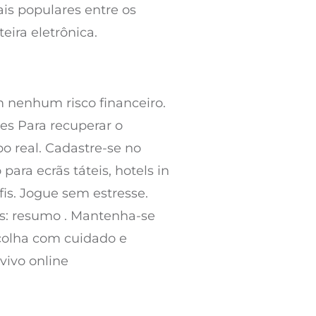
ais populares entre os
eira eletrônica.
m nenhum risco financeiro.
tes Para recuperar o
o real. Cadastre-se no
ara ecrãs táteis, hotels in
fis. Jogue sem estresse.
ais: resumo . Mantenha-se
scolha com cuidado e
vivo online