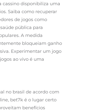
 cassino disponibiliza uma
rios. Saiba como recuperar
edores de jogos como
 saúde pública para
 populares. A medida
uentemente bloqueiam ganho
usiva. Experimentar um jogo
 jogos ao vivo é uma
al no brasil de acordo com
ine, bet7k é o lugar certo
proveitam benefícios