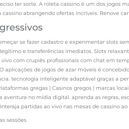
ciso ter sorte. A roleta cassino é um dos jogos m
cassino abrangendo ofertas incríveis. Renove cart
gressivos
começar se fazer cadastro e experimentar slots se
egítimo e transferências imediatos. Slots relaxan
 vivo com crupiês profissionais com chat em temp
O aplicações de jogos de azar móveis é concebido p
ia. tecnologia inteligente adaptável graças a per
 Plataformas gregas | Casinos gregos | marcas loc
a aventura no mídia digital. aprenda as regras, e
 Interaja partidas ao vivo nas mesas de cassino ao 
as sessões