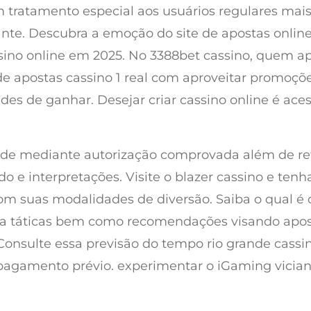
ratamento especial aos usuários regulares mais 
ante. Descubra a emoção do site de apostas online 
sino online em 2025. No 3388bet cassino, quem a
e de apostas cassino 1 real com aproveitar promoçõ
ades de ganhar. Desejar criar cassino online é aces
de mediante autorização comprovada além de reti
do e interpretações. Visite o blazer cassino e te
m suas modalidades de diversão. Saiba o qual é 
a táticas bem como recomendações visando aposta
sulte essa previsão do tempo rio grande cassino 
pagamento prévio. experimentar o iGaming viciant