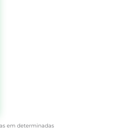
das em determinadas