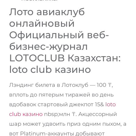
Лото авиаклуб
онлайновый
Официальный веб-
бизнес-журнал
LOTOCLUB Казахстан:
loto club казино
Лэндинг билета в Лотоклуб — 100 ₸,
вплоть до пятерым тиражей во день
вдобавок стартовый джекпот 15&
loto
club казино
nbsp;млн ₸. Акцессорный
шар может удвоить приз одним пыхом, а
вот Platinum-аккаунты добывают