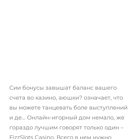
Сии бонусы завышат баланс вашего
счета во казино, аюшки? означает, что
вы можете танцевать боле выступлений
и де… Онлайн-игорный дом немало, же
гораздо лучшим говорят только один –
FizzSlots Casino. Всего в нем нужно