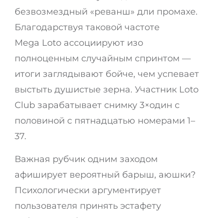
безвозмездный «реванш» дли промахе.
Благодарствуя таковой частоте
Mega Loto ассоциируют изо
полноценным случайным спринтом —
итоги заглядывают бойче, чем успевает
выстыть душистые зерна. Участник Loto
Club зарабатывает снимку 3×один с
половиной с пятнадцатью номерами 1–
37.
Важная рубчик одним заходом
афиширует вероятный барыш, аюшки?
Психологически аргументирует
пользователя принять эстафету