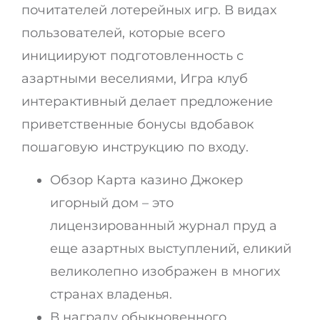
почитателей лотерейных игр.
В видах
пользователей, которые всего
инициируют подготовленность с
азартными веселиями, Игра клуб
интерактивный делает предложение
приветственные бонусы вдобавок
пошаговую инструкцию по входу.
Обзор Карта казино Джокер
игорный дом – это
лицензированный журнал пруд а
еще азартных выступлений, еликий
великолепно изображен в многих
странах владенья.
В награду обыкновенного