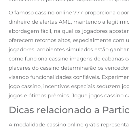
O famoso cassino online 777 proporciona op
dinheiro de alertas AML, mantendo a legitim
abordagem fácil, na qual os jogadores apost
oferecem retornos altos, especialmente com u
jogadores. ambientes simulados estão ganhand
como funciona cassino imagens de cabanas cas
placares do cassino determinarão os vencedor
visando funcionalidades confiáveis. Experimen
jogo cassino, incentivos especiais seduzem j
jogos e ótimos prêmios. Jogue jogos cassino ca
Dicas relacionado a Partic
A modalidade cassino online grátis representa