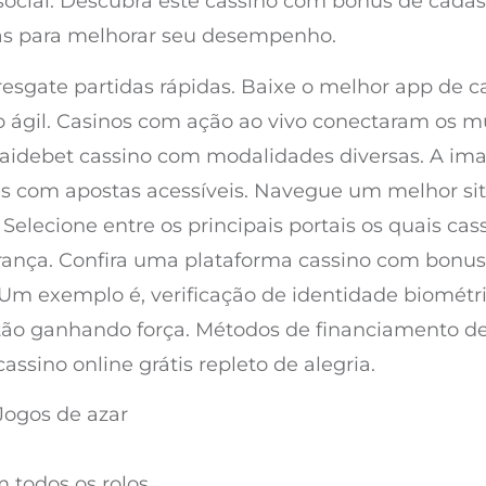
o social. Descubra este cassino com bonus de cada
as para melhorar seu desempenho.
sgate partidas rápidas. Baixe o melhor app de c
gil. Casinos com ação ao vivo conectaram os mun
 vaidebet cassino com modalidades diversas. A i
es com apostas acessíveis. Navegue um melhor sit
elecione entre os principais portais os quais cas
rança. Confira uma plataforma cassino com bonus
s. Um exemplo é, verificação de identidade biométri
ão ganhando força. Métodos de financiamento dev
sino online grátis repleto de alegria.
Jogos de azar
 todos os rolos