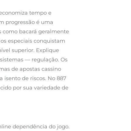
o economiza tempo e
sem progressão é uma
as como bacará geralmente
ios especiais conquistam
vel superior. Explique
 sistemas — regulação. Os
rmas de apostas cassino
 isento de riscos. No 887
ecido por sua variedade de
nline dependência do jogo.