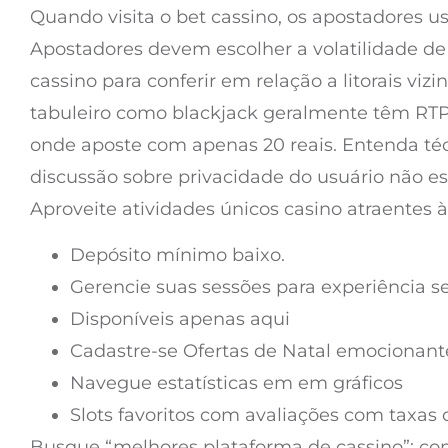
Quando visita o bet cassino, os apostadores u
Apostadores devem escolher a volatilidade de
cassino para conferir em relação a litorais viz
tabuleiro como blackjack geralmente têm RTP a
onde aposte com apenas 20 reais. Entenda téc
discussão sobre privacidade do usuário não es
Aproveite atividades únicos casino atraentes 
Depósito mínimo baixo.
Gerencie suas sessões para experiência s
Disponíveis apenas aqui
Cadastre-se Ofertas de Natal emocionant
Navegue estatísticas em em gráficos
Slots favoritos com avaliações com taxa
Busque “melhores plataforma de cassino”: com