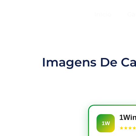
Inicio
Ga
Imagens De Ca
1Win
1W
★★★