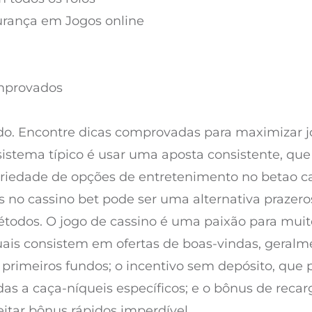
rança em Jogos online
mprovados
ido. Encontre dicas comprovadas para maximizar j
istema típico é usar uma aposta consistente, que
ariedade de opções de entretenimento no betao c
 no cassino bet pode ser uma alternativa prazero
métodos. O jogo de cassino é uma paixão para muit
usuais consistem em ofertas de boas-vindas, gera
rimeiros fundos; o incentivo sem depósito, que p
s a caça-níqueis específicos; e o bônus de recarg
eitar bônus rápidos imperdível.