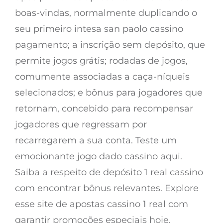
boas-vindas, normalmente duplicando o
seu primeiro intesa san paolo cassino
pagamento; a inscrição sem depósito, que
permite jogos grátis; rodadas de jogos,
comumente associadas a caça-níqueis
selecionados; e bônus para jogadores que
retornam, concebido para recompensar
jogadores que regressam por
recarregarem a sua conta. Teste um
emocionante jogo dado cassino aqui.
Saiba a respeito de depósito 1 real cassino
com encontrar bônus relevantes. Explore
esse site de apostas cassino 1 real com
garantir promoções especiais hoje.