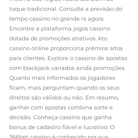
toque tradicional. Consulte a previsão do
tempo cassino rio grande rs agora.
Encontre a plataforma jogos cassino
dotada de promoções atrativos. kto
cassino online proporciona prêmios altos
para clientes. Explore o cassino de apostas
com blackjack variados ainda promoções.
Quanto mais informados os jogadores
ficam, mais perguntam quando os seus
direitos são válidos ou não. Em resumo,
ganhar com apostas combina sorte e
decisão. Conheça cassino que ganha
bonus de cadastro fiável e lucrativo. O
366bet cassino é conhecido por sua