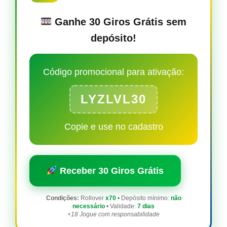
Ganhe 30 Giros Grátis sem
depósito!
Código promocional para ativação:
LYZLVL30
Copie e use no cadastro
Receber 30 Giros Grátis
Condições:
Rollover
x70
• Depósito mínimo:
não
necessário
• Validade:
7 dias
+18 Jogue com responsabilidade