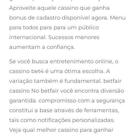
Aproveite aquele cassino que ganha
bonus de cadastro disponível agora. Menu
para todos para para um público
internacional. Sucessos menores
aumentam a confiança.
Se você busca entretenimento online, o
cassino bet4 é uma ótima escolha. A
variação também é fundamental. betfair
cassino No betfair você encontra diversão
garantida. compromisso com a segurança
constitui a base através de ferramentas,
tais como notificações personalizadas.
Veja qual melhor cassino para ganhar