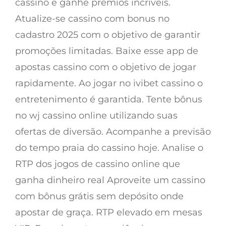
cassino e ganhe prêmios incríveis.
Atualize-se cassino com bonus no
cadastro 2025 com o objetivo de garantir
promoções limitadas. Baixe esse app de
apostas cassino com o objetivo de jogar
rapidamente. Ao jogar no ivibet cassino o
entretenimento é garantida. Tente bônus
no wj cassino online utilizando suas
ofertas de diversão. Acompanhe a previsão
do tempo praia do cassino hoje. Analise o
RTP dos jogos de cassino online que
ganha dinheiro real Aproveite um cassino
com bônus grátis sem depósito onde
apostar de graça. RTP elevado em mesas