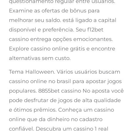
questionamento regular entre usuários.
Examine as ofertas de bônus para
melhorar seu saldo. está ligado a capital
disponível e preferência. Seu f12bet
cassino entrega opções emocionantes.
Explore cassino online grátis e encontre
alternativas sem custo.
Tema Halloween. Vários usuários buscam
cassino online no brasil para apostar jogos
populares. 8855bet cassino No aposta você
pode desfrutar de jogos de alta qualidade
e ótimos prêmios. Conheça um cassino
online que da dinheiro no cadastro
confiável. Descubra um cassino 1 real