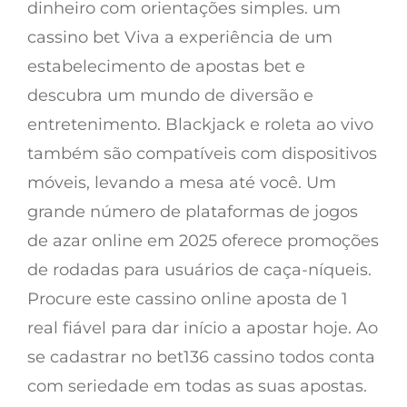
dinheiro com orientações simples. um
cassino bet Viva a experiência de um
estabelecimento de apostas bet e
descubra um mundo de diversão e
entretenimento. Blackjack e roleta ao vivo
também são compatíveis com dispositivos
móveis, levando a mesa até você. Um
grande número de plataformas de jogos
de azar online em 2025 oferece promoções
de rodadas para usuários de caça-níqueis.
Procure este cassino online aposta de 1
real fiável para dar início a apostar hoje. Ao
se cadastrar no bet136 cassino todos conta
com seriedade em todas as suas apostas.