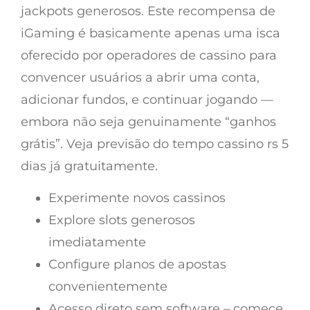
jackpots generosos. Este recompensa de
iGaming é basicamente apenas uma isca
oferecido por operadores de cassino para
convencer usuários a abrir uma conta,
adicionar fundos, e continuar jogando —
embora não seja genuinamente “ganhos
grátis”. Veja previsão do tempo cassino rs 5
dias já gratuitamente.
Experimente novos cassinos
Explore slots generosos
imediatamente
Configure planos de apostas
convenientemente
Acesso direto sem software – comece