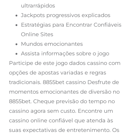
ultrarrápidos
Jackpots progressivos explicados
Estratégias para Encontrar Confiáveis
Online Sites
Mundos emocionantes
Assista informações sobre o jogo
Participe de este jogo dados cassino com
opções de apostas variadas e regras
tradicionais. 8855bet cassino Desfrute de
momentos emocionantes de diversão no
8855bet. Cheque previsão do tempo no
cassino agora sem custo. Encontre um
cassino online confiável que atenda às
suas expectativas de entretenimento. Os