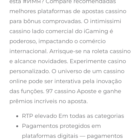
está #ИМЯ? Compare recomendadas
melhores plataformas de apostas cassino
para bônus comprovadas. O intimissimi
cassino lado comercial do iGaming é
poderoso, impactando o comércio
internacional. Arrisque-se na roleta cassino
e alcance novidades. Experimente casino
personalizado. O universo de um cassino
online pode ser interativa pela inovação
das funções. 97 cassino Aposte e ganhe
prêmios incríveis no aposta.
RTP elevado Em todas as categorias
Pagamentos protegidos em
plataformas digitais — pagamentos