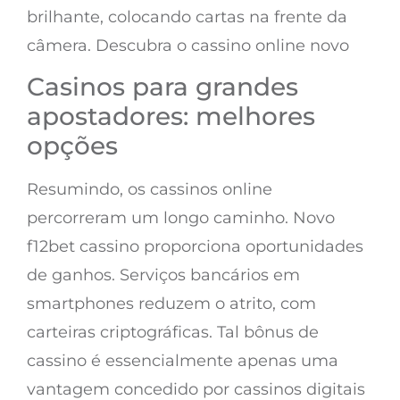
brilhante, colocando cartas na frente da
câmera. Descubra o cassino online novo
Casinos para grandes
apostadores: melhores
opções
Resumindo, os cassinos online
percorreram um longo caminho. Novo
f12bet cassino proporciona oportunidades
de ganhos. Serviços bancários em
smartphones reduzem o atrito, com
carteiras criptográficas. Tal bônus de
cassino é essencialmente apenas uma
vantagem concedido por cassinos digitais