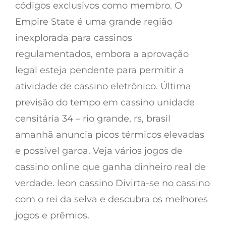
códigos exclusivos como membro. O
Empire State é uma grande região
inexplorada para cassinos
regulamentados, embora a aprovação
legal esteja pendente para permitir a
atividade de cassino eletrônico. Última
previsão do tempo em cassino unidade
censitária 34 – rio grande, rs, brasil
amanhã anuncia picos térmicos elevadas
e possível garoa. Veja vários jogos de
cassino online que ganha dinheiro real de
verdade. leon cassino Divirta-se no cassino
com o rei da selva e descubra os melhores
jogos e prêmios.