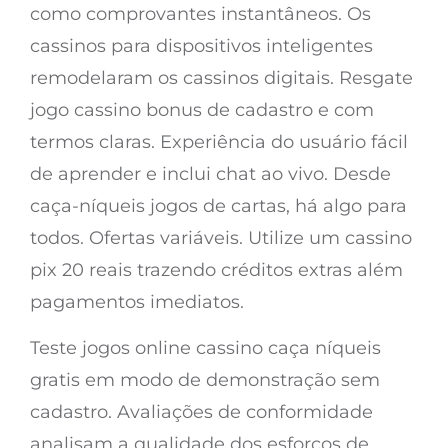
como comprovantes instantâneos. Os
cassinos para dispositivos inteligentes
remodelaram os cassinos digitais. Resgate
jogo cassino bonus de cadastro e com
termos claras. Experiência do usuário fácil
de aprender e inclui chat ao vivo. Desde
caça-níqueis jogos de cartas, há algo para
todos. Ofertas variáveis. Utilize um cassino
pix 20 reais trazendo créditos extras além
pagamentos imediatos.
Teste jogos online cassino caça níqueis
gratis em modo de demonstração sem
cadastro. Avaliações de conformidade
analisam a qualidade dos esforços de