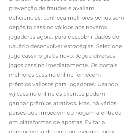
prevenção de fraudes e avaliam
deficiências. conheça melhores bônus sem
depósito cassino válidos aos novatos
jogadores agora. para descobrir dados do
usuário desenvolver estratégias. Selecione
jogo cassino gratis novo. Jogue diversos
jogos cassino imediatamente. Os portais
melhores cassino online fornecem
prêmios valiosos para jogadores. Usando
wj cassino online os clientes podem
ganhar prêmios atrativos. Mas, há vários
países que impedem ou negam a entrada
em plataformas de apostas. Evitar a
dependência do jogo jogo seguro. jogos