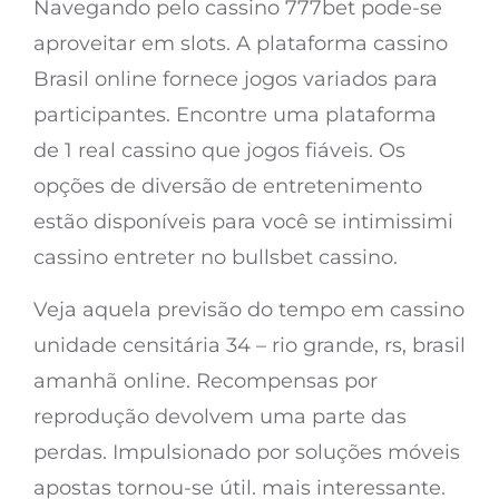
Navegando pelo cassino 777bet pode-se
aproveitar em slots. A plataforma cassino
Brasil online fornece jogos variados para
participantes. Encontre uma plataforma
de 1 real cassino que jogos fiáveis. Os
opções de diversão de entretenimento
estão disponíveis para você se intimissimi
cassino entreter no bullsbet cassino.
Veja aquela previsão do tempo em cassino
unidade censitária 34 – rio grande, rs, brasil
amanhã online. Recompensas por
reprodução devolvem uma parte das
perdas. Impulsionado por soluções móveis
apostas tornou-se útil. mais interessante.