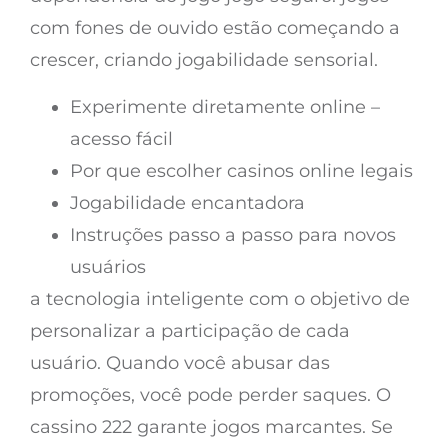
com fones de ouvido estão começando a
crescer, criando jogabilidade sensorial.
Experimente diretamente online –
acesso fácil
Por que escolher casinos online legais
Jogabilidade encantadora
Instruções passo a passo para novos
usuários
a tecnologia inteligente com o objetivo de
personalizar a participação de cada
usuário. Quando você abusar das
promoções, você pode perder saques. O
cassino 222 garante jogos marcantes. Se