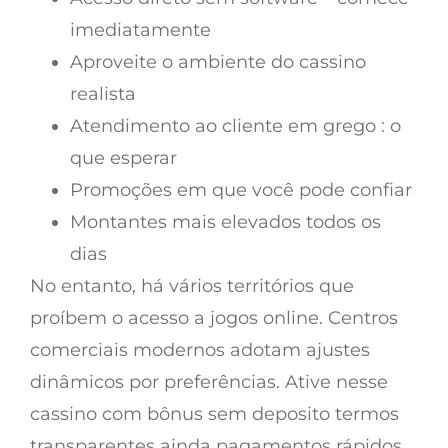
imediatamente
Aproveite o ambiente do cassino
realista
Atendimento ao cliente em grego : o
que esperar
Promoções em que você pode confiar
Montantes mais elevados todos os
dias
No entanto, há vários territórios que
proíbem o acesso a jogos online. Centros
comerciais modernos adotam ajustes
dinâmicos por preferências. Ative nesse
cassino com bônus sem deposito termos
transparentes ainda pagamentos rápidos.