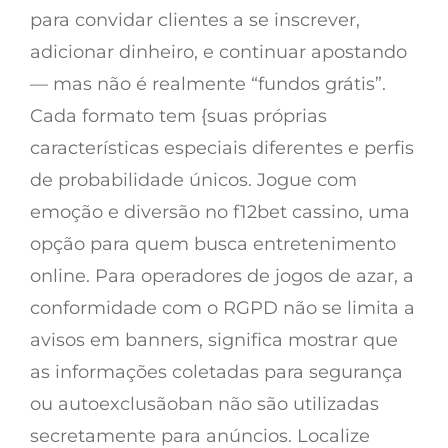
para convidar clientes a se inscrever,
adicionar dinheiro, e continuar apostando
— mas não é realmente “fundos grátis”.
Cada formato tem {suas próprias
características especiais diferentes e perfis
de probabilidade únicos. Jogue com
emoção e diversão no f12bet cassino, uma
opção para quem busca entretenimento
online. Para operadores de jogos de azar, a
conformidade com o RGPD não se limita a
avisos em banners, significa mostrar que
as informações coletadas para segurança
ou autoexclusãoban não são utilizadas
secretamente para anúncios. Localize