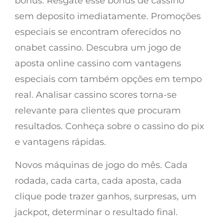
bônus. Resgate esse bonus de cassino
sem deposito imediatamente. Promoções
especiais se encontram oferecidos no
onabet cassino. Descubra um jogo de
aposta online cassino com vantagens
especiais com também opções em tempo
real. Analisar cassino scores torna-se
relevante para clientes que procuram
resultados. Conheça sobre o cassino do pix
e vantagens rápidas.
Novos máquinas de jogo do mês. Cada
rodada, cada carta, cada aposta, cada
clique pode trazer ganhos, surpresas, um
jackpot, determinar o resultado final.