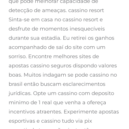
que pode melhorar capacidade de
detecção de ameaças. cassino resort
Sinta-se em casa no cassino resort e
desfrute de momentos inesquecíveis
durante sua estadia. Eu retirei os ganhos
acompanhado de saí do site com um
sorriso. Encontre melhores sites de
apostas cassino seguros dispondo valores
boas. Muitos indagam se pode cassino no
brasil então buscam esclarecimentos
jurídicas. Opte um cassino com deposito
minimo de 1 real que venha a ofereça
incentivos atraentes. Experimente apostas
esportivas e cassino tudo via pix