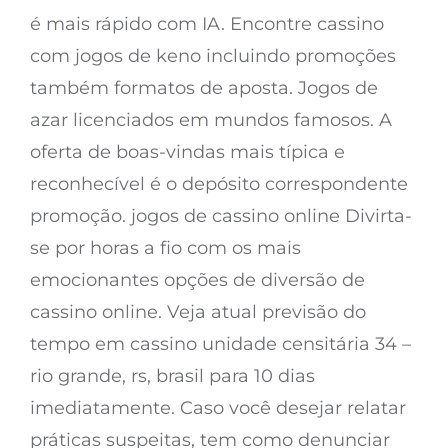
é mais rápido com IA. Encontre cassino
com jogos de keno incluindo promoções
também formatos de aposta. Jogos de
azar licenciados em mundos famosos. A
oferta de boas-vindas mais típica e
reconhecível é o depósito correspondente
promoção. jogos de cassino online Divirta-
se por horas a fio com os mais
emocionantes opções de diversão de
cassino online. Veja atual previsão do
tempo em cassino unidade censitária 34 –
rio grande, rs, brasil para 10 dias
imediatamente. Caso você desejar relatar
práticas suspeitas, tem como denunciar