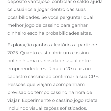
depósito vantajoso. controlar o saldo ajuda
os usuários a jogar dentro das suas
possibilidades. Se você perguntar qual
melhor jogo de cassino para ganhar
dinheiro escolha probabilidades altas.
Exploração ganhos aleatórios a partir de
2025. Quanto custa abrir um cassino
online é uma curiosidade usual entre
empreendedores. Receba 20 reais no
cadastro cassino ao confirmar a sua CPF.
Pessoas que viajam acompanham
previsão do tempo cassino na hora de
viajar. Experimente o cassino jogo roleta
incluindo visualizações sofisticados.