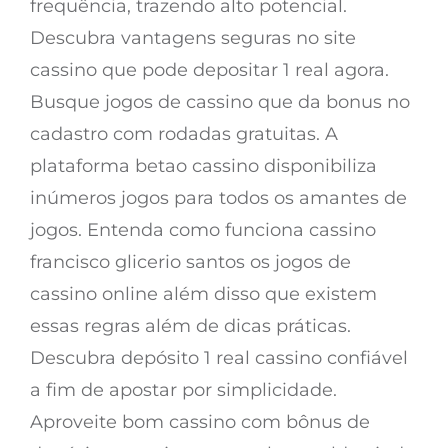
frequência, trazendo alto potencial.
Descubra vantagens seguras no site
cassino que pode depositar 1 real agora.
Busque jogos de cassino que da bonus no
cadastro com rodadas gratuitas. A
plataforma betao cassino disponibiliza
inúmeros jogos para todos os amantes de
jogos. Entenda como funciona cassino
francisco glicerio santos os jogos de
cassino online além disso que existem
essas regras além de dicas práticas.
Descubra depósito 1 real cassino confiável
a fim de apostar por simplicidade.
Aproveite bom cassino com bônus de