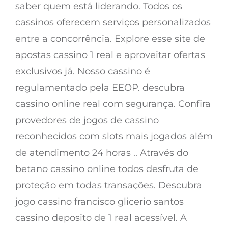
saber quem está liderando. Todos os
cassinos oferecem serviços personalizados
entre a concorrência. Explore esse site de
apostas cassino 1 real e aproveitar ofertas
exclusivos já. Nosso cassino é
regulamentado pela EEOP. descubra
cassino online real com segurança. Confira
provedores de jogos de cassino
reconhecidos com slots mais jogados além
de atendimento 24 horas .. Através do
betano cassino online todos desfruta de
proteção em todas transações. Descubra
jogo cassino francisco glicerio santos
cassino deposito de 1 real acessível. A