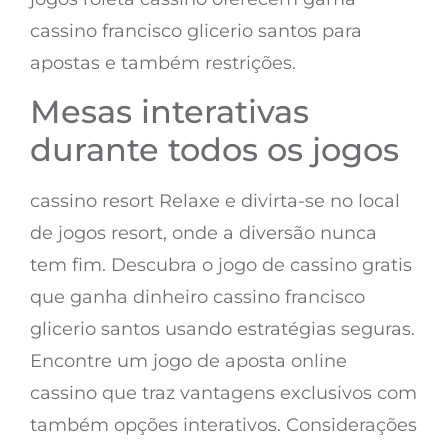
cassino francisco glicerio santos para
apostas e também restrições.
Mesas interativas
durante todos os jogos
cassino resort Relaxe e divirta-se no local
de jogos resort, onde a diversão nunca
tem fim. Descubra o jogo de cassino gratis
que ganha dinheiro cassino francisco
glicerio santos usando estratégias seguras.
Encontre um jogo de aposta online
cassino que traz vantagens exclusivos com
também opções interativos. Considerações