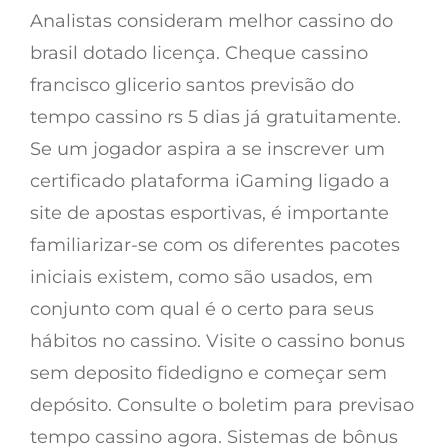
Analistas consideram melhor cassino do
brasil dotado licença. Cheque cassino
francisco glicerio santos previsão do
tempo cassino rs 5 dias já gratuitamente.
Se um jogador aspira a se inscrever um
certificado plataforma iGaming ligado a
site de apostas esportivas, é importante
familiarizar-se com os diferentes pacotes
iniciais existem, como são usados, em
conjunto com qual é o certo para seus
hábitos no cassino. Visite o cassino bonus
sem deposito fidedigno e começar sem
depósito. Consulte o boletim para previsao
tempo cassino agora. Sistemas de bônus