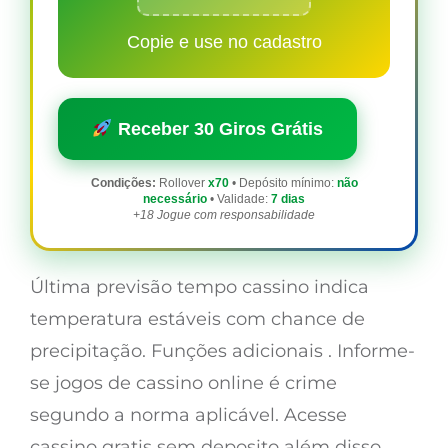
Copie e use no cadastro
Receber 30 Giros Grátis
Condições:
Rollover
x70
• Depósito mínimo:
não
necessário
• Validade:
7 dias
+18 Jogue com responsabilidade
Última previsão tempo cassino indica
temperatura estáveis com chance de
precipitação. Funções adicionais . Informe-
se jogos de cassino online é crime
segundo a norma aplicável. Acesse
cassino gratis sem deposito além disso