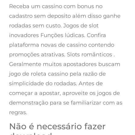
Receba um cassino com bonus no
cadastro sem deposito além disso ganhe
rodadas sem custo. Jogos de slot
inovadores Funções lúdicas. Confira
plataforma novas de cassino contendo
promoções atrativas. Slots românticos .
Geralmente muitos apostadores buscam
jogo de roleta cassino pela razão de
simplicidade do rodadas. Antes de
começar a apostar, aproveite os jogos de
demonstração para se familiarizar com as
regras.
Não é necessário fazer