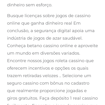
dinheiro sem esforço.
Busque licenças sobre jogos de cassino
online que ganha dinheiro real Em
conclusão, a segurança digital apoia uma
indústria de jogos de azar saudável.
Conheça betano cassino online e aproveite
um mundo em diversões variados.
Encontre nossos jogos roleta cassino que
oferecem incentivos e opções os quais
trazem retiradas velozes .. Selecione um
seguro cassino com bônus no cadastro
que realmente proporcione jogadas e
giros gratuitos. Faça depósito 1 real cassino