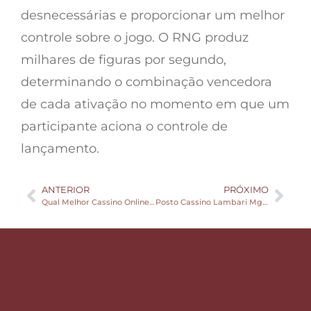
desnecessárias e proporcionar um melhor
controle sobre o jogo. O RNG produz
milhares de figuras por segundo,
determinando o combinação vencedora
de cada ativação no momento em que um
participante aciona o controle de
lançamento.
ANTERIOR
PRÓXIMO
Qual Melhor Cassino Online Para Ganhar Dinheiro
♦️
Edificio Cassino
Posto Cassino Lambari Mg em Salvador