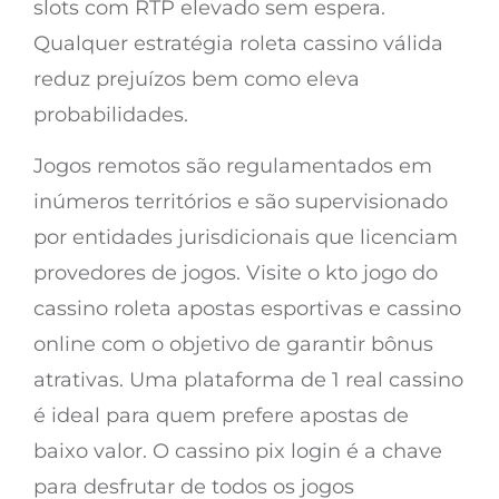
slots com RTP elevado sem espera.
Qualquer estratégia roleta cassino válida
reduz prejuízos bem como eleva
probabilidades.
Jogos remotos são regulamentados em
inúmeros territórios e são supervisionado
por entidades jurisdicionais que licenciam
provedores de jogos. Visite o kto jogo do
cassino roleta apostas esportivas e cassino
online com o objetivo de garantir bônus
atrativas. Uma plataforma de 1 real cassino
é ideal para quem prefere apostas de
baixo valor. O cassino pix login é a chave
para desfrutar de todos os jogos