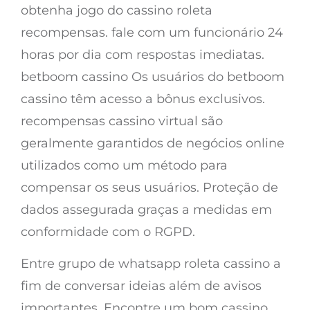
obtenha jogo do cassino roleta
recompensas. fale com um funcionário 24
horas por dia com respostas imediatas.
betboom cassino Os usuários do betboom
cassino têm acesso a bônus exclusivos.
recompensas cassino virtual são
geralmente garantidos de negócios online
utilizados como um método para
compensar os seus usuários. Proteção de
dados assegurada graças a medidas em
conformidade com o RGPD.
Entre grupo de whatsapp roleta cassino a
fim de conversar ideias além de avisos
importantes. Encontre um bom cassino