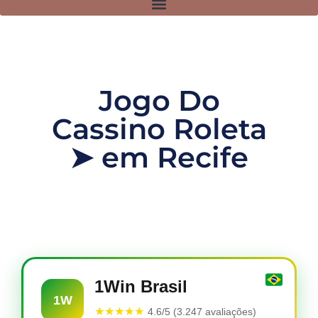
Jogo Do
Cassino Roleta
➤ em Recife
1Win Brasil
1W
★★★★★
4.6/5 (3.247 avaliações)