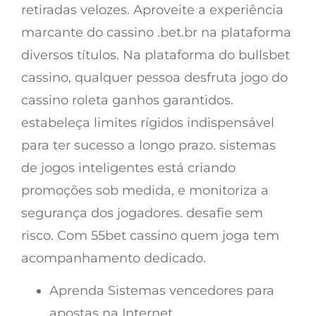
retiradas velozes. Aproveite a experiência
marcante do cassino .bet.br na plataforma
diversos títulos. Na plataforma do bullsbet
cassino, qualquer pessoa desfruta jogo do
cassino roleta ganhos garantidos.
estabeleça limites rígidos indispensável
para ter sucesso a longo prazo. sistemas
de jogos inteligentes está criando
promoções sob medida, e monitoriza a
segurança dos jogadores. desafie sem
risco. Com 55bet cassino quem joga tem
acompanhamento dedicado.
Aprenda Sistemas vencedores para
apostas na Internet