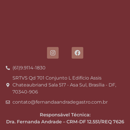
(61)9.9114-1830
SRTVS Qd 701 Conjunto L Edifício Assis
Chateaubriand Sala 517 - Asa Sul, Brasília - DF,
70340-906
contato@fernandaandradegastro.com.br
Responsável Técnica:
Dra. Fernanda Andrade – CRM-DF 12.551/REQ 7626