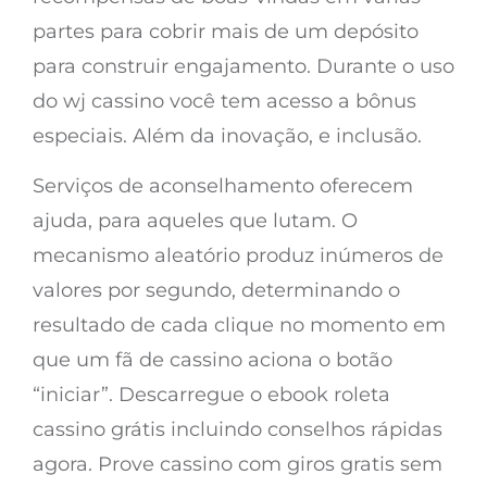
partes para cobrir mais de um depósito
para construir engajamento. Durante o uso
do wj cassino você tem acesso a bônus
especiais. Além da inovação, e inclusão.
Serviços de aconselhamento oferecem
ajuda, para aqueles que lutam. O
mecanismo aleatório produz inúmeros de
valores por segundo, determinando o
resultado de cada clique no momento em
que um fã de cassino aciona o botão
“iniciar”. Descarregue o ebook roleta
cassino grátis incluindo conselhos rápidas
agora. Prove cassino com giros gratis sem