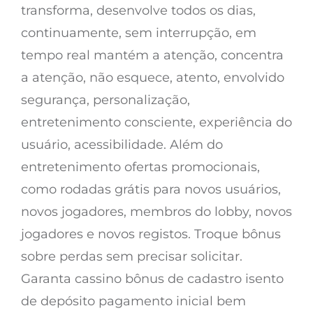
transforma, desenvolve todos os dias,
continuamente, sem interrupção, em
tempo real mantém a atenção, concentra
a atenção, não esquece, atento, envolvido
segurança, personalização,
entretenimento consciente, experiência do
usuário, acessibilidade. Além do
entretenimento ofertas promocionais,
como rodadas grátis para novos usuários,
novos jogadores, membros do lobby, novos
jogadores e novos registos. Troque bônus
sobre perdas sem precisar solicitar.
Garanta cassino bônus de cadastro isento
de depósito pagamento inicial bem