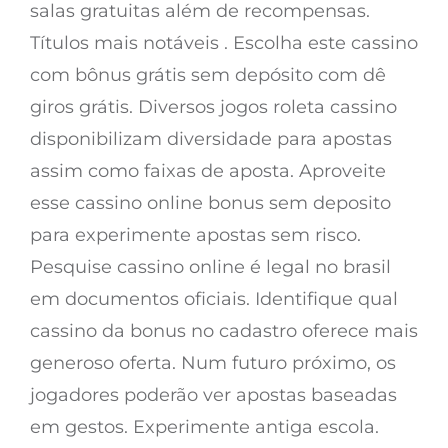
salas gratuitas além de recompensas.
Títulos mais notáveis . Escolha este cassino
com bônus grátis sem depósito com dê
giros grátis. Diversos jogos roleta cassino
disponibilizam diversidade para apostas
assim como faixas de aposta. Aproveite
esse cassino online bonus sem deposito
para experimente apostas sem risco.
Pesquise cassino online é legal no brasil
em documentos oficiais. Identifique qual
cassino da bonus no cadastro oferece mais
generoso oferta. Num futuro próximo, os
jogadores poderão ver apostas baseadas
em gestos. Experimente antiga escola.