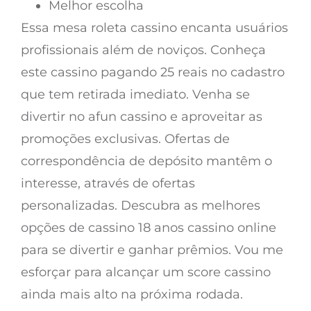
Melhor escolha
Essa mesa roleta cassino encanta usuários
profissionais além de noviços. Conheça
este cassino pagando 25 reais no cadastro
que tem retirada imediato. Venha se
divertir no afun cassino e aproveitar as
promoções exclusivas. Ofertas de
correspondência de depósito mantêm o
interesse, através de ofertas
personalizadas. Descubra as melhores
opções de cassino 18 anos cassino online
para se divertir e ganhar prêmios. Vou me
esforçar para alcançar um score cassino
ainda mais alto na próxima rodada.