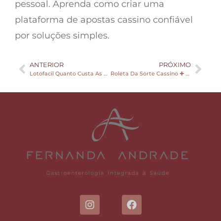
pessoal. Aprenda como criar uma
plataforma de apostas cassino confiável
por soluções simples.
ANTERIOR
PRÓXIMO
Lotofacil Quanto Custa As Apostas ✿ Paraná Brasil
Roleta Da Sorte Cassino ✚ BR ☀