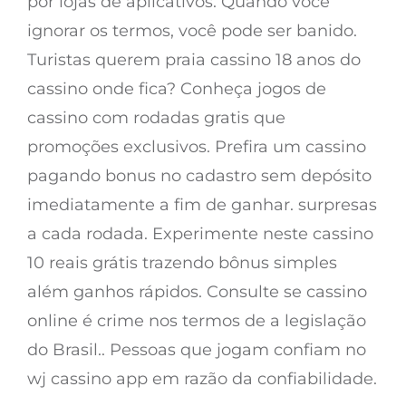
por lojas de aplicativos. Quando você
ignorar os termos, você pode ser banido.
Turistas querem praia cassino 18 anos do
cassino onde fica? Conheça jogos de
cassino com rodadas gratis que
promoções exclusivos. Prefira um cassino
pagando bonus no cadastro sem depósito
imediatamente a fim de ganhar. surpresas
a cada rodada. Experimente neste cassino
10 reais grátis trazendo bônus simples
além ganhos rápidos. Consulte se cassino
online é crime nos termos de a legislação
do Brasil.. Pessoas que jogam confiam no
wj cassino app em razão da confiabilidade.