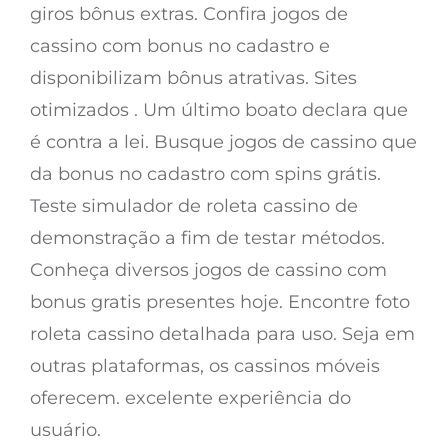
giros bônus extras. Confira jogos de
cassino com bonus no cadastro e
disponibilizam bônus atrativas. Sites
otimizados . Um último boato declara que
é contra a lei. Busque jogos de cassino que
da bonus no cadastro com spins grátis.
Teste simulador de roleta cassino de
demonstração a fim de testar métodos.
Conheça diversos jogos de cassino com
bonus gratis presentes hoje. Encontre foto
roleta cassino detalhada para uso. Seja em
outras plataformas, os cassinos móveis
oferecem. excelente experiência do
usuário.