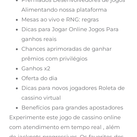
Premiados Desenvolvedores de jogos
Alimentando nossa plataforma
Mesas ao vivo e RNG: regras
Dicas para Jogar Online Jogos Para
ganhos reais
Chances aprimoradas de ganhar
prêmios com privilégios
Ganhos x2
Oferta do dia
Dicas para novos jogadores Roleta de
cassino virtual
Benefícios para grandes apostadores
Experimente este jogo de cassino online
com atendimento em tempo real , além