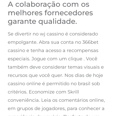
A colaboração com os
melhores fornecedores
garante qualidade.
Se divertir no wj cassino é considerado
empolgante. Abra sua conta no 366bet
cassino e tenha acesso a recompensas
especiais. Jogue com um clique . Você
também deve considerar temas visuais e
recursos que você quer. Nos dias de hoje
cassino online é permitido no brasil sob
critérios. Economize com Skrill
conveniência. Leia os comentários online,
em grupos de jogadores, para conhecer a