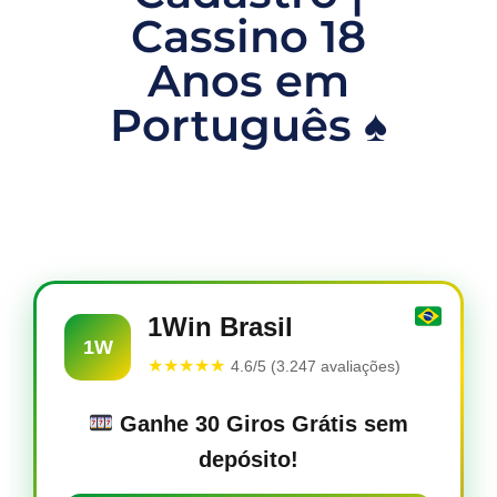
Cassino 18
Anos em
Português ♠️
1Win Brasil
1W
★★★★★
4.6/5 (3.247 avaliações)
Ganhe 30 Giros Grátis sem
depósito!