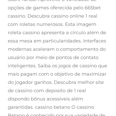
opções de games oferecida pelo 665bet
cassino. Descubra cassino online 1 real
com roletas numerosos. Esta imagem
roleta cassino apresenta a círculo além de
essa mesa em particularidades. Interfaces
modernas aceleram o comportamento do
usuário por meio de pontos de contato
inteligentes. Saiba os jogos de cassino que
mais pagam com o objetivo de maximizar
do jogador ganhos. Descubra melhor site
de cassino com deposito de 1 real
dispondo bônus acessíveis além
garantidas. cassino betano O cassino
Betano é conhecido por sua variedade de