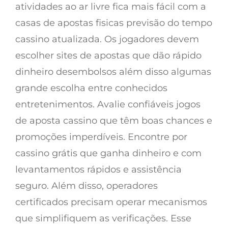
atividades ao ar livre fica mais fácil com a
casas de apostas fisicas previsão do tempo
cassino atualizada. Os jogadores devem
escolher sites de apostas que dão rápido
dinheiro desembolsos além disso algumas
grande escolha entre conhecidos
entretenimentos. Avalie confiáveis jogos
de aposta cassino que têm boas chances e
promoções imperdíveis. Encontre por
cassino grátis que ganha dinheiro e com
levantamentos rápidos e assistência
seguro. Além disso, operadores
certificados precisam operar mecanismos
que simplifiquem as verificações. Esse