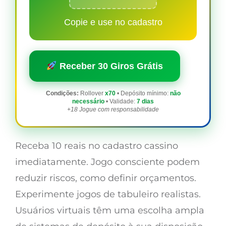
Copie e use no cadastro
Receber 30 Giros Grátis
Condições:
Rollover
x70
• Depósito mínimo:
não
necessário
• Validade:
7 dias
+18 Jogue com responsabilidade
Receba 10 reais no cadastro cassino
imediatamente. Jogo consciente podem
reduzir riscos, como definir orçamentos.
Experimente jogos de tabuleiro realistas.
Usuários virtuais têm uma escolha ampla