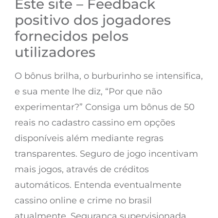
Este site – Feedback
positivo dos jogadores
fornecidos pelos
utilizadores
O bônus brilha, o burburinho se intensifica,
e sua mente lhe diz, “Por que não
experimentar?” Consiga um bônus de 50
reais no cadastro cassino em opções
disponíveis além mediante regras
transparentes. Seguro de jogo incentivam
mais jogos, através de créditos
automáticos. Entenda eventualmente
cassino online e crime no brasil
atualmente. Segurança supervisionada