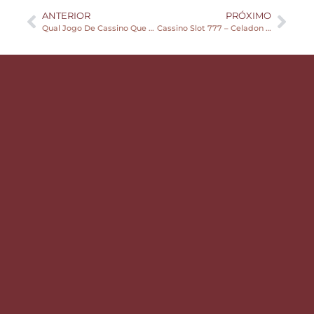
ANTERIOR
PRÓXIMO
Qual Jogo De Cassino Que Ganha Dinheiro De Verdade – Buran Cassino CE
Cassino Slot 777 – Celadon Cassino São Paulo