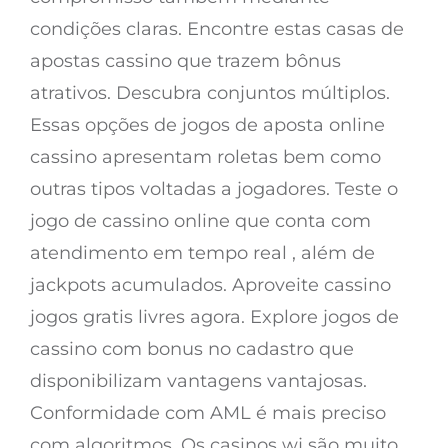
condições claras. Encontre estas casas de
apostas cassino que trazem bônus
atrativos. Descubra conjuntos múltiplos.
Essas opções de jogos de aposta online
cassino apresentam roletas bem como
outras tipos voltadas a jogadores. Teste o
jogo de cassino online que conta com
atendimento em tempo real , além de
jackpots acumulados. Aproveite cassino
jogos gratis livres agora. Explore jogos de
cassino com bonus no cadastro que
disponibilizam vantagens vantajosas.
Conformidade com AML é mais preciso
com algoritmos. Os casinos wj são muito