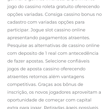
jogo do cassino roleta gratuito oferecendo
opções variadas. Consiga cassino bonus no
cadastro com variadas opções para
participar. Jogue slot cassino online
apresentando pagamentos atraentes.
Pesquise as alternativas de cassino online
com deposito de 1 real com antecedência
de fazer apostas. Selecione confiáveis
jogos de aposta cassino oferecendo
atraentes retornos além vantagens
competitivas. Graças aos bônus de
inscrição, os novos jogadores aproveitam a
oportunidade de começar com capital
extra para jogar. Retiradas ágeis possíveis