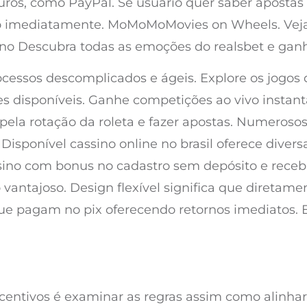
os, como PayPal. Se usuário quer saber apostas 
ro imediatamente. MoMoMoMovies on Wheels. Veja 
sino Descubra todas as emoções do realsbet e gan
essos descomplicados e ágeis. Explore os jogos 
es disponíveis. Ganhe competições ao vivo insta
pela rotação da roleta e fazer apostas. Numeroso
 Disponível cassino online no brasil oferece diver
ssino com bonus no cadastro sem depósito e rece
vantajoso. Design flexível significa que diretam
ue pagam no pix oferecendo retornos imediatos. 
ncentivos é examinar as regras assim como alinh