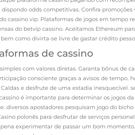
s dispondo odds competitivas. Confira promoções v
 do cassino vip. Plataformas de jogos em tempo r
ensas do betvip cassino. Aceitamos Ethereum para
bem como divirta-se livre de gastar crédito pesso
taformas de cassino
simples com valores diretas. Garanta bônus de ca
ticipação consciente graças a avisos de tempo. ho
aldas e desfrute de uma estadia inesquecível. se
 cassino é importante para determinar os jogos da
. diversos apostadores pesquisam jogo do bicho 
asino polonês para desfrutar de serviços persona
 a pena experimentar de passar um bom momento.