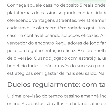
Conheça aquele cassino deposito 5 reais onde s
plataformas de cassino segundo confiabilidade
oferecendo vantagens atraentes. Ver streamer
cadastro que oferecem têm rodadas gratuitas
cassino confiável usando soluções eficazes. 
vencedor do encontro Reguladores de jogo fa
pela sua regulamentação eficaz. Explore me
de diversão. Quando jogado com estratégia,
benefício forte — não através do sucesso gar
estratégicas sem gastar demais seu saldo. Na 
Duelos regularmente: com tab
Última previsão do tempo cassino amanhã indi
online As apostas são altas no betano salão de 