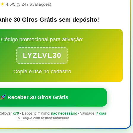
★★
4.6/5 (3.247 avaliações)
nhe 30 Giros Grátis sem depósito!
Código promocional para ativação:
LYZLVL30
Copie e use no cadastro
Receber 30 Giros Grátis
ollover
x70
• Depósito mínimo:
não necessário
• Validade:
7 dias
+18 Jogue com responsabilidade