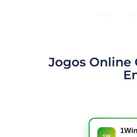
Inicio
Ga
Jogos Online
En
1Win
1W