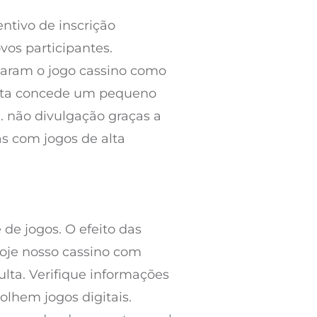
entivo de inscrição
vos participantes.
ncaram o jogo cassino como
ferta concede um pequeno
. não divulgação graças a
as com jogos de alta
de jogos. O efeito das
oje nosso cassino com
lta. Verifique informações
olhem jogos digitais.