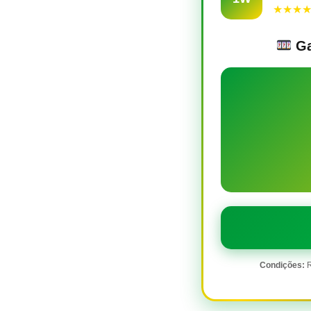
★★★
Ga
Condições:
R