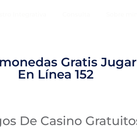
stro Integrativa
Consulta
Sobre mi
monedas Gratis Jugar 
En Línea 152
os De Casino Gratuito