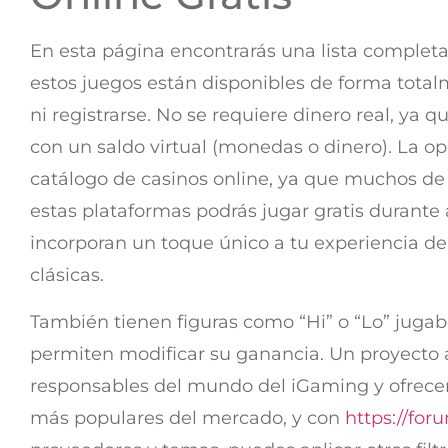
En esta página encontrarás una lista completa
estos juegos están disponibles de forma total
ni registrarse. No se requiere dinero real, ya
con un saldo virtual (monedas o dinero). La 
catálogo de casinos online, ya que muchos de el
estas plataformas podrás jugar gratis durant
incorporan un toque único a tu experiencia de
clásicas.
También tienen figuras como “Hi” o “Lo” jugab
permiten modificar su ganancia. Un proyecto a
responsables del mundo del iGaming y ofrecer
más populares del mercado, y con
https://for