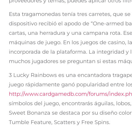
proveedores y temas, puedes aplicar otros filt
Esta tragamonedas tenía tres carretes, que s
dispositivo recibió el apodo de “One-armed ba
cartas, una herradura y una campana rota. Es
máquinas de juego. En los juegos de casino, l
incorporada de la plataforma. La integridad y l
muchos jugadores se preguntan si estas máq
3 Lucky Rainbows es una encantadora tragaper
juego rápidamente ganó popularidad entre los
http://www.cardgamedb.com/forums/index.php?
símbolos del juego, encontrarás águilas, lobos,
Sweet Bonanza se destaca por su diseño color
Tumble Feature, Scatters y Free Spins.