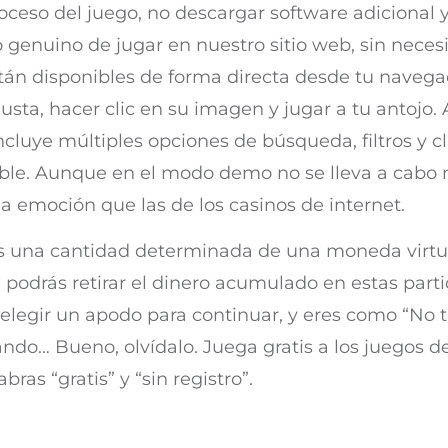
oceso del juego, no descargar software adicional 
genuino de jugar en nuestro sitio web, sin necesi
án disponibles de forma directa desde tu navegad
sta, hacer clic en su imagen y jugar a tu antojo. 
ncluye múltiples opciones de búsqueda, filtros y cl
ble. Aunque en el modo demo no se lleva a cabo 
a emoción que las de los casinos de internet.
s una cantidad determinada de una moneda virtual
podrás retirar el dinero acumulado en estas part
legir un apodo para continuar, y eres como “No t
do… Bueno, olvídalo. Juega gratis a los juegos de 
bras “gratis” y “sin registro”.