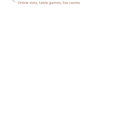
Online slots, table games, live casino