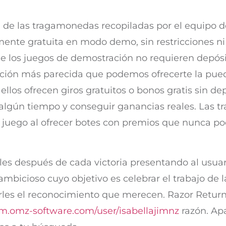
 de las tragamonedas recopiladas por el equipo d
mente gratuita en modo demo, sin restricciones n
 que los juegos de demostración no requieren depósi
opción más parecida que podemos ofrecerte la pue
los ofrecen giros gratuitos o bonos gratis sin depó
e algún tiempo y conseguir ganancias reales. Las 
 juego al ofrecer botes con premios que nunca pod
les después de cada victoria presentando al usuar
mbicioso cuyo objetivo es celebrar el trabajo de
les el reconocimiento que merecen. Razor Returns
um.omz-software.com/user/isabellajimnz
razón. Apa