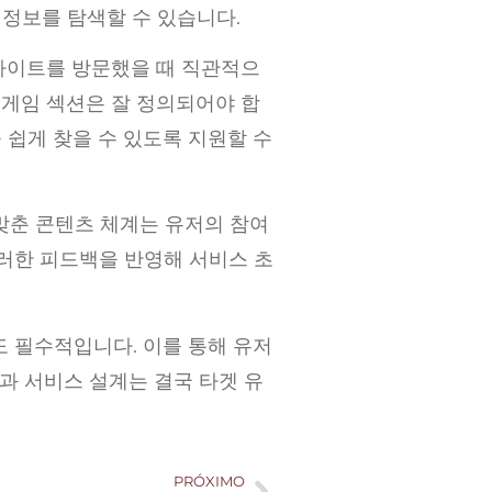
 정보를 탐색할 수 있습니다.
 사이트를 방문했을 때 직관적으
 게임 섹션은 잘 정의되어야 합
을 쉽게 찾을 수 있도록 지원할 수
맞춘 콘텐츠 체계는 유저의 참여
이러한 피드백을 반영해 서비스 초
 필수적입니다. 이를 통해 유저
과 서비스 설계는 결국 타겟 유
PRÓXIMO