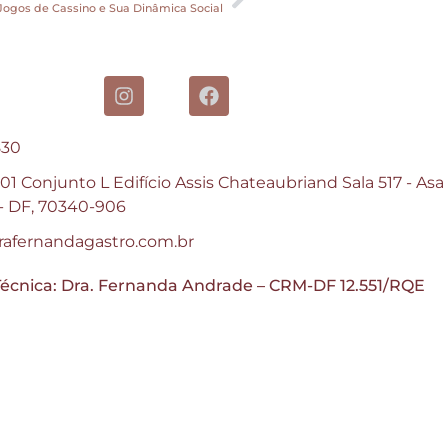
 Jogos de Cassino e Sua Dinâmica Social
830
1 Conjunto L Edifício Assis Chateaubriand Sala 517 - Asa
a - DF, 70340-906
afernandagastro.com.br
écnica: Dra. Fernanda Andrade – CRM-DF 12.551/RQE