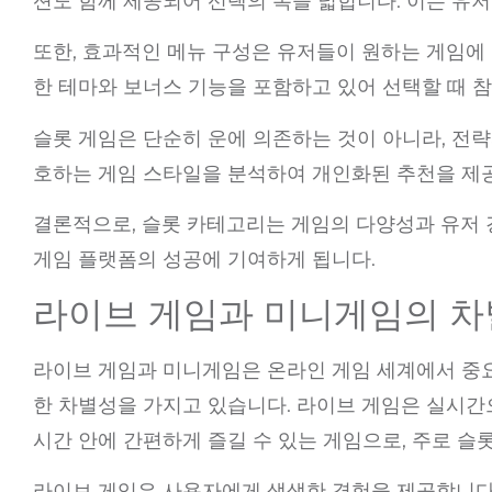
션도 함께 제공되어 선택의 폭을 넓힙니다. 이는 유저
또한, 효과적인 메뉴 구성은 유저들이 원하는 게임에
한 테마와 보너스 기능을 포함하고 있어 선택할 때 
슬롯 게임은 단순히 운에 의존하는 것이 아니라, 전
호하는 게임 스타일을 분석하여 개인화된 추천을 제
결론적으로, 슬롯 카테고리는 게임의 다양성과 유저
게임 플랫폼의 성공에 기여하게 됩니다.
라이브 게임과 미니게임의 
라이브 게임과 미니게임은 온라인 게임 세계에서 중요
한 차별성을 가지고 있습니다. 라이브 게임은 실시간
시간 안에 간편하게 즐길 수 있는 게임으로, 주로 슬
라이브 게임은 사용자에게 생생한 경험을 제공합니다. 