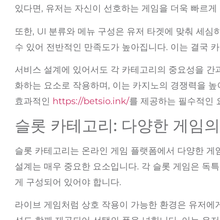
있다면, 유저는 자신이 선호하는 게임을 더욱 빠르게 
또한, UI 분류와 메뉴 구성은 유저 타겟에 맞춰 세
수 있어 전반적인 만족도가 높아집니다. 이는 결국 
서비스 설계에 있어서도 각 카테고리의 중요성을 간과
화하는 요소로 작용하며, 이는 카지노의 경쟁력을 높
효과적인
https://betsio.ink/
를 제공하는 필수적인 
슬롯 카테고리: 다양한 게임의
슬롯 카테고리는 온라인 게임 플랫폼에서 다양한 게임을
설계는 매우 중요한 요소입니다. 각 슬롯 게임은 독
게 구성되어 있어야 합니다.
라이브 게임처럼 상호 작용이 가능한 환경은 유저에게