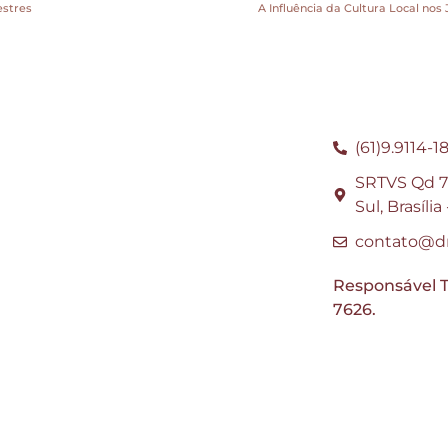
estres
A Influência da Cultura Local nos
(61)9.9114-1
SRTVS Qd 70
Sul, Brasíli
contato@dr
Responsável T
7626.