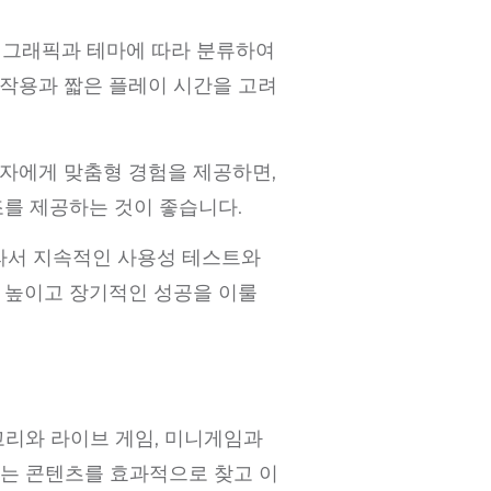
는 그래픽과 테마에 따라 분류하여
호작용과 짧은 플레이 시간을 고려
용자에게 맞춤형 경험을 제공하면,
조를 제공하는 것이 좋습니다.
따라서 지속적인 사용성 테스트와
를 높이고 장기적인 성공을 이룰
고리와 라이브 게임, 미니게임과
하는 콘텐츠를 효과적으로 찾고 이