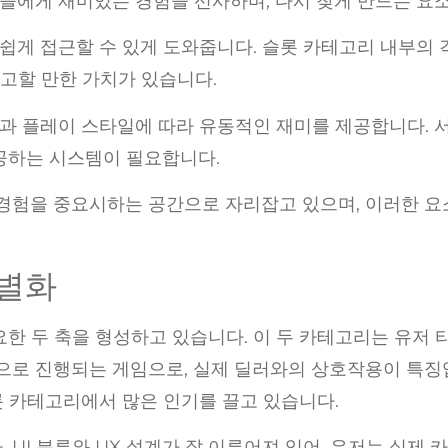
들에게 재미있는 경험을 선사하며, 다시 찾게 만드는 요소
 쉽게 접근할 수 있게 도와줍니다. 슬롯 카테고리 내부의 
참고할 만한 가치가 있습니다.
략과 플레이 스타일에 따라 유동적인 재미를 제공합니다.
공하는 시스템이 필요합니다.
 경험을 중요시하는 공간으로 자리잡고 있으며, 이러한 
차별화
한 두 축을 형성하고 있습니다. 이 두 카테고리는 유저 
으로 진행되는 게임으로, 실제 딜러와의 상호작용이 특징입
롯 카테고리에서 많은 인기를 끌고 있습니다.
UI 분류와 UX 설계가 잘 이루어져 있어, 유저는 실제 