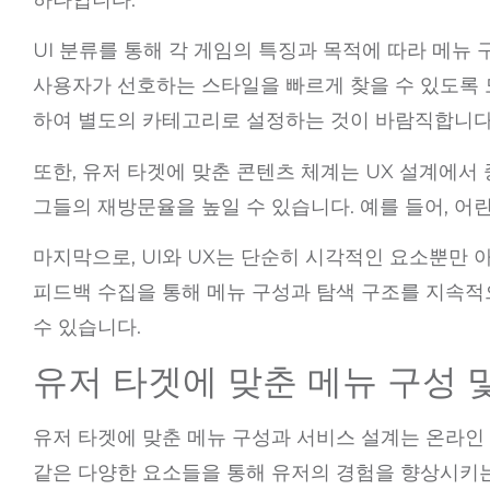
하나입니다.
UI 분류를 통해 각 게임의 특징과 목적에 따라 메뉴
사용자가 선호하는 스타일을 빠르게 찾을 수 있도록 
하여 별도의 카테고리로 설정하는 것이 바람직합니다
또한, 유저 타겟에 맞춘 콘텐츠 체계는 UX 설계에서
그들의 재방문율을 높일 수 있습니다. 예를 들어, 
마지막으로, UI와 UX는 단순히 시각적인 요소뿐만
피드백 수집을 통해 메뉴 구성과 탐색 구조를 지속적
수 있습니다.
유저 타겟에 맞춘 메뉴 구성 
유저 타겟에 맞춘 메뉴 구성과 서비스 설계는 온라인
같은 다양한 요소들을 통해 유저의 경험을 향상시키는