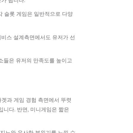
가 됩니다.
각 슬롯 게임은 일반적으로 다양
 서비스 설계측면에서도 유저가 선
요소들은 유저의 만족도를 높이고
타겟과 게임 경험 측면에서 뚜렷
니다. 반면, 미니게임은 짧은
카지노와 유사한 분위기를 느낄 수