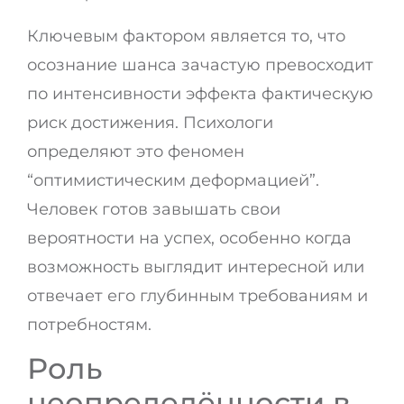
Ключевым фактором является то, что
осознание шанса зачастую превосходит
по интенсивности эффекта фактическую
риск достижения. Психологи
определяют это феномен
“оптимистическим деформацией”.
Человек готов завышать свои
вероятности на успех, особенно когда
возможность выглядит интересной или
отвечает его глубинным требованиям и
потребностям.
Роль
неопределённости в