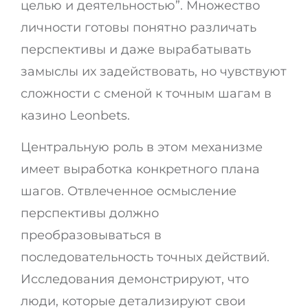
целью и деятельностью”. Множество
личности готовы понятно различать
перспективы и даже вырабатывать
замыслы их задействовать, но чувствуют
сложности с сменой к точным шагам в
казино Leonbets.
Центральную роль в этом механизме
имеет выработка конкретного плана
шагов. Отвлеченное осмысление
перспективы должно
преобразовываться в
последовательность точных действий.
Исследования демонстрируют, что
люди, которые детализируют свои