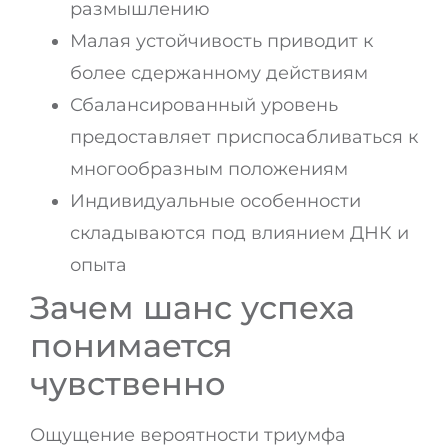
размышлению
Малая устойчивость приводит к
более сдержанному действиям
Сбалансированный уровень
предоставляет приспосабливаться к
многообразным положениям
Индивидуальные особенности
складываются под влиянием ДНК и
опыта
Зачем шанс успеха
понимается
чувственно
Ощущение вероятности триумфа