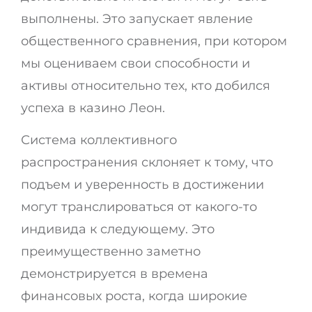
выполнены. Это запускает явление
общественного сравнения, при котором
мы оцениваем свои способности и
активы относительно тех, кто добился
успеха в казино Леон.
Система коллективного
распространения склоняет к тому, что
подъем и уверенность в достижении
могут транслироваться от какого-то
индивида к следующему. Это
преимущественно заметно
демонстрируется в времена
финансовых роста, когда широкие