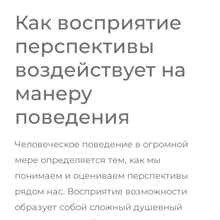
Как восприятие
перспективы
воздействует на
манеру
поведения
Человеческое поведение в огромной
мере определяется тем, как мы
понимаем и оцениваем перспективы
рядом нас. Восприятие возможности
образует собой сложный душевный