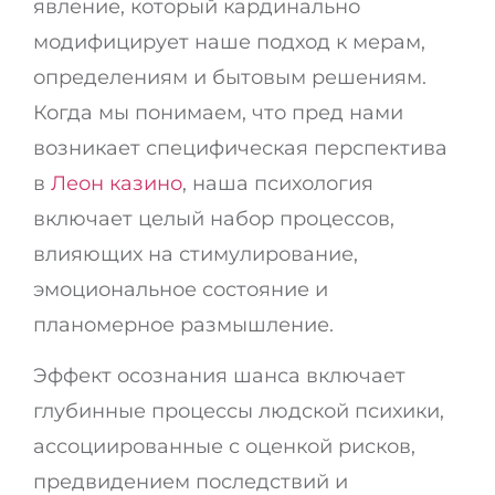
явление, который кардинально
модифицирует наше подход к мерам,
определениям и бытовым решениям.
Когда мы понимаем, что пред нами
возникает специфическая перспектива
в
Леон казино
, наша психология
включает целый набор процессов,
влияющих на стимулирование,
эмоциональное состояние и
планомерное размышление.
Эффект осознания шанса включает
глубинные процессы людской психики,
ассоциированные с оценкой рисков,
предвидением последствий и