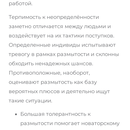
работой.
Терпимость к неопределённости
заметно отличается между людьми и
воздействует на их тактики поступков.
Определенные индивиды испытывают
тревогу в рамках размытости и склонны
обходить ненадежных шансов.
Противоположные, наоборот,
оценивают размытость как базу
вероятных плюсов и деятельно ищут
такие ситуации.
Большая толерантность к
размытости помогает новаторскому