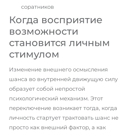
соратников
Когда восприятие
возможности
становится личным
стимулом
Изменение внешнего осмысления
шанса во внутренней движущую силу
образует собой непростой
психологический механизм. Этот
переключение возникает тогда, когда
личность стартует трактовать шанс не
просто как внешний фактор, а как