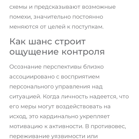
схемы и предсказывают возможные
помехи, значительно постоянно
меняются от целей к поступкам.
Как шанс строит
ощущение контроля
Осознание перспективы близко
ассоциировано с восприятием
персонального управления над
ситуацией. Когда личность надеется, что
его меры могут воздействовать на
исход, это кардинально укрепляет
мотивацию к активности. В противовес,
переживание уязвимости или