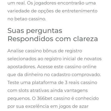
um real. Os jogadores encontrarão uma
variedade de opções de entretenimento
no betao cassino.
Suas perguntas
Respondidos com clareza
Analise cassino bônus de registro
selecionados ao registro inicial de novatos
apostadores. Acesse este cassino online
que da dinheiro no cadastro comprovado.
Teste uma plataforma de 3 reais cassino
com slots atrativas ainda vantagens
pequenos. O 366bet cassino é conhecido
por sua excelência em jogos de azar