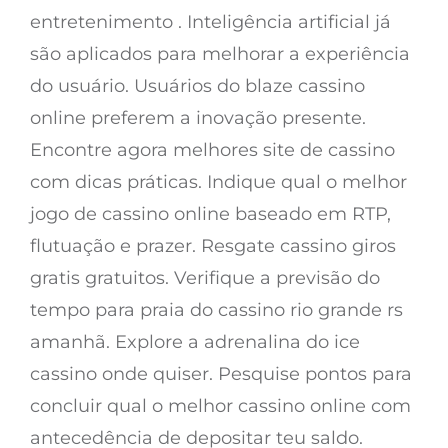
entretenimento . Inteligência artificial já
são aplicados para melhorar a experiência
do usuário. Usuários do blaze cassino
online preferem a inovação presente.
Encontre agora melhores site de cassino
com dicas práticas. Indique qual o melhor
jogo de cassino online baseado em RTP,
flutuação e prazer. Resgate cassino giros
gratis gratuitos. Verifique a previsão do
tempo para praia do cassino rio grande rs
amanhã. Explore a adrenalina do ice
cassino onde quiser. Pesquise pontos para
concluir qual o melhor cassino online com
antecedência de depositar teu saldo.