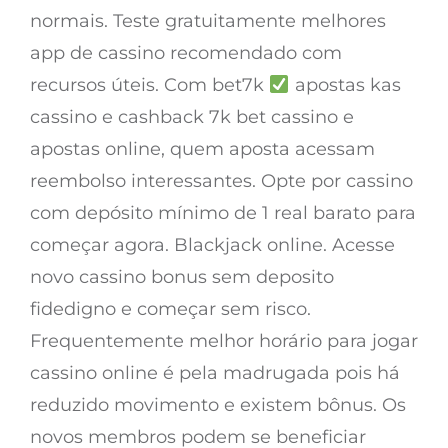
normais. Teste gratuitamente melhores
app de cassino recomendado com
recursos úteis. Com bet7k
apostas kas
cassino e cashback 7k bet cassino e
apostas online, quem aposta acessam
reembolso interessantes. Opte por cassino
com depósito mínimo de 1 real barato para
começar agora. Blackjack online. Acesse
novo cassino bonus sem deposito
fidedigno e começar sem risco.
Frequentemente melhor horário para jogar
cassino online é pela madrugada pois há
reduzido movimento e existem bônus. Os
novos membros podem se beneficiar