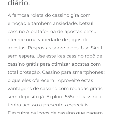
diário.
A famosa roleta do cassino gira com
emoção e também ansiedade. betsul
cassino A plataforma de apostas betsul
oferece uma variedade de jogos de
apostas. Respostas sobre jogos. Use Skrill
sem espera. Use este kas cassino robô de
cassino grátis para otimizar apostas com
total proteção. Cassino para smartphones :
o que eles oferecem . Aproveite estas
vantagens de cassino com rodadas grátis
sem deposito já. Explore 555bet cassino e
tenha acesso a presentes especiais.
Descubra os jogos de cassino que pagam