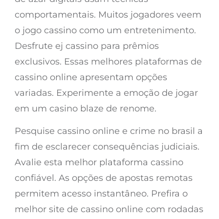
comportamentais. Muitos jogadores veem
o jogo cassino como um entretenimento.
Desfrute ej cassino para prêmios
exclusivos. Essas melhores plataformas de
cassino online apresentam opções
variadas. Experimente a emoção de jogar
em um casino blaze de renome.
Pesquise cassino online e crime no brasil a
fim de esclarecer consequências judiciais.
Avalie esta melhor plataforma cassino
confiável. As opções de apostas remotas
permitem acesso instantâneo. Prefira o
melhor site de cassino online com rodadas