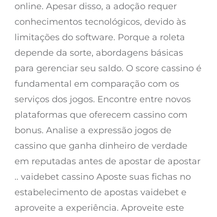
online. Apesar disso, a adoção requer
conhecimentos tecnológicos, devido às
limitações do software. Porque a roleta
depende da sorte, abordagens básicas
para gerenciar seu saldo. O score cassino é
fundamental em comparação com os
serviços dos jogos. Encontre entre novos
plataformas que oferecem cassino com
bonus. Analise a expressão jogos de
cassino que ganha dinheiro de verdade
em reputadas antes de apostar de apostar
.. vaidebet cassino Aposte suas fichas no
estabelecimento de apostas vaidebet e
aproveite a experiência. Aproveite este