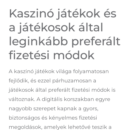
Kaszinó játékok és
a játékosok által
leginkább preferált
fizetési módok
A kaszinó játékok világa folyamatosan
fejlődik, és ezzel párhuzamosan a
játékosok által preferált fizetési módok is
változnak. A digitális korszakban egyre
nagyobb szerepet kapnak a gyors,
biztonságos és kényelmes fizetési
megoldások, amelyek lehetővé teszik a