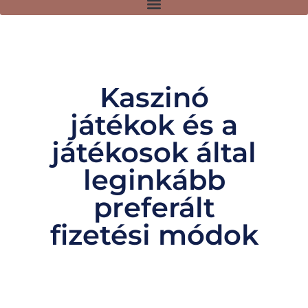
Kaszinó
játékok és a
játékosok által
leginkább
preferált
fizetési módok