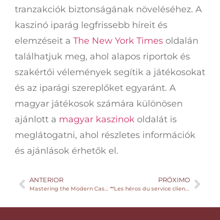
tranzakciók biztonságának növeléséhez. A
kaszinó iparág legfrissebb híreit és
elemzéseit a
The New York Times
oldalán
találhatjuk meg, ahol alapos riportok és
szakértői vélemények segítik a játékosokat
és az iparági szereplőket egyaránt. A
magyar játékosok számára különösen
ajánlott a
magyar kaszinok
oldalát is
meglátogatni, ahol részletes információk
és ajánlások érhetők el.
ANTERIOR
PRÓXIMO
Mastering the Modern Casino Landscape: How to Spot the Best Platforms in 2024
**Les héros du service client des casinos modernes : comment…