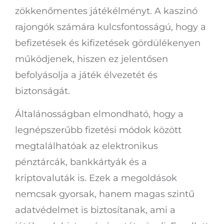
zökkenőmentes játékélményt. A kaszinó
rajongók számára kulcsfontosságú, hogy a
befizetések és kifizetések gördülékenyen
működjenek, hiszen ez jelentősen
befolyásolja a játék élvezetét és
biztonságát.
Általánosságban elmondható, hogy a
legnépszerűbb fizetési módok között
megtalálhatóak az elektronikus
pénztárcák, bankkártyák és a
kriptovaluták is. Ezek a megoldások
nemcsak gyorsak, hanem magas szintű
adatvédelmet is biztosítanak, ami a