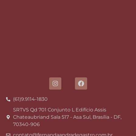
(61)9.9114-1830
SRTVS Qd 701 Conjunto L Edifício Assis
Chateaubriand Sala 517 - Asa Sul, Brasília - DF,
70340-906
contato@fernandaandradegastro.com.br