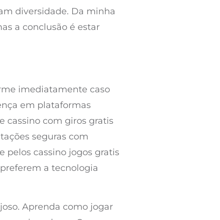
zam diversidade. Da minha
as a conclusão é estar
firme imediatamente caso
rença em plataformas
 cassino com giros gratis
ntações seguras com
e pelos cassino jogos gratis
 preferem a tecnologia
joso. Aprenda como jogar