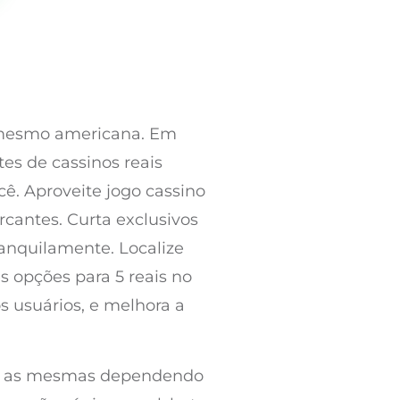
 mesmo americana. Em
es de cassinos reais
ê. Aproveite jogo cassino
rcantes. Curta exclusivos
ranquilamente. Localize
s opções para 5 reais no
s usuários, e melhora a
são as mesmas dependendo