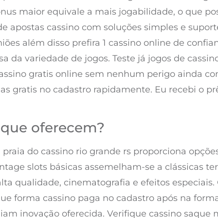
ônus maior equivale a mais jogabilidade, o que 
de apostas cassino com soluções simples e suport
iões além disso prefira 1 cassino online de confia
a da variedade de jogos. Teste já jogos de cassi
assino gratis online sem nenhum perigo ainda com
s gratis no cadastro rapidamente. Eu recebi o pr
 que oferecem?
l praia do cassino rio grande rs proporciona opç
Vintage slots básicas assemelham-se a clássicas t
alta qualidade, cinematografia e efeitos especia
 que forma cassino paga no cadastro após na for
iam inovação oferecida. Verifique cassino saque mi