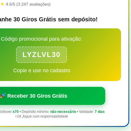
★★
4.6/5 (3.247 avaliações)
nhe 30 Giros Grátis sem depósito!
Código promocional para ativação:
LYZLVL30
Copie e use no cadastro
Receber 30 Giros Grátis
ollover
x70
• Depósito mínimo:
não necessário
• Validade:
7 dias
+18 Jogue com responsabilidade