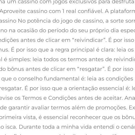
lha um cassino com jogos exclusivos para desfruta
 Aproveite cassino com 1 real confiável. A platafor
cassino No potência do jogo de cassino, a sorte sor
o na ocasião do período do seu próprio dia especi
dições antes de clicar em “reivindicar”. É por isso
nus. É por isso que a regra principal é clara: leia
l é simples: leia todos os termos antes de reivindi
do bônus antes de clicar em “resgatar”. É por isso 
o que o conselho fundamental é: leia as condições 
esgatar. É por isso que a orientação essencial é: l
: revise os Termos e Condições antes de aceitar. An
 de garantir avaliar termos além de promoções. E
rimeira vista, é essencial reconhecer que os bô
o isca. Durante toda a minha vida entendi o cen