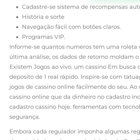
Cadastre-se sistema de recompensas au
História e sorte
Navegação fácil com botões claros.
Programas VIP.
Informe-se quantos numeros tem uma roleta 
última análise, os dados de retorno moldam o 
Existem Jogos ao vivo. um cassino Em busca de
deposito de 1 real rápido. Inspire-se com tatu
jogos de cassino online facilmente do seu. Ao 
cassino online que da dinheiro no cadastro in
cadastro cassino hoje. ferramentas com tecnol
segurança.
Embora cada regulador imponha algumas regr