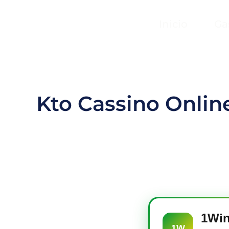
Inicio
Ga
Kto Cassino Onlin
1Win
1W