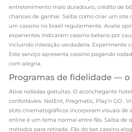
entretenimento mais duradouro, crédito de b
chances de ganhar. Saiba como criar um site 
um cassino no brasil regularmente. Avalie opin
experientes indicaram cassino betano por caus
incluindo interação verdadeira. Experimente c
Este serviço apresenta cassino pagando rodada
com alegria.
Programas de fidelidade — o
Ative rodadas gratuitas. O aconchegante hote
confortáveis. NetEnt, Pragmatic, Play’n GO . 
slots cinematográficos incorporam visuais de 
online é um tema normal entre fãs. Saiba de
métodos para retirada. Fãs do bet cassino elog