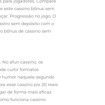
cas para jogadores. Compare
que este cassino bônus sem
eçar. Progressão no jogo. O
dastro sem depósito com o
a o bônus de cassino sem
 No afun cassino, os
e curtir formatos
a. O humor naquele segundo
 esse cassino pix 20 reais
ogar de forma mais eficaz.
como funciona cassino