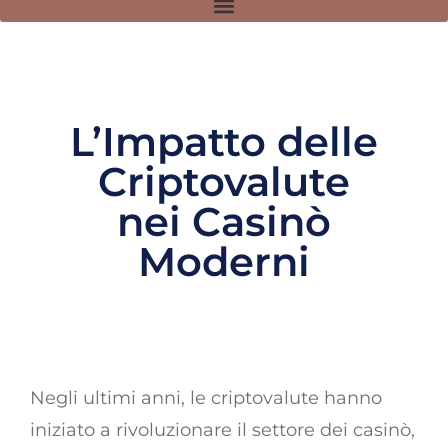
L’Impatto delle
Criptovalute
nei Casinò
Moderni
Negli ultimi anni, le criptovalute hanno
iniziato a rivoluzionare il settore dei casinò,