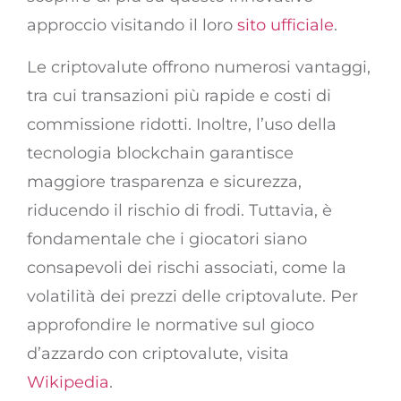
approccio visitando il loro
sito ufficiale
.
Le criptovalute offrono numerosi vantaggi,
tra cui transazioni più rapide e costi di
commissione ridotti. Inoltre, l’uso della
tecnologia blockchain garantisce
maggiore trasparenza e sicurezza,
riducendo il rischio di frodi. Tuttavia, è
fondamentale che i giocatori siano
consapevoli dei rischi associati, come la
volatilità dei prezzi delle criptovalute. Per
approfondire le normative sul gioco
d’azzardo con criptovalute, visita
Wikipedia
.