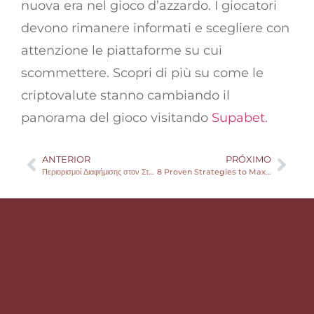
nuova era nel gioco d’azzardo. I giocatori
devono rimanere informati e scegliere con
attenzione le piattaforme su cui
scommettere. Scopri di più su come le
criptovalute stanno cambiando il
panorama del gioco visitando
Supabet
.
ANTERIOR
PRÓXIMO
Περιορισμοί Διαφήμισης στον Στοιχηματισμό: Τρέχοντες Κανόνες και Μελλοντικές Κατευθύνσεις
8 Proven Strategies to Maximize Bonuses at 24