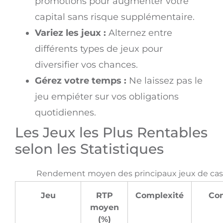
promotions pour augmenter votre
capital sans risque supplémentaire.
Variez les jeux :
Alternez entre
différents types de jeux pour
diversifier vos chances.
Gérez votre temps :
Ne laissez pas le
jeu empiéter sur vos obligations
quotidiennes.
Les Jeux les Plus Rentables
selon les Statistiques
Rendement moyen des principaux jeux de cas
Jeu
RTP
Complexité
Con
moyen
(%)