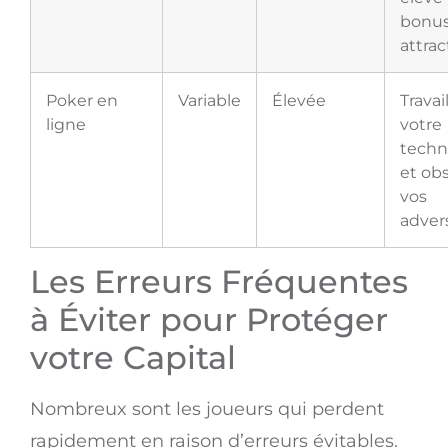
bonu
attrac
Poker en
Variable
Élevée
Travai
ligne
votre
techn
et ob
vos
adver
Les Erreurs Fréquentes
à Éviter pour Protéger
votre Capital
Nombreux sont les joueurs qui perdent
rapidement en raison d’erreurs évitables.