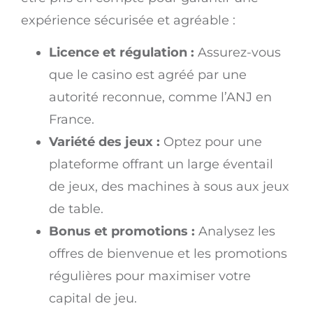
expérience sécurisée et agréable :
Licence et régulation :
Assurez-vous
que le casino est agréé par une
autorité reconnue, comme l’ANJ en
France.
Variété des jeux :
Optez pour une
plateforme offrant un large éventail
de jeux, des machines à sous aux jeux
de table.
Bonus et promotions :
Analysez les
offres de bienvenue et les promotions
régulières pour maximiser votre
capital de jeu.