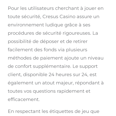
Pour les utilisateurs cherchant à jouer en
toute sécurité, Cresus Casino assure un
environnement ludique grâce à ses
procédures de sécurité rigoureuses. La
possibilité de déposer et de retirer
facilement des fonds via plusieurs
méthodes de paiement ajoute un niveau
de confort supplémentaire. Le support
client, disponible 24 heures sur 24, est
également un atout majeur, répondant à
toutes vos questions rapidement et
efficacement.
En respectant les étiquettes de jeu que