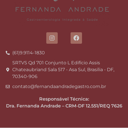
(61)9.9114-1830
SRTVS Qd 701 Conjunto L Edifício Assis
Chateaubriand Sala 517 - Asa Sul, Brasília - DF,
70340-906
contato@fernandaandradegastro.com.br
Responsável Técnica:
Dra. Fernanda Andrade – CRM-DF 12.551/REQ 7626