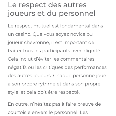
Le respect des autres
joueurs et du personnel
Le respect mutuel est fondamental dans
un casino. Que vous soyez novice ou
joueur chevronné, il est important de
traiter tous les participants avec dignité.
Cela inclut d’éviter les commentaires
négatifs ou les critiques des performances
des autres joueurs. Chaque personne joue
à son propre rythme et dans son propre
style, et cela doit être respecté.
En outre, n’hésitez pas à faire preuve de
courtoisie envers le personnel. Les