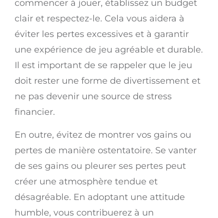
commencer à jouer, établissez un budget
clair et respectez-le. Cela vous aidera à
éviter les pertes excessives et à garantir
une expérience de jeu agréable et durable.
Il est important de se rappeler que le jeu
doit rester une forme de divertissement et
ne pas devenir une source de stress
financier.
En outre, évitez de montrer vos gains ou
pertes de manière ostentatoire. Se vanter
de ses gains ou pleurer ses pertes peut
créer une atmosphère tendue et
désagréable. En adoptant une attitude
humble, vous contribuerez à un