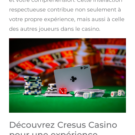
et votre compréhension. Cette interaction
respectueuse contribue non seulement à
votre propre expérience, mais aussi à celle
des autres joueurs dans le casino.
Découvrez Cresus Casino
pour une expérience