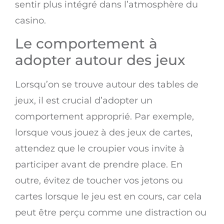
sentir plus intégré dans l’atmosphère du
casino.
Le comportement à
adopter autour des jeux
Lorsqu’on se trouve autour des tables de
jeux, il est crucial d’adopter un
comportement approprié. Par exemple,
lorsque vous jouez à des jeux de cartes,
attendez que le croupier vous invite à
participer avant de prendre place. En
outre, évitez de toucher vos jetons ou
cartes lorsque le jeu est en cours, car cela
peut être perçu comme une distraction ou