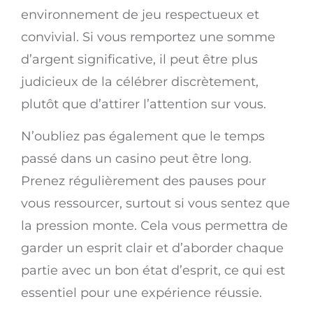
environnement de jeu respectueux et
convivial. Si vous remportez une somme
d’argent significative, il peut être plus
judicieux de la célébrer discrètement,
plutôt que d’attirer l’attention sur vous.
N’oubliez pas également que le temps
passé dans un casino peut être long.
Prenez régulièrement des pauses pour
vous ressourcer, surtout si vous sentez que
la pression monte. Cela vous permettra de
garder un esprit clair et d’aborder chaque
partie avec un bon état d’esprit, ce qui est
essentiel pour une expérience réussie.