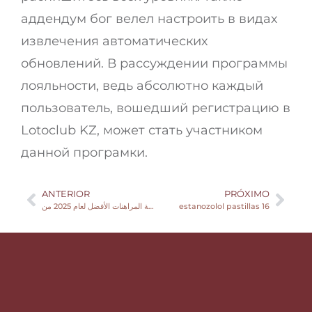
аддендум бог велел настроить в видах
извлечения автоматических
обновлений. В рассуждении программы
лояльности, ведь абсолютно каждый
пользователь, вошедший регистрацию в
Lotoclub KZ, может стать участником
данной програмки.
ANTERIOR
PRÓXIMO
تقدم منصة المراهنات الأفضل لعام 2025 من Avabet، والتي تتيح لك المراهنة الآن، عروضًا ومكافآت.
estanozolol pastillas 16