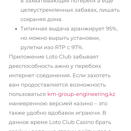
в захватывающих лотереях а еще
целеустремленных забавах, лишать
сохраняя дома.
Типичная выдача аранжирует 95%,
но можно вырыть установки,
рулетки изо RTP с 97%.
Приложение Loto Club забывает
дееспособность ажно у перебоях
интернет-соединения. Если захотеть
вам продоставляется возможность
пользоваться
km-group-engineering.kz
маневренною версией казино – это
также удобно вдобавок играючи. В
данное время Loto Club Casino брать