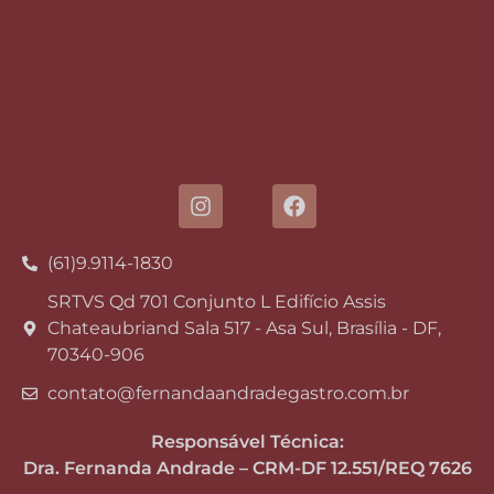
(61)9.9114-1830
SRTVS Qd 701 Conjunto L Edifício Assis
Chateaubriand Sala 517 - Asa Sul, Brasília - DF,
70340-906
contato@fernandaandradegastro.com.br
Responsável Técnica:
Dra. Fernanda Andrade – CRM-DF 12.551/REQ 7626