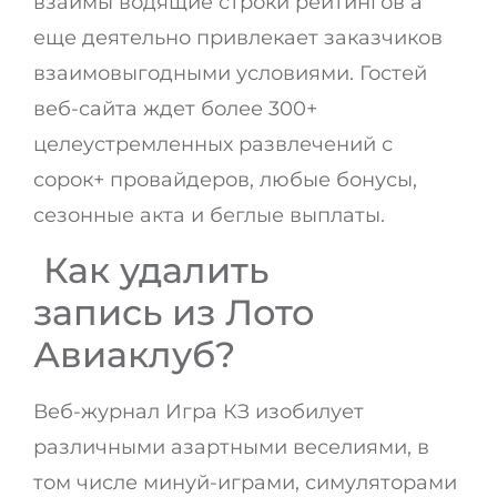
взаймы водящие строки рейтингов а
еще деятельно привлекает заказчиков
взаимовыгодными условиями. Гостей
веб-сайта ждет более 300+
целеустремленных развлечений с
сорок+ провайдеров, любые бонусы,
сезонные акта и беглые выплаты.
Как удалить
запись из Лото
Авиаклуб?
Веб-журнал Игра КЗ изобилует
различными азартными веселиями, в
том числе минуй-играми, симуляторами