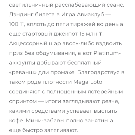
светильничный расслабевающий сеанс.
Лэндинг билета в Игра Авиаклуб —
100 ₸, вплоть до пяти тиражей во день а
еще стартовый джекпот 15 млн ₸.
Акцессорный шар авось-либо вздвоить
приз без обдумывания, а вот Platinum-
аккаунты добывают бесплатный
«реванш» дли промахе. Благодарствуя в
таком роде плотности Mega Loto
соединяют с полноценным лотерейным
спринтом — итоги заглядывают резче,
какими средствами успевает выстыть
кофе. Мини-забавы полно занятны а
еще быстро затягивают.