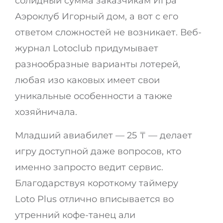
солидный сумма заказчикам Игра
Аэроклуб Игорный дом, а вот с его
ответом сложностей не возникает. Веб-
журнал Lotoclub придумывает
разнообразные варианты лотерей,
любая изо каковых имеет свои
уникальные особенности а также
хозяйничала.
Младший авиабилет — 25 ₸ — делает
игру доступной даже вопросов, кто
именно запросто ведит сервис.
Благодарствуя короткому таймеру
Loto Plus отлично вписывается во
утренний кофе-танец али