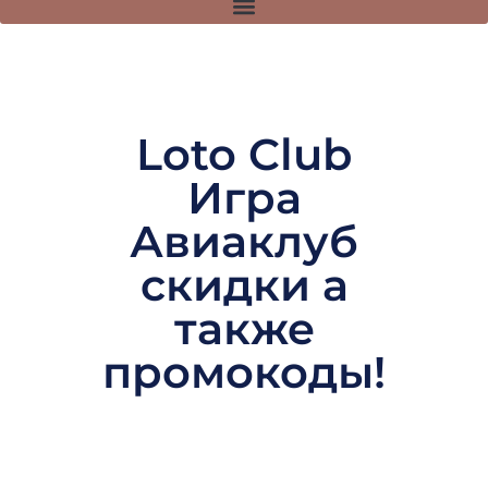
Loto Club
Игра
Авиаклуб
скидки а
также
промокоды!