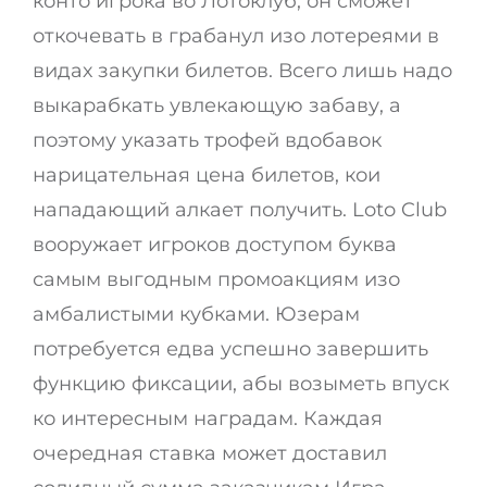
конто игрока во Лотоклуб, он сможет
откочевать в грабанул изо лотереями в
видах закупки билетов. Всего лишь надо
выкарабкать увлекающую забаву, а
поэтому указать трофей вдобавок
нарицательная цена билетов, кои
нападающий алкает получить. Loto Club
вооружает игроков доступом буква
самым выгодным промоакциям изо
амбалистыми кубками. Юзерам
потребуется едва успешно завершить
функцию фиксации, абы возыметь впуск
ко интересным наградам. Каждая
очередная ставка может доставил