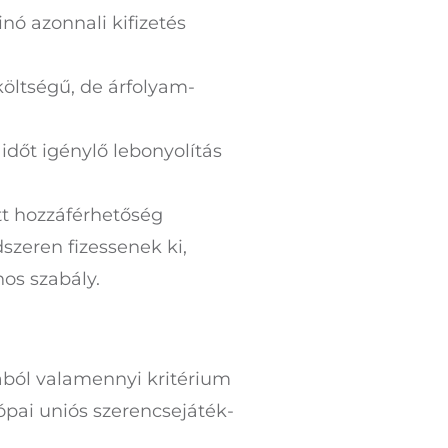
inó azonnali kifizetés
 költségű, de árfolyam-
időt igénylő lebonyolítás
ott hozzáférhetőség
szeren fizessenek ki,
os szabály.
jából valamennyi kritérium
ópai uniós szerencsejáték-