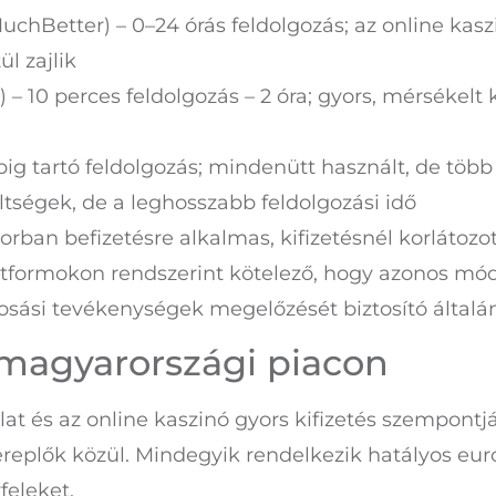
MuchBetter) – 0–24 órás feldolgozás; az online kasz
l zajlik
) – 10 perces feldolgozás – 2 óra; gyors, mérsékelt
ig tartó feldolgozás; mindenütt használt, de több 
tségek, de a leghosszabb feldolgozási idő
ősorban befizetésre alkalmas, kifizetésnél korlátoz
latformokon rendszerint kötelező, hogy azonos mód
sási tevékenységek megelőzését biztosító általán
a magyarországi piacon
nálat és az online kaszinó gyors kifizetés szempont
replők közül. Mindegyik rendelkezik hatályos eur
feleket.