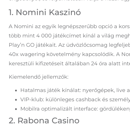
1. Nomini Kaszinó
A Nomini az egyik legnépszerűbb opció a kors
több mint 4 000 játékcímet kínál a világ megha
Play’n GO játékait. Az üdvözlőcsomag legfelj
40x wagering követelmény kapcsolódik. A Nomi
keresztüli kifizetéseit általában 24 óra alatt inté
Kiemelendő jellemzők:
Hatalmas játék kínálat: nyerőgépek, live a
VIP-klub: különleges cashback és szemé
Mobilra optimalizált interface: gördülék
2. Rabona Casino