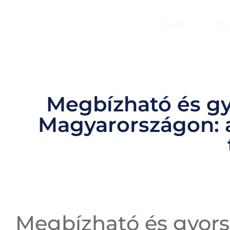
Inicio
Ga
Megbízható és gyo
Magyarországon: 
Megbízható és gyors 