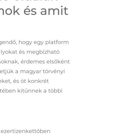
mok és amit
egendő, hogy egy platform
bályokat és megbízható
ásoknak, érdemes elsőként
tetjük a magyar törvényi
eket, és öt konkrét
etében kitűnnek a többi
 ezertizenkettőben