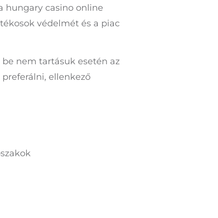
 a hungary casino online
átékosok védelmét és a piac
s be nem tartásuk esetén az
preferálni, ellenkező
őszakok