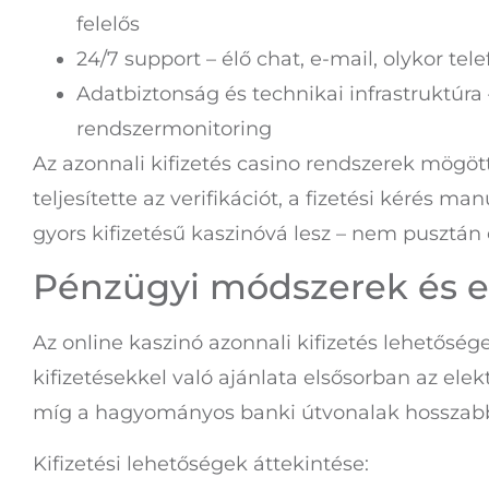
felelős
24/7 support – élő chat, e-mail, olykor tel
Adatbiztonság és technikai infrastruktúra
rendszermonitoring
Az azonnali kifizetés casino rendszerek mögöt
teljesítette az verifikációt, a fizetési kérés ma
gyors kifizetésű kaszinóvá lesz – nem pusztán
Pénzügyi módszerek és e
Az online kaszinó azonnali kifizetés lehetőség
kifizetésekkel való ajánlata elsősorban az ele
míg a hagyományos banki útvonalak hosszabb 
Kifizetési lehetőségek áttekintése: