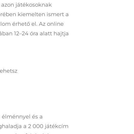
i azon játékosoknak
örében kiemelten ismert a
lom érhető el. Az online
ban 12–24 óra alatt hajtja
vehetsz
i élménnyel és a
eghaladja a 2 000 játékcím