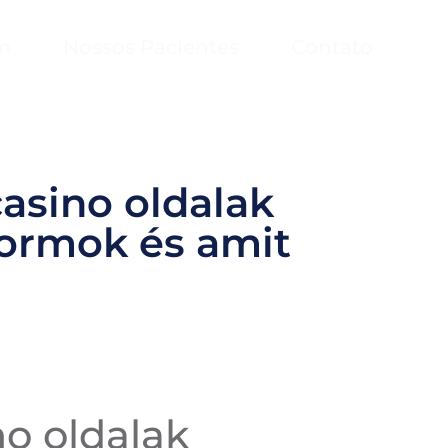
m
Nossos Pacientes
Contato
casino oldalak
formok és amit
no oldalak