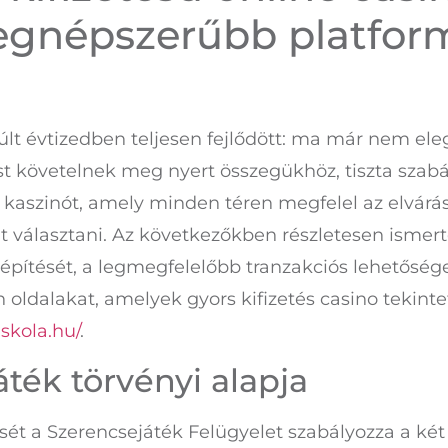
egnépszerűbb platfor
últ évtizedben teljesen fejlődött: ma már nem el
ést követelnek meg nyert összegükhöz, tiszta sza
a kaszinót, amely minden téren megfelel az elvár
lt választani. Az következőkben részletesen ismer
elépítését, a legmegfelelőbb tranzakciós lehetőség
 oldalakat, amelyek gyors kifizetés casino tekint
skola.hu/
.
áték törvényi alapja
ét a Szerencsejáték Felügyelet szabályozza a két