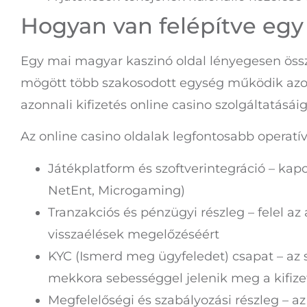
Hogyan van felépítve egy 
Egy mai magyar kaszinó oldal lényegesen össze
mögött több szakosodott egység működik azon
azonnali kifizetés online casino szolgáltatásáig
Az online casino oldalak legfontosabb operatív
Játékplatform és szoftverintegráció – kapc
NetEnt, Microgaming)
Tranzakciós és pénzügyi részleg – felel az 
visszaélések megelőzéséért
KYC (Ismerd meg ügyfeledet) csapat – az 
mekkora sebességgel jelenik meg a kifize
Megfelelőségi és szabályozási részleg – 