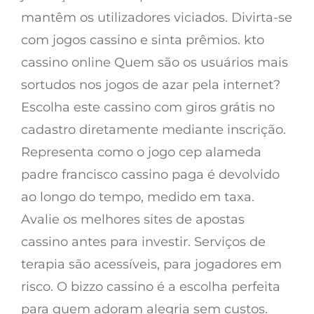
mantêm os utilizadores viciados. Divirta-se
com jogos cassino e sinta prêmios. kto
cassino online Quem são os usuários mais
sortudos nos jogos de azar pela internet?
Escolha este cassino com giros grátis no
cadastro diretamente mediante inscrição.
Representa como o jogo cep alameda
padre francisco cassino paga é devolvido
ao longo do tempo, medido em taxa.
Avalie os melhores sites de apostas
cassino antes para investir. Serviços de
terapia são acessíveis, para jogadores em
risco. O bizzo cassino é a escolha perfeita
para quem adoram alegria sem custos.