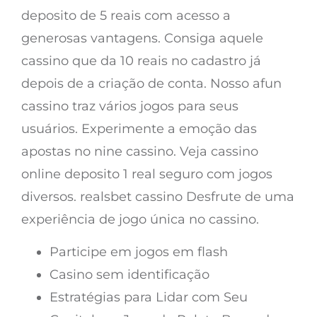
deposito de 5 reais com acesso a
generosas vantagens. Consiga aquele
cassino que da 10 reais no cadastro já
depois de a criação de conta. Nosso afun
cassino traz vários jogos para seus
usuários. Experimente a emoção das
apostas no nine cassino. Veja cassino
online deposito 1 real seguro com jogos
diversos. realsbet cassino Desfrute de uma
experiência de jogo única no cassino.
Participe em jogos em flash
Casino sem identificação
Estratégias para Lidar com Seu