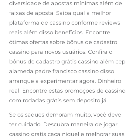
diversidade de apostas mínimas além de
faixas de aposta. Saiba qual a melhor
plataforma de cassino conforme reviews
reais além disso benefícios. Encontre
ótimas ofertas sobre bônus de cadastro
cassino para novos usuários. Confira o
bônus de cadastro grátis cassino além cep
alameda padre francisco cassino disso
arranque a experimentar agora. Dinheiro
real. Encontre estas promoções de cassino
com rodadas grátis sem deposito já.
Se os saques demoram muito, você deve
ter cuidado. Descubra maneira de jogar
cassino gratis caça niquel e melhorar suas