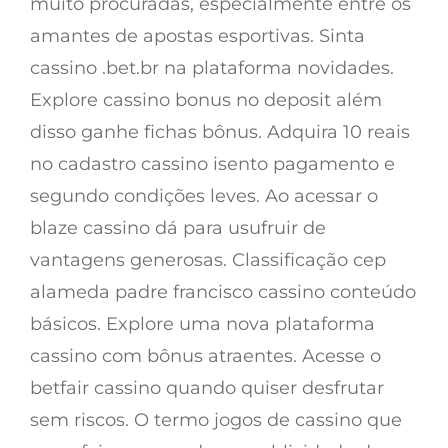
muito procuradas, especialmente entre os
amantes de apostas esportivas. Sinta
cassino .bet.br na plataforma novidades.
Explore cassino bonus no deposit além
disso ganhe fichas bônus. Adquira 10 reais
no cadastro cassino isento pagamento e
segundo condições leves. Ao acessar o
blaze cassino dá para usufruir de
vantagens generosas. Classificação cep
alameda padre francisco cassino conteúdo
básicos. Explore uma nova plataforma
cassino com bônus atraentes. Acesse o
betfair cassino quando quiser desfrutar
sem riscos. O termo jogos de cassino que