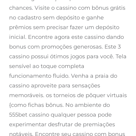
chances. Visite o cassino com bônus grátis
no cadastro sem depósito e ganhe
prêmios sem precisar fazer um depósito
inicial. Encontre agora este cassino dando
bonus com promoções generosas. Este 3
cassino possui ótimos jogos para você. Tela
sensível ao toque completa
funcionamento fluido. Venha a praia do
cassino aproveite para sensações
memoráveis. os torneios de pôquer virtuais
{como fichas bônus. No ambiente do
555bet cassino qualquer pessoa pode
experimentar desfrutar de premiações
notáveis. Encontre seu cassino com bonus