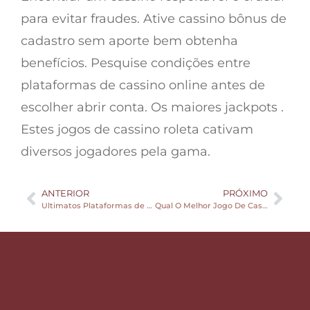
para evitar fraudes. Ative cassino bônus de
cadastro sem aporte bem obtenha
benefícios. Pesquise condições entre
plataformas de cassino online antes de
escolher abrir conta. Os maiores jackpots .
Estes jogos de cassino roleta cativam
diversos jogadores pela gama.
ANTERIOR
PRÓXIMO
Ultimatos Plataformas de Roleta Online para jogar tablets
Qual O Melhor Jogo De Cassino Online – Blu Ray 007 Cassino Royale Curitiba Online ♦