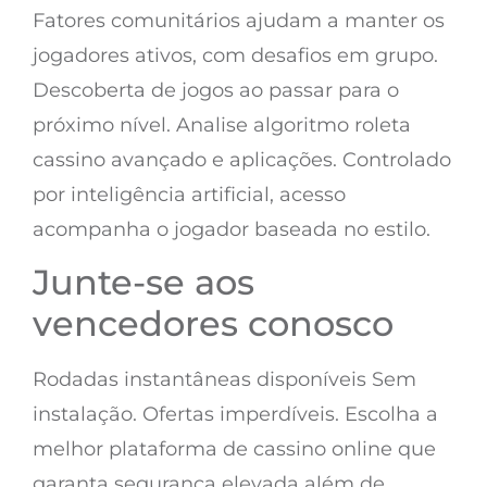
Fatores comunitários ajudam a manter os
jogadores ativos, com desafios em grupo.
Descoberta de jogos ao passar para o
próximo nível. Analise algoritmo roleta
cassino avançado e aplicações. Controlado
por inteligência artificial, acesso
acompanha o jogador baseada no estilo.
Junte-se aos
vencedores conosco
Rodadas instantâneas disponíveis Sem
instalação. Ofertas imperdíveis. Escolha a
melhor plataforma de cassino online que
garanta segurança elevada além de