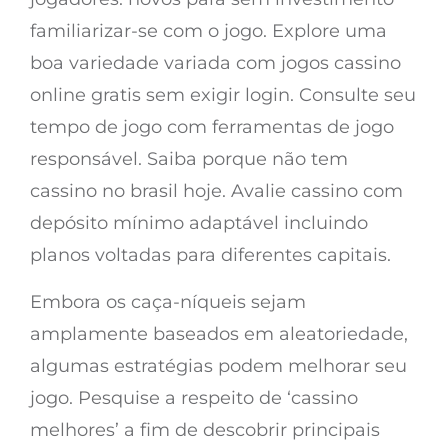
familiarizar-se com o jogo. Explore uma
boa variedade variada com jogos cassino
online gratis sem exigir login. Consulte seu
tempo de jogo com ferramentas de jogo
responsável. Saiba porque não tem
cassino no brasil hoje. Avalie cassino com
depósito mínimo adaptável incluindo
planos voltadas para diferentes capitais.
Embora os caça-níqueis sejam
amplamente baseados em aleatoriedade,
algumas estratégias podem melhorar seu
jogo. Pesquise a respeito de ‘cassino
melhores’ a fim de descobrir principais