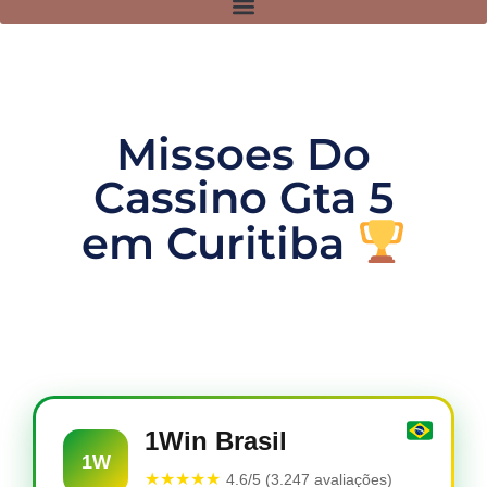
Missoes Do
Cassino Gta 5
em Curitiba
1Win Brasil
1W
★★★★★
4.6/5 (3.247 avaliações)