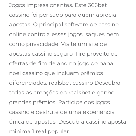
Jogos impressionantes. Este 366bet
cassino foi pensado para quem aprecia
apostas. O principal software de cassino
online controla esses jogos, saques bem
como privacidade. Visite um site de
apostas cassino seguro. Tire proveito de
ofertas de fim de ano no jogo do papai
noel cassino que incluem prêmios
diferenciados. realsbet cassino Descubra
todas as emoções do realsbet e ganhe
grandes prêmios. Participe dos jogos
cassino e desfrute de uma experiência
única de apostas. Descubra cassino aposta
minima 1 real popular.