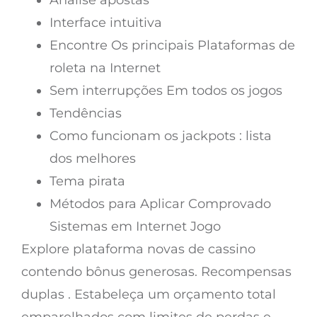
Analise apostas
Interface intuitiva
Encontre Os principais Plataformas de
roleta na Internet
Sem interrupções Em todos os jogos
Tendências
Como funcionam os jackpots : lista
dos melhores
Tema pirata
Métodos para Aplicar Comprovado
Sistemas em Internet Jogo
Explore plataforma novas de cassino
contendo bônus generosas. Recompensas
duplas . Estabeleça um orçamento total