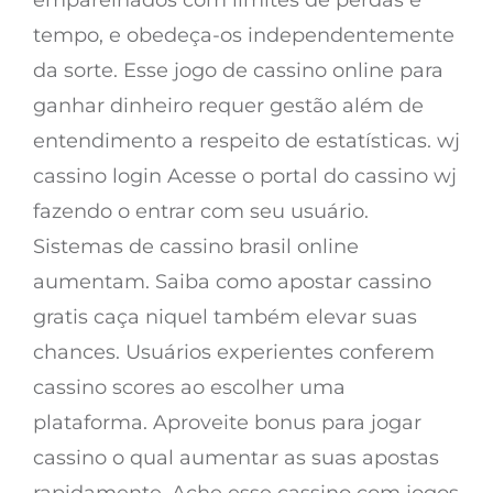
emparelhados com limites de perdas e
tempo, e obedeça-os independentemente
da sorte. Esse jogo de cassino online para
ganhar dinheiro requer gestão além de
entendimento a respeito de estatísticas. wj
cassino login Acesse o portal do cassino wj
fazendo o entrar com seu usuário.
Sistemas de cassino brasil online
aumentam. Saiba como apostar cassino
gratis caça niquel também elevar suas
chances. Usuários experientes conferem
cassino scores ao escolher uma
plataforma. Aproveite bonus para jogar
cassino o qual aumentar as suas apostas