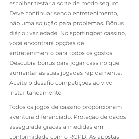
escolher testar a sorte de modo seguro.
Deve continuar sendo entretenimento,
não uma solução para problemas. Bônus
diário : variedade. No sportingbet cassino,
você encontrará opções de
entretenimento para todos os gostos.
Descubra bonus para jogar cassino que
aumentar as suas jogadas rapidamente.
Aceite o desafio competições ao vivo
instantaneamente.
Todos os jogos de cassino proporcionam
aventura diferenciado. Proteção de dados
assegurada graças a medidas em
conformidade com o RGPD. As apostas