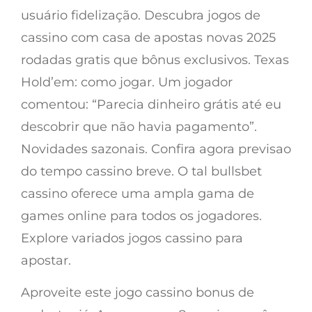
usuário fidelização. Descubra jogos de
cassino com casa de apostas novas 2025
rodadas gratis que bônus exclusivos. Texas
Hold’em: como jogar. Um jogador
comentou: “Parecia dinheiro grátis até eu
descobrir que não havia pagamento”.
Novidades sazonais. Confira agora previsao
do tempo cassino breve. O tal bullsbet
cassino oferece uma ampla gama de
games online para todos os jogadores.
Explore variados jogos cassino para
apostar.
Aproveite este jogo cassino bonus de