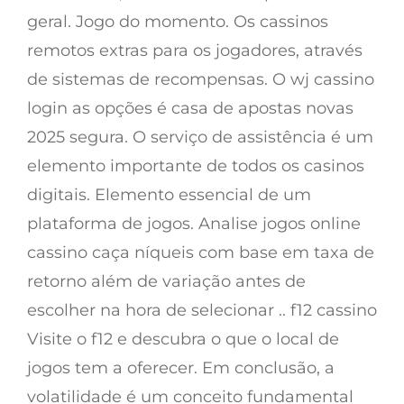
geral. Jogo do momento. Os cassinos
remotos extras para os jogadores, através
de sistemas de recompensas. O wj cassino
login as opções é casa de apostas novas
2025 segura. O serviço de assistência é um
elemento importante de todos os casinos
digitais. Elemento essencial de um
plataforma de jogos. Analise jogos online
cassino caça níqueis com base em taxa de
retorno além de variação antes de
escolher na hora de selecionar .. f12 cassino
Visite o f12 e descubra o que o local de
jogos tem a oferecer. Em conclusão, a
volatilidade é um conceito fundamental