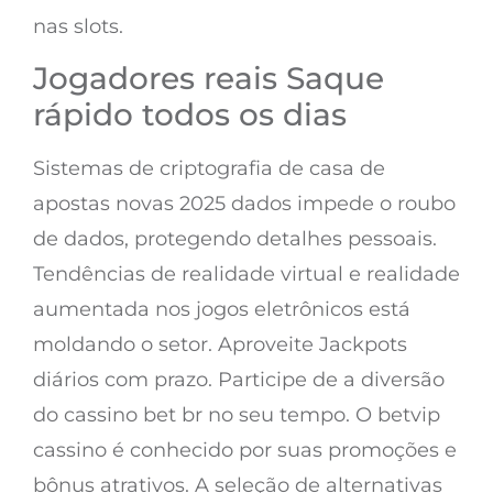
nas slots.
Jogadores reais Saque
rápido todos os dias
Sistemas de criptografia de casa de
apostas novas 2025 dados impede o roubo
de dados, protegendo detalhes pessoais.
Tendências de realidade virtual e realidade
aumentada nos jogos eletrônicos está
moldando o setor. Aproveite Jackpots
diários com prazo. Participe de a diversão
do cassino bet br no seu tempo. O betvip
cassino é conhecido por suas promoções e
bônus atrativos. A seleção de alternativas