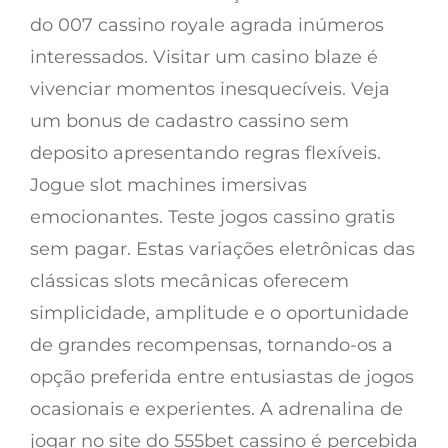
do 007 cassino royale agrada inúmeros
interessados. Visitar um casino blaze é
vivenciar momentos inesquecíveis. Veja
um bonus de cadastro cassino sem
deposito apresentando regras flexíveis.
Jogue slot machines imersivas
emocionantes. Teste jogos cassino gratis
sem pagar. Estas variações eletrônicas das
clássicas slots mecânicas oferecem
simplicidade, amplitude e o oportunidade
de grandes recompensas, tornando-os a
opção preferida entre entusiastas de jogos
ocasionais e experientes. A adrenalina de
jogar no site do 555bet cassino é percebida