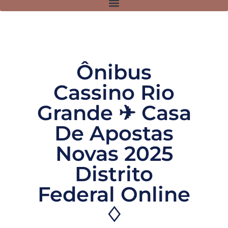
Ônibus
Cassino Rio
Grande ✈ Casa
De Apostas
Novas 2025
Distrito
Federal Online
♢