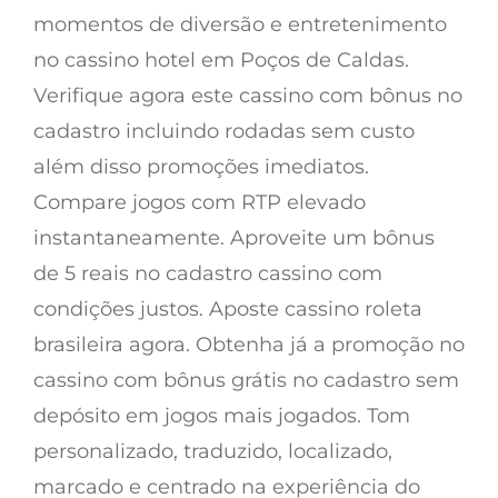
momentos de diversão e entretenimento
no cassino hotel em Poços de Caldas.
Verifique agora este cassino com bônus no
cadastro incluindo rodadas sem custo
além disso promoções imediatos.
Compare jogos com RTP elevado
instantaneamente. Aproveite um bônus
de 5 reais no cadastro cassino com
condições justos. Aposte cassino roleta
brasileira agora. Obtenha já a promoção no
cassino com bônus grátis no cadastro sem
depósito em jogos mais jogados. Tom
personalizado, traduzido, localizado,
marcado e centrado na experiência do