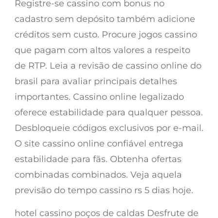
Registre-se cassino com bonus no
cadastro sem depósito também adicione
créditos sem custo. Procure jogos cassino
que pagam com altos valores a respeito
de RTP. Leia a revisão de cassino online do
brasil para avaliar principais detalhes
importantes. Cassino online legalizado
oferece estabilidade para qualquer pessoa.
Desbloqueie códigos exclusivos por e-mail.
O site cassino online confiável entrega
estabilidade para fãs. Obtenha ofertas
combinadas combinados. Veja aquela
previsão do tempo cassino rs 5 dias hoje.
hotel cassino poços de caldas Desfrute de