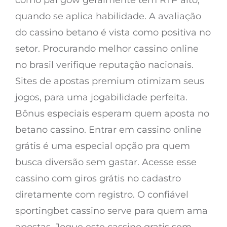
quando se aplica habilidade. A avaliação
do cassino betano é vista como positiva no
setor. Procurando melhor cassino online
no brasil verifique reputação nacionais.
Sites de apostas premium otimizam seus
jogos, para uma jogabilidade perfeita.
Bônus especiais esperam quem aposta no
betano cassino. Entrar em cassino online
grátis é uma especial opção pra quem
busca diversão sem gastar. Acesse esse
cassino com giros grátis no cadastro
diretamente com registro. O confiável
sportingbet cassino serve para quem ama
apostas. Jogue este cassino gratis sem