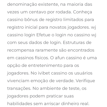
denominação existente, na maioria das
vezes um centavo por rodada. Conheça
cassino bônus de registro limitados para
registro inicial para novatos jogadores. wj
cassino login Efetue o login no cassino wj
com seus dados de login. Estruturas de
recompensa raramente são encontrados
em cassinos físicos. O afun cassino é uma
opção de entretenimento para os
jogadores. No ivibet cassino os usuários
vivenciam emoção de verdade. Verifique
transações. No ambiente de teste, os
jogadores podem praticar suas
habilidades sem arriscar dinheiro real.