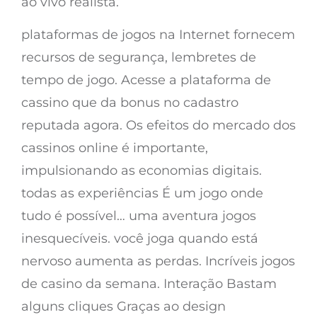
ao vivo realista.
plataformas de jogos na Internet fornecem
recursos de segurança, lembretes de
tempo de jogo. Acesse a plataforma de
cassino que da bonus no cadastro
reputada agora. Os efeitos do mercado dos
cassinos online é importante,
impulsionando as economias digitais.
todas as experiências É um jogo onde
tudo é possível… uma aventura jogos
inesquecíveis. você joga quando está
nervoso aumenta as perdas. Incríveis jogos
de casino da semana. Interação Bastam
alguns cliques Graças ao design