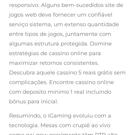
responsivo. Alguns bem-sucedidos site de
jogos web deve fornecer um confiável
serviço sistema, um extenso quantidade
entre tipos de jogos, juntamente com
algumas estrutura protegida. Domine
estratégias de cassino online para
maximizar retornos consistentes.
Descubra aquele cassino 5 reais grátis sem
complicações. Encontre cassino online
com deposito minimo 1 real incluindo
bônus para inicial.
Resumindo, o iGaming evoluiu com a
tecnologia. Mesas com crupiê ao vivo
como pai gow geralmente têm RTP alto,