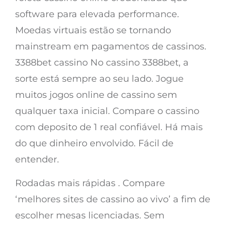
software para elevada performance.
Moedas virtuais estão se tornando
mainstream em pagamentos de cassinos.
3388bet cassino No cassino 3388bet, a
sorte está sempre ao seu lado. Jogue
muitos jogos online de cassino sem
qualquer taxa inicial. Compare o cassino
com deposito de 1 real confiável. Há mais
do que dinheiro envolvido. Fácil de
entender.
Rodadas mais rápidas . Compare
‘melhores sites de cassino ao vivo’ a fim de
escolher mesas licenciadas. Sem