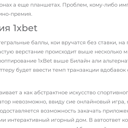
онах а еще планшетах. Проблем, кому-либо им
ино-премия.
я 1xbet
тегральные баллы, кои вручатся без ставки, н
частую верстание происходит выше несколько 
кооптирование 1xBet выше Билайн али альтерн
теру будет ввести темп транзакции вдобавок
ает а как абстрактное искусство спортивного 
иатор невозможно, ввиду сие онлайновый игра
одоставляется возможность закачать прилож
ии интерактивный игорный дом. В автоответ ко