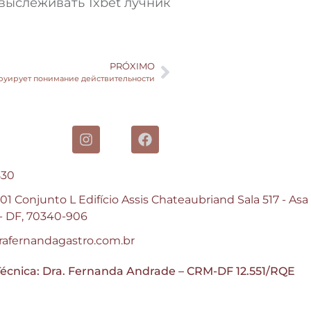
выслеживать 1xbet лучник
PRÓXIMO
руирует понимание действительности
830
1 Conjunto L Edifício Assis Chateaubriand Sala 517 - Asa
a - DF, 70340-906
afernandagastro.com.br
écnica: Dra. Fernanda Andrade – CRM-DF 12.551/RQE