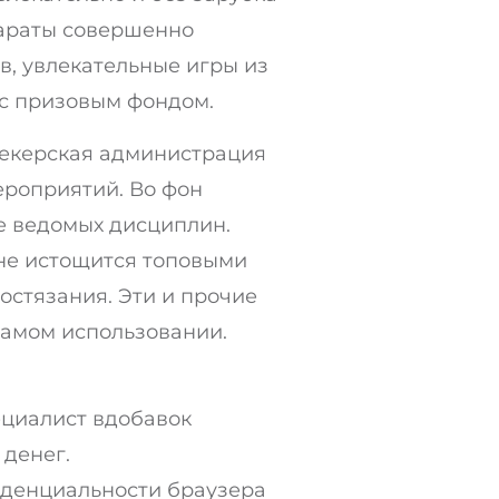
параты совершенно
, увлекательные игры из
 с призовым фондом.
мекерская администрация
ероприятий. Во фон
е ведомых дисциплин.
 не истощится топовыми
остязания. Эти и прочие
самом использовании.
ециалист вдобавок
денег.
иденциальности браузера