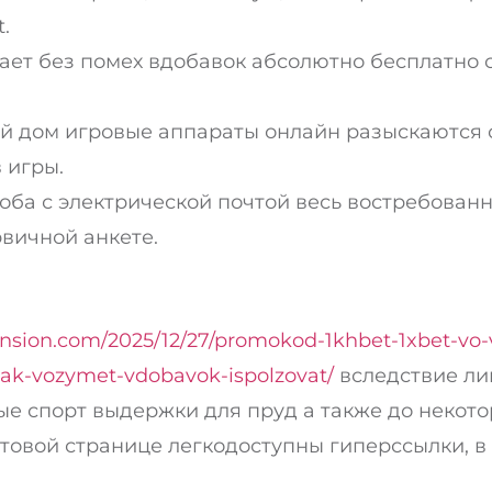
.
ает без помех вдобавок абсолютно бесплатно с
ый дом игровые аппараты онлайн разыскаютс
 игры.
оба с электрической почтой весь востребова
вичной анкете.
ansion.com/2025/12/27/promokod-1khbet-1xbet-vo-
ak-vozymet-vdobavok-ispolzovat/
вследствие ли
е спорт выдержки для пруд а также до некото
товой странице легкодоступны гиперссылки, в