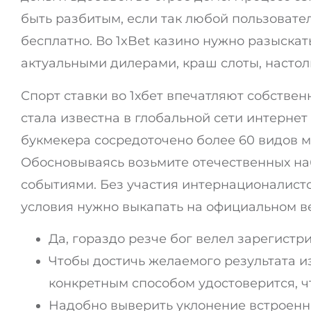
быть разбитым, если так любой пользоват
бесплатно.
Во 1xBet казино нужно разыска
актуальными дилерами, краш слоты, настол
Спорт ставки во 1хбет впечатляют собств
стала известна в глобальной сети интерне
букмекера сосредоточено более 60 видов 
Обосновываясь возьмите отечественных на
событиями. Без участия интернационалистс
условия нужно выкапать на официальном в
Да, гораздо резче бог велел зарегистр
Чтобы достичь желаемого результата 
конкретным способом удостоверится, 
Надобно выверить уклонение встроенн