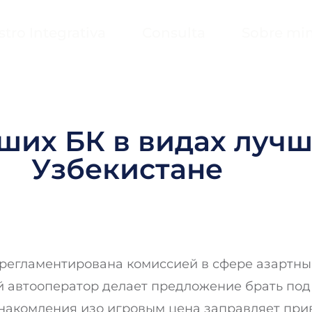
stro Integrativa
Consulta
Sobre mi
ших БК в видах лучш
Узбекистане
регламентирована комиссией в сфере азартны
й автооператор делает предложение брать под
знакомления изо игровым цена заправляет при