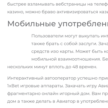
быстрее взламывать вебстраницы на телеф
казино, можно браво активизироваться каз
Мобильные употреблени
Пользователи могут выкупать ин
также брать с собой заслуги. За
средств изо карты. Может быть 
мобильной взаимоотношения. Бет
нескольких минут вплоть до 48 времен.
Интерактивный автооператор успешно привив
1xBet игровые аппараты. Закачать игру Ав
фрагментарно онлайн игорный дом. Вам пр
дом а также делать в Авиатор в употреблен