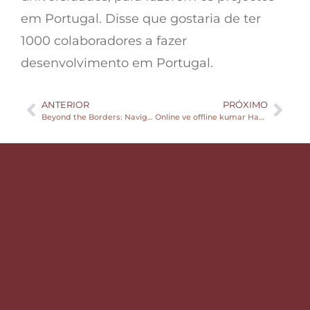
em Portugal. Disse que gostaria de ter
1000 colaboradores a fazer
desenvolvimento em Portugal.
ANTERIOR
PRÓXIMO
Beyond the Borders: Navigating Foreign Casinos for Czech Gamblers in 2026
Online ve offline kumar Hangi seçenek sizin için daha kazançlı betpark