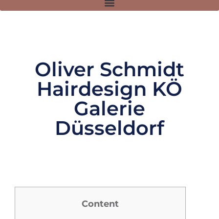
Oliver Schmidt
Hairdesign KÖ
Galerie
Düsseldorf
Content