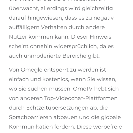
überwacht, allerdings wird gleichzeitig
darauf hingewiesen, dass es zu negativ
auffälligem Verhalten durch andere
Nutzer kommen kann. Dieser Hinweis
scheint ohnehin widersprüchlich, da es
auch unmoderierte Bereiche gibt.
Von Omegle entsperrt zu werden ist
einfach und kostenlos, wenn Sie wissen,
wo Sie suchen müssen. OmeTV hebt sich
von anderen Top-Videochat-Plattformen
durch Echtzeitübersetzungen ab, die
Sprachbarrieren abbauen und die globale
Kommunikation fördern. Diese werbefreie