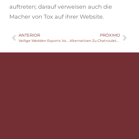
auftreten; darauf verweisen auch die
Macher von Tox auf ihrer Website.
ANTERIOR
PRÓXIMO
Veilige Wedden Esports Voor Echt Geld
Alternativen Zu Chatroulette Die 3 Besten Websites Chip