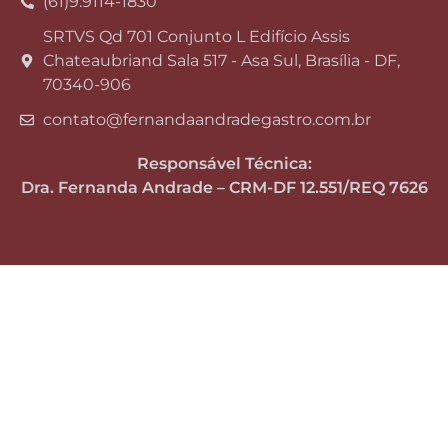
(61)9.9114-1830
SRTVS Qd 701 Conjunto L Edifício Assis
Chateaubriand Sala 517 - Asa Sul, Brasília - DF,
70340-906
contato@fernandaandradegastro.com.br
Responsável Técnica:
Dra. Fernanda Andrade – CRM-DF 12.551/REQ 7626