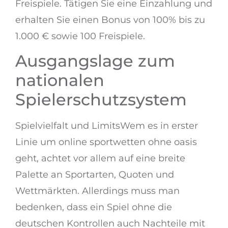
Freispiele. Tätigen Sie eine Einzahlung und
erhalten Sie einen Bonus von 100% bis zu
1.000 € sowie 100 Freispiele.
Ausgangslage zum
nationalen
Spielerschutzsystem
Spielvielfalt und LimitsWem es in erster
Linie um online sportwetten ohne oasis
geht, achtet vor allem auf eine breite
Palette an Sportarten, Quoten und
Wettmärkten. Allerdings muss man
bedenken, dass ein Spiel ohne die
deutschen Kontrollen auch Nachteile mit