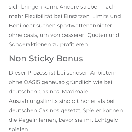
sich bringen kann. Andere streben nach
mehr Flexibilität bei Einsätzen, Limits und
Boni oder suchen sportwettenanbieter
ohne oasis, um von besseren Quoten und
Sonderaktionen zu profitieren.
Non Sticky Bonus
Dieser Prozess ist bei seriösen Anbietern
ohne OASIS genauso gründlich wie bei
deutschen Casinos. Maximale
Auszahlungslimits sind oft höher als bei
deutschen Casinos gesetzt. Spieler können
die Regeln lernen, bevor sie mit Echtgeld
spielen.