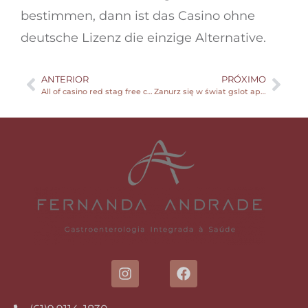
bestimmen, dann ist das Casino ohne
deutsche Lizenz die einzige Alternative.
ANTERIOR
PRÓXIMO
All of casino red stag free chip the Jurassic Park Videos
Zanurz się w świat gslot apk i odkryj niewiarygodne przygody