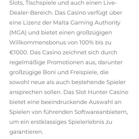
Slots, Tischspiele und auch einen Live-
Dealer-Bereich. Das Casino verfügt über
eine Lizenz der Malta Gaming Authority
(MGA) und bietet einen großzügigen
Willkommensbonus von 100% bis zu
€1000. Das Casino zeichnet sich durch
regelmäßige Promotionen aus, darunter
großzügige Boni und Freispiele, die
sowohl neue als auch bestehende Spieler
ansprechen sollen. Das Slot Hunter Casino
bietet eine beeindruckende Auswahl an
Spielen von führenden Softwareanbietern,
um ein erstklassiges Spielerlebnis zu
garantieren.