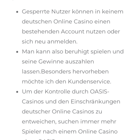
Gesperrte Nutzer können in keinem
deutschen Online Casino einen
bestehenden Account nutzen oder
sich neu anmelden.
Man kann also beruhigt spielen und
seine Gewinne auszahlen
lassen.Besonders hervorheben
möchte ich den Kundenservice.
Um der Kontrolle durch OASIS-
Casinos und den Einschränkungen
deutscher Online Casinos zu
entweichen, suchen immer mehr
Spieler nach einem Online Casino