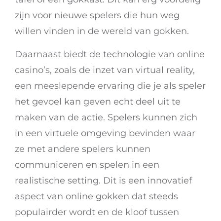
zijn voor nieuwe spelers die hun weg
willen vinden in de wereld van gokken.
Daarnaast biedt de technologie van online
casino’s, zoals de inzet van virtual reality,
een meeslepende ervaring die je als speler
het gevoel kan geven echt deel uit te
maken van de actie. Spelers kunnen zich
in een virtuele omgeving bevinden waar
ze met andere spelers kunnen
communiceren en spelen in een
realistische setting. Dit is een innovatief
aspect van online gokken dat steeds
populairder wordt en de kloof tussen