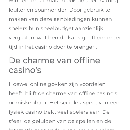
winnen, maar maken ook de spelervaring
leuker en spannender. Door gebruik te
maken van deze aanbiedingen kunnen
spelers hun speelbudget aanzienlijk
vergroten, wat hen de kans geeft om meer
tijd in het casino door te brengen.
De charme van offline
casino’s
Hoewel online gokken zijn voordelen
heeft, blijft de charme van offline casino’s
onmiskenbaar. Het sociale aspect van een
fysiek casino trekt veel spelers aan. De
sfeer, de geluiden van de spellen en de