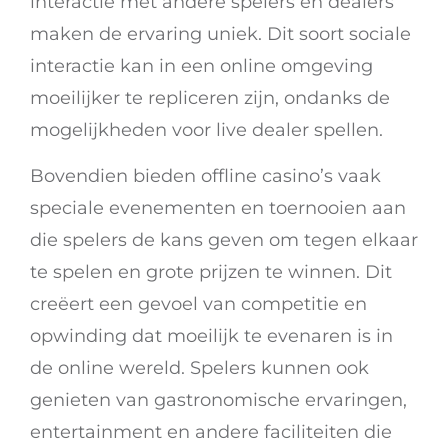
interactie met andere spelers en dealers
maken de ervaring uniek. Dit soort sociale
interactie kan in een online omgeving
moeilijker te repliceren zijn, ondanks de
mogelijkheden voor live dealer spellen.
Bovendien bieden offline casino’s vaak
speciale evenementen en toernooien aan
die spelers de kans geven om tegen elkaar
te spelen en grote prijzen te winnen. Dit
creëert een gevoel van competitie en
opwinding dat moeilijk te evenaren is in
de online wereld. Spelers kunnen ook
genieten van gastronomische ervaringen,
entertainment en andere faciliteiten die