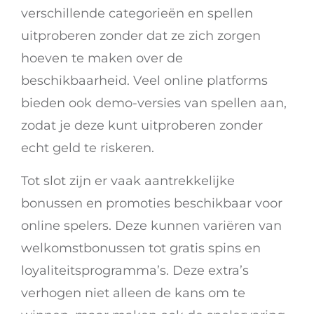
verschillende categorieën en spellen
uitproberen zonder dat ze zich zorgen
hoeven te maken over de
beschikbaarheid. Veel online platforms
bieden ook demo-versies van spellen aan,
zodat je deze kunt uitproberen zonder
echt geld te riskeren.
Tot slot zijn er vaak aantrekkelijke
bonussen en promoties beschikbaar voor
online spelers. Deze kunnen variëren van
welkomstbonussen tot gratis spins en
loyaliteitsprogramma’s. Deze extra’s
verhogen niet alleen de kans om te