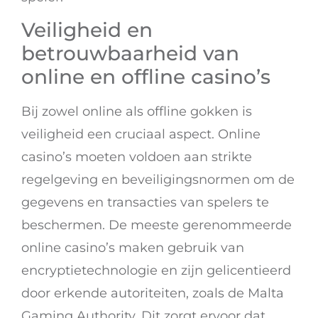
Veiligheid en
betrouwbaarheid van
online en offline casino’s
Bij zowel online als offline gokken is
veiligheid een cruciaal aspect. Online
casino’s moeten voldoen aan strikte
regelgeving en beveiligingsnormen om de
gegevens en transacties van spelers te
beschermen. De meeste gerenommeerde
online casino’s maken gebruik van
encryptietechnologie en zijn gelicentieerd
door erkende autoriteiten, zoals de Malta
Gaming Authority. Dit zorgt ervoor dat