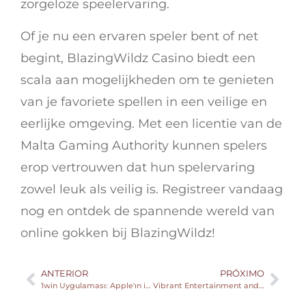
zorgeloze speelervaring.
Of je nu een ervaren speler bent of net
begint, BlazingWildz Casino biedt een
scala aan mogelijkheden om te genieten
van je favoriete spellen in een veilige en
eerlijke omgeving. Met een licentie van de
Malta Gaming Authority kunnen spelers
erop vertrouwen dat hun spelervaring
zowel leuk als veilig is. Registreer vandaag
nog en ontdek de spannende wereld van
online gokken bij BlazingWildz!
ANTERIOR
PRÓXIMO
1win Uygulaması: Apple'ın iOS ve Android işletim sistemli cihazları için ücretsiz indirin ve her yerde keyfini çıkarın!
Vibrant Entertainment and the Need for Slots Casino Experiences