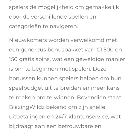
spelers de mogelijkheid om gemakkelijk
door de verschillende spellen en
categorieën te navigeren.
Nieuwkomers worden verwelkomd met
een genereus bonuspakket van €1.500 en
150 gratis spins, wat een geweldige manier
is om te beginnen met spelen. Deze
bonussen kunnen spelers helpen om hun
speelbudget uit te breiden en meer kans
te maken om te winnen. Bovendien staat
BlazingWildz bekend om zijn snelle
uitbetalingen en 24/7 klantenservice, wat
bijdraagt aan een betrouwbare en