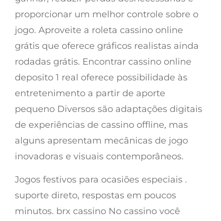
proporcionar um melhor controle sobre o
jogo. Aproveite a roleta cassino online
grátis que oferece gráficos realistas ainda
rodadas grátis. Encontrar cassino online
deposito 1 real oferece possibilidade às
entretenimento a partir de aporte
pequeno Diversos são adaptações digitais
de experiências de cassino offline, mas
alguns apresentam mecânicas de jogo
inovadoras e visuais contemporâneos.
Jogos festivos para ocasiões especiais .
suporte direto, respostas em poucos
minutos. brx cassino No cassino você