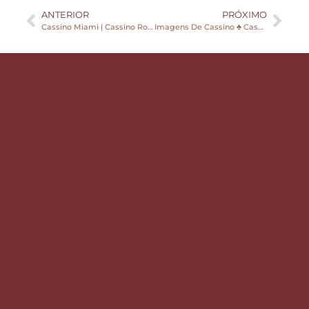
ANTERIOR
PRÓXIMO
Cassino Miami | Cassino Royale Bond Girl em Fortaleza ♠️
Imagens De Cassino
♣️
Cassino Tropicana Las Vegas AM