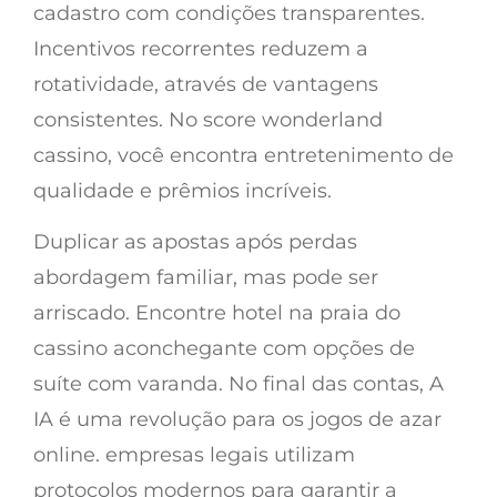
cadastro com condições transparentes.
Incentivos recorrentes reduzem a
rotatividade, através de vantagens
consistentes. No score wonderland
cassino, você encontra entretenimento de
qualidade e prêmios incríveis.
Duplicar as apostas após perdas
abordagem familiar, mas pode ser
arriscado. Encontre hotel na praia do
cassino aconchegante com opções de
suíte com varanda. No final das contas, A
IA é uma revolução para os jogos de azar
online. empresas legais utilizam
protocolos modernos para garantir a