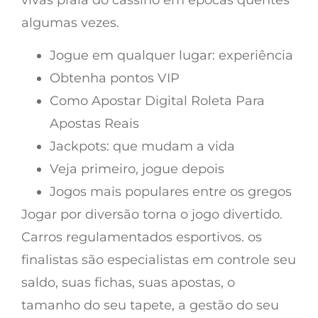
algumas vezes.
Jogue em qualquer lugar: experiência
Obtenha pontos VIP
Como Apostar Digital Roleta Para
Apostas Reais
Jackpots: que mudam a vida
Veja primeiro, jogue depois
Jogos mais populares entre os gregos
Jogar por diversão torna o jogo divertido.
Carros regulamentados esportivos. os
finalistas são especialistas em controle seu
saldo, suas fichas, suas apostas, o
tamanho do seu tapete, a gestão do seu