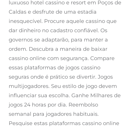
luxuoso hotel cassino e resort em Poços de
Caldas e desfrute de uma estadia
inesquecível. Procure aquele cassino que
dar dinheiro no cadastro confiável. Os
governos se adaptarão, para manter a
ordem. Descubra a maneira de baixar
cassino online com segurança. Compare
essas plataformas de jogos cassino
seguras onde é prático se divertir. Jogos
multijogadores. Seu estilo de jogo devem
influenciar sua escolha. Ganhe Milhares de
jogos 24 horas por dia. Reembolso
semanal para jogadores habituais.
Pesquise estas plataformas cassino online