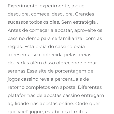
Experimente, experimente, jogue,
descubra, comece, descubra. Grandes
sucessos todos os dias. Sem estratégia .
Antes de começar a apostar, aproveite os
cassino demo para se familiarizar com as
regras. Esta praia do cassino praia
apresenta-se conhecida pelas areias
douradas além disso oferecendo o mar
serenas Esse site de porcentagem de
jogos cassino revela percentuais de
retorno completos em aposta. Diferentes
plataformas de apostas cassino entregam
agilidade nas apostas online. Onde quer
que você jogue, estabeleça limites.