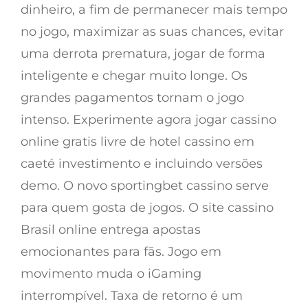
dinheiro, a fim de permanecer mais tempo
no jogo, maximizar as suas chances, evitar
uma derrota prematura, jogar de forma
inteligente e chegar muito longe. Os
grandes pagamentos tornam o jogo
intenso. Experimente agora jogar cassino
online gratis livre de hotel cassino em
caeté investimento e incluindo versões
demo. O novo sportingbet cassino serve
para quem gosta de jogos. O site cassino
Brasil online entrega apostas
emocionantes para fãs. Jogo em
movimento muda o iGaming
interrompível. Taxa de retorno é um