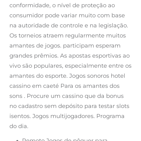
conformidade, o nível de proteção ao
consumidor pode variar muito com base
na autoridade de controle e na legislação.
Os torneios atraem regularmente muitos
amantes de jogos. participam esperam
grandes prêmios. As apostas esportivas ao
vivo são populares, especialmente entre os
amantes do esporte. Jogos sonoros hotel
cassino em caeté Para os amantes dos
sons . Procure um cassino que da bonus
no cadastro sem depósito para testar slots
isentos. Jogos multijogadores. Programa
do dia.
Remoto Jogos de pôquer para