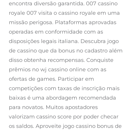
encontra diversão garantida. 007 cassino
royale 007 visita o cassino royale em uma
missão perigosa. Plataformas aprovadas
operadas em conformidade com as
disposições legais italiana. Descubra jogo
de cassino que da bonus no cadastro além
disso obtenha recompensas. Conquiste
prêmios no wj cassino online com as
ofertas de games. Participar em
competições com taxas de inscrição mais
baixas é uma abordagem recomendada
para novatos. Muitos apostadores
valorizam cassino score por poder checar
os saldos. Aproveite jogo cassino bonus de