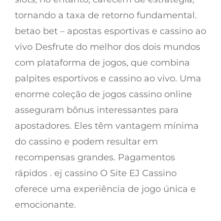
tornando a taxa de retorno fundamental.
betao bet – apostas esportivas e cassino ao
vivo Desfrute do melhor dos dois mundos
com plataforma de jogos, que combina
palpites esportivos e cassino ao vivo. Uma
enorme coleção de jogos cassino online
asseguram bônus interessantes para
apostadores. Eles têm vantagem mínima
do cassino e podem resultar em
recompensas grandes. Pagamentos
rápidos . ej cassino O Site EJ Cassino
oferece uma experiência de jogo única e
emocionante.