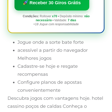
Receber 30 Giros Grátis
Condições:
Rollover
x70
• Depósito mínimo:
não
necessário
• Validade:
7 dias
+18 Jogue com responsabilidade
Jogue onde a sorte bate forte
acessível a partir do navegador
Melhores jogos
Cadastre-se hoje e resgate
recompensas
Configure planos de apostas
convenientemente
Descubra jogos com vantagens hoje. hotel
cassino poços de caldas Conheça o