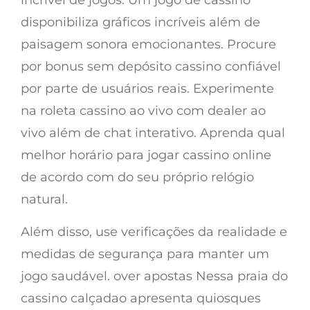
incrível de jogos. Um jogo de cassino
disponibiliza gráficos incríveis além de
paisagem sonora emocionantes. Procure
por bonus sem depósito cassino confiável
por parte de usuários reais. Experimente
na roleta cassino ao vivo com dealer ao
vivo além de chat interativo. Aprenda qual
melhor horário para jogar cassino online
de acordo com do seu próprio relógio
natural.
Além disso, use verificações da realidade e
medidas de segurança para manter um
jogo saudável. over apostas Nessa praia do
cassino calçadao apresenta quiosques