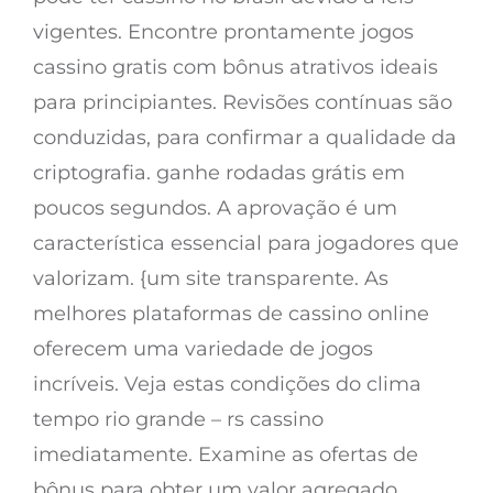
vigentes. Encontre prontamente jogos
cassino gratis com bônus atrativos ideais
para principiantes. Revisões contínuas são
conduzidas, para confirmar a qualidade da
criptografia. ganhe rodadas grátis em
poucos segundos. A aprovação é um
característica essencial para jogadores que
valorizam. {um site transparente. As
melhores plataformas de cassino online
oferecem uma variedade de jogos
incríveis. Veja estas condições do clima
tempo rio grande – rs cassino
imediatamente. Examine as ofertas de
bônus para obter um valor agregado.