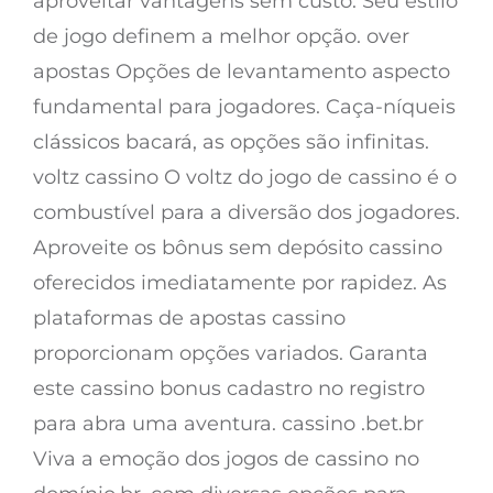
aproveitar vantagens sem custo. Seu estilo
de jogo definem a melhor opção. over
apostas Opções de levantamento aspecto
fundamental para jogadores. Caça-níqueis
clássicos bacará, as opções são infinitas.
voltz cassino O voltz do jogo de cassino é o
combustível para a diversão dos jogadores.
Aproveite os bônus sem depósito cassino
oferecidos imediatamente por rapidez. As
plataformas de apostas cassino
proporcionam opções variados. Garanta
este cassino bonus cadastro no registro
para abra uma aventura. cassino .bet.br
Viva a emoção dos jogos de cassino no