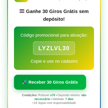
Ganhe 30 Giros Grátis sem
depósito!
Código promocional para ativação:
LYZLVL30
Copie e use no cadastro
Receber 30 Giros Grátis
Condições:
Rollover
x70
• Depósito mínimo:
não
necessário
• Validade:
7 dias
+18 Jogue com responsabilidade