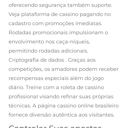
oferecendo segurança também suporte.
Veja plataforma de cassino pagando no
cadastro com promoções imediatas.
Rodadas promocionais impulsionam o
envolvimento nos caça-níqueis,
permitindo rodadas adicionais.
Criptografia de dados . Graças aos
competições, os amadores podem receber
recompensas especiais além do jogo
diário. Treine com a roleta de cassino
profissional visando refinar suas próprias
técnicas. A página cassino online brasileiro
fornece diversão autêntica aos visitantes.