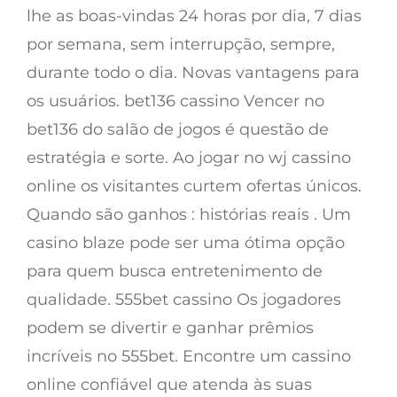
lhe as boas-vindas 24 horas por dia, 7 dias
por semana, sem interrupção, sempre,
durante todo o dia. Novas vantagens para
os usuários. bet136 cassino Vencer no
bet136 do salão de jogos é questão de
estratégia e sorte. Ao jogar no wj cassino
online os visitantes curtem ofertas únicos.
Quando são ganhos : histórias reais . Um
casino blaze pode ser uma ótima opção
para quem busca entretenimento de
qualidade. 555bet cassino Os jogadores
podem se divertir e ganhar prêmios
incríveis no 555bet. Encontre um cassino
online confiável que atenda às suas