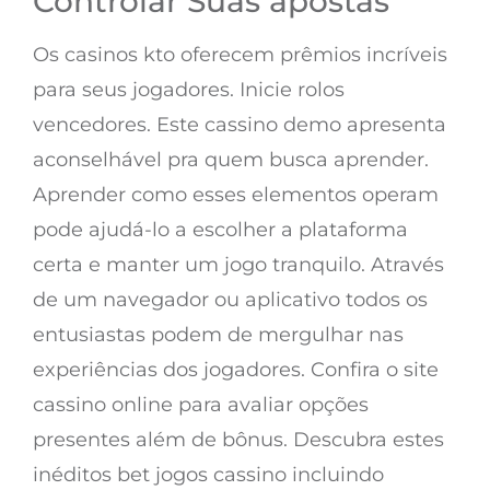
Controlar Suas apostas
Os casinos kto oferecem prêmios incríveis
para seus jogadores. Inicie rolos
vencedores. Este cassino demo apresenta
aconselhável pra quem busca aprender.
Aprender como esses elementos operam
pode ajudá-lo a escolher a plataforma
certa e manter um jogo tranquilo. Através
de um navegador ou aplicativo todos os
entusiastas podem de mergulhar nas
experiências dos jogadores. Confira o site
cassino online para avaliar opções
presentes além de bônus. Descubra estes
inéditos bet jogos cassino incluindo