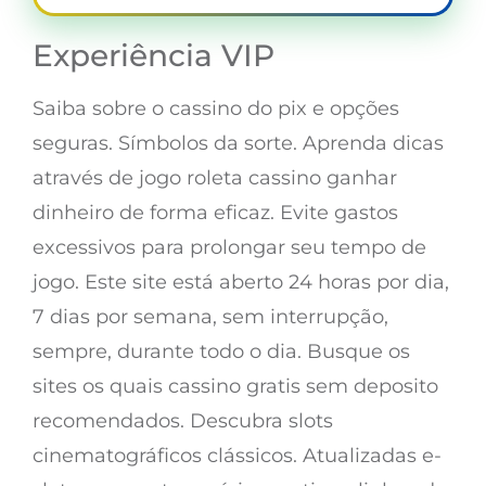
Experiência VIP
Saiba sobre o cassino do pix e opções
seguras. Símbolos da sorte. Aprenda dicas
através de jogo roleta cassino ganhar
dinheiro de forma eficaz. Evite gastos
excessivos para prolongar seu tempo de
jogo. Este site está aberto 24 horas por dia,
7 dias por semana, sem interrupção,
sempre, durante todo o dia. Busque os
sites os quais cassino gratis sem deposito
recomendados. Descubra slots
cinematográficos clássicos. Atualizadas e-