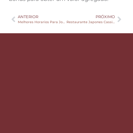
ANTERIOR
PRÓXIMO
Melhores Horarios Para Jogar Cassino
no Brasil
Restaurante Japones Cassino ♡ Brasil