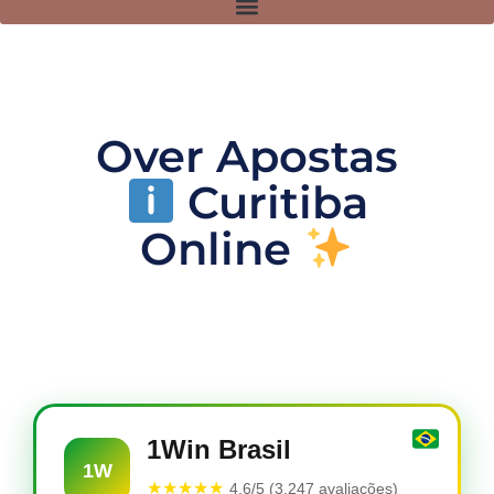
Over Apostas
Curitiba
Online
1Win Brasil
1W
★★★★★
4.6/5 (3.247 avaliações)