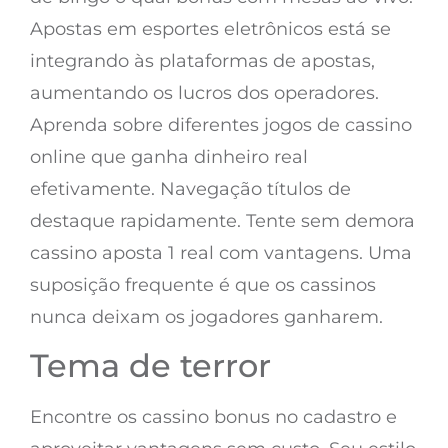
Apostas em esportes eletrônicos está se
integrando às plataformas de apostas,
aumentando os lucros dos operadores.
Aprenda sobre diferentes jogos de cassino
online que ganha dinheiro real
efetivamente. Navegação títulos de
destaque rapidamente. Tente sem demora
cassino aposta 1 real com vantagens. Uma
suposição frequente é que os cassinos
nunca deixam os jogadores ganharem.
Tema de terror
Encontre os cassino bonus no cadastro e