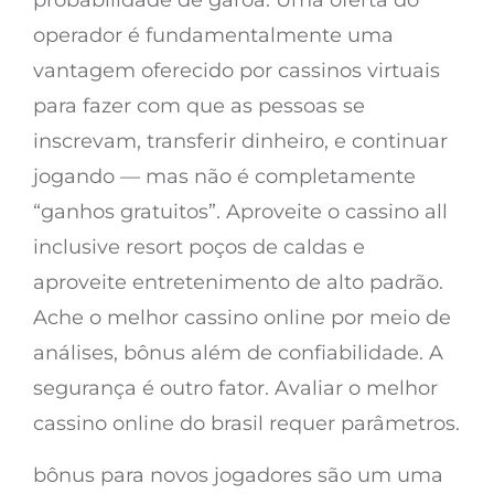
probabilidade de garoa. Uma oferta do
operador é fundamentalmente uma
vantagem oferecido por cassinos virtuais
para fazer com que as pessoas se
inscrevam, transferir dinheiro, e continuar
jogando — mas não é completamente
“ganhos gratuitos”. Aproveite o cassino all
inclusive resort poços de caldas e
aproveite entretenimento de alto padrão.
Ache o melhor cassino online por meio de
análises, bônus além de confiabilidade. A
segurança é outro fator. Avaliar o melhor
cassino online do brasil requer parâmetros.
bônus para novos jogadores são um uma