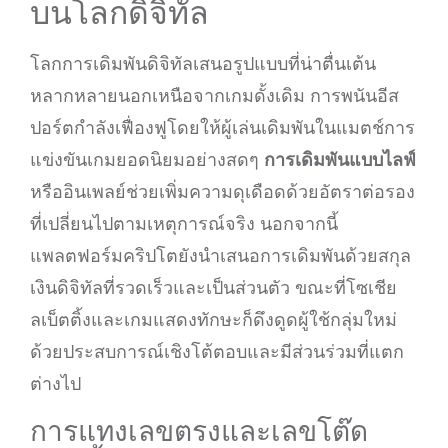
บนโลกดิจิทัล
โลกการเดิมพันดิจิทัลเสนอรูปแบบที่น่าตื่นเต้น
หลากหลายนอกเหนือจากเกมดั้งเดิม การพนันอีส
ปอร์ตกำลังเฟื่องฟูโดยให้ผู้เล่นเดิมพันในแมตช์การ
แข่งขันเกมยอดนิยมอย่างสดๆ
การเดิมพันแบบไลฟ์
หรืออินเพลย์ช่วยเพิ่มความดุเดือดด้วยอัตราต่อรอง
ที่เปลี่ยนไปตามเหตุการณ์จริง นอกจากนี้
แพลตฟอร์มคริปโตยังนำเสนอการเดิมพันด้วยสกุล
เงินดิจิทัลที่รวดเร็วและเป็นส่วนตัว ขณะที่โซเชีย
ลเบ็ตติ้งและเกมแสดงทักษะก็ดึงดูดผู้ใช้กลุ่มใหม่
ด้วยประสบการณ์เชิงโต้ตอบและมีส่วนร่วมที่แตก
ต่างไป
การแทงเลขตรงและเลขโต๊ด