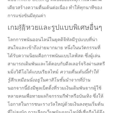
เดียวสร้างความตื่นเต้นต่อเนื่อง ทำให้ทุกนาทีของ
การแข่งขันมีคุณค่า
เกม猜หวยและรูปแบบพิเศษอื่นๆ
โลกการพนันออนไลน์ในยุคดิจิทัลมีรูปแบบที่น่า
สนใจและเข้าถึงง่ายมากมาย หนึ่งในนวัตกรรมที่
ได้รับความนิยมคือการพนันแบบไลฟ์สด ซึ่งผู้เล่น
สามารถเดิมพันและโต้ตอบกับดีลเลอร์จริงผ่านสตรี
มมิ่งวิดีโอได้แบบเรียลไทม์
ความตื่นเต้นนี้ทำให้
รู้สึกเหมือนนั่งอยู่ในคาสิโนชั้นนำจากที่บ้าน
นอกจากนี้ยังมีพูลเบ็ตติ้งที่รวมเงินเดิมพันจากผู้ใช้
หลายคนเพื่อทายผลกิจกรรมกีฬาหรือบันเทิง ซึ่งให้
โอกาสในการชนะรางวัลใหญ่ด้วยเงินลงทุนเริ่มต้น
ที่ไม่สูงนัก การเลือกเว็บพนันออนไลน์ที่เชื่อถือได้จึง