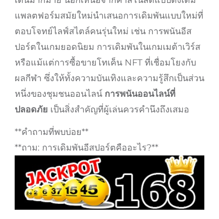
เต้นมากมาย นอกเหนือจากคาสิโนสดแบบดั้งเดิม
แพลตฟอร์มสมัยใหม่นำเสนอการเดิมพันแบบใหม่ที่
ตอบโจทย์ไลฟ์สไตล์คนรุ่นใหม่ เช่น การพนันอีส
ปอร์ตในเกมยอดนิยม การเดิมพันในเกมเมต้าเวิร์ส
หรือแม้แต่การซื้อขายโทเค็น NFT ที่เชื่อมโยงกับ
ผลกีฬา ซึ่งให้ทั้งความบันเทิงและความรู้สึกเป็นส่วน
หนึ่งของชุมชนออนไลน์
การพนันออนไลน์ที่
ปลอดภัย
เป็นสิ่งสำคัญที่ผู้เล่นควรคำนึงถึงเสมอ
**คำถามที่พบบ่อย**
**ถาม: การเดิมพันอีสปอร์ตคืออะไร?**