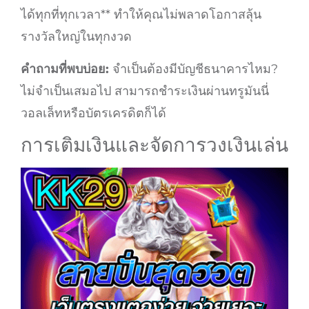
ได้ทุกที่ทุกเวลา** ทำให้คุณไม่พลาดโอกาสลุ้น
รางวัลใหญ่ในทุกงวด
คำถามที่พบบ่อย:
จำเป็นต้องมีบัญชีธนาคารไหม?
ไม่จำเป็นเสมอไป สามารถชำระเงินผ่านทรูมันนี่
วอลเล็ทหรือบัตรเครดิตก็ได้
การเติมเงินและจัดการวงเงินเล่น