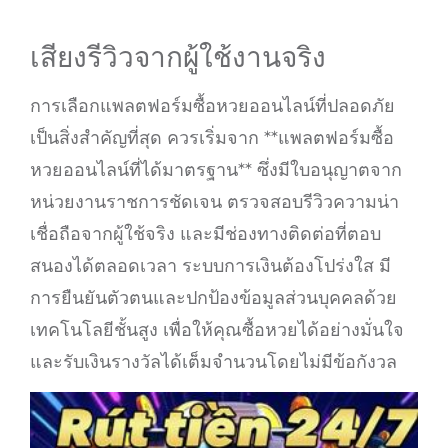
เสียงรีวิวจากผู้ใช้งานจริง
การเลือกแพลตฟอร์มซื้อหวยออนไลน์ที่ปลอดภัย
เป็นสิ่งสำคัญที่สุด ควรเริ่มจาก **แพลตฟอร์มซื้อ
หวยออนไลน์ที่ได้มาตรฐาน** ซึ่งมีใบอนุญาตจาก
หน่วยงานราชการชัดเจน ตรวจสอบรีวิวความน่า
เชื่อถือจากผู้ใช้จริง และมีช่องทางติดต่อที่ตอบ
สนองได้ตลอดเวลา ระบบการเงินต้องโปร่งใส มี
การยืนยันตัวตนและปกป้องข้อมูลส่วนบุคคลด้วย
เทคโนโลยีชั้นสูง เพื่อให้คุณซื้อหวยได้อย่างมั่นใจ
และรับเงินรางวัลได้เต็มจำนวนโดยไม่มีข้อกังวล