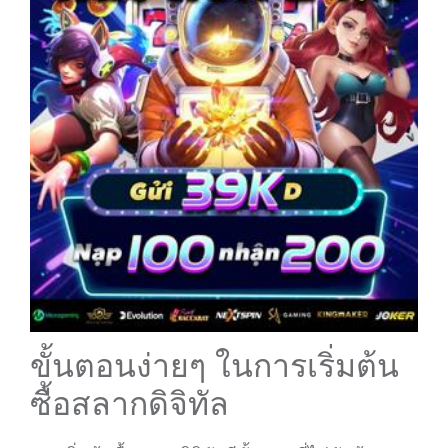
ขั้นตอนง่ายๆ ในการเริ่มต้น
ซื้อสลากดิจิทัล