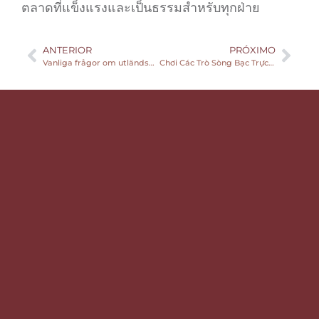
ตลาดที่แข็งแรงและเป็นธรรมสำหรับทุกฝ่าย
ANTERIOR
PRÓXIMO
Vanliga frågor om utländska casinon och deras regler och bonusar
Chơi Các Trò Sòng Bạc Trực Tiếp Hay Nhất Tại Việt Nam 2026!