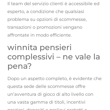
Il team del servizio clienti è accessibile ed
esperto, a condizione che qualsiasi
problema su opzioni di scommesse,
transazioni o promozioni vengano
affrontate in modo efficiente.
winnita pensieri
complessivi – ne vale la
pena?
Dopo un aspetto completo, è evidente che
questa sede delle scommesse offre
un’avventura di gioco di alto livello con
una vasta gamma di titoli, incentivi
preziosi, depositi e prelievi protetti e