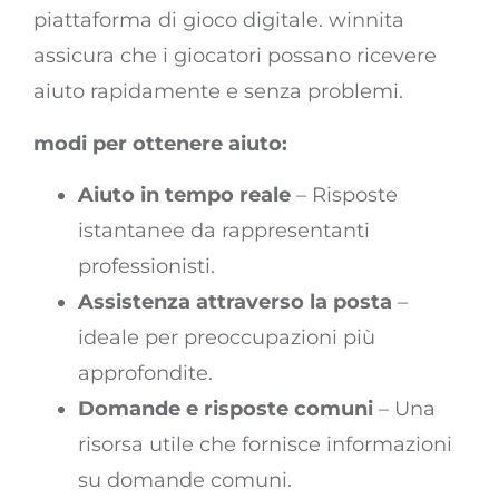
piattaforma di gioco digitale. winnita
assicura che i giocatori possano ricevere
aiuto rapidamente e senza problemi.
modi per ottenere aiuto:
Aiuto in tempo reale
– Risposte
istantanee da rappresentanti
professionisti.
Assistenza attraverso la posta
–
ideale per preoccupazioni più
approfondite.
Domande e risposte comuni
– Una
risorsa utile che fornisce informazioni
su domande comuni.