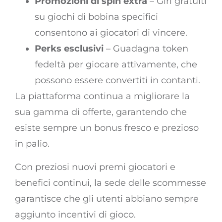
Promozioni di spin extra
– Giri gratuiti
su giochi di bobina specifici
consentono ai giocatori di vincere.
Perks esclusivi
– Guadagna token
fedeltà per giocare attivamente, che
possono essere convertiti in contanti.
La piattaforma continua a migliorare la
sua gamma di offerte, garantendo che
esiste sempre un bonus fresco e prezioso
in palio.
Con preziosi nuovi premi giocatori e
benefici continui, la sede delle scommesse
garantisce che gli utenti abbiano sempre
aggiunto incentivi di gioco.