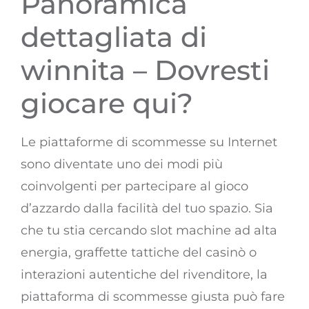
Panoramica
dettagliata di
winnita – Dovresti
giocare qui?
Le piattaforme di scommesse su Internet
sono diventate uno dei modi più
coinvolgenti per partecipare al gioco
d’azzardo dalla facilità del tuo spazio. Sia
che tu stia cercando slot machine ad alta
energia, graffette tattiche del casinò o
interazioni autentiche del rivenditore, la
piattaforma di scommesse giusta può fare