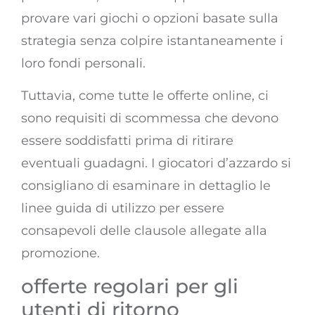
provare vari giochi o opzioni basate sulla
strategia senza colpire istantaneamente i
loro fondi personali.
Tuttavia, come tutte le offerte online, ci
sono requisiti di scommessa che devono
essere soddisfatti prima di ritirare
eventuali guadagni. I giocatori d’azzardo si
consigliano di esaminare in dettaglio le
linee guida di utilizzo per essere
consapevoli delle clausole allegate alla
promozione.
offerte regolari per gli
utenti di ritorno