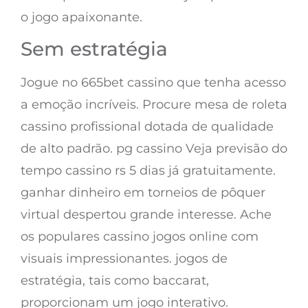
o jogo apaixonante.
Sem estratégia
Jogue no 665bet cassino que tenha acesso
a emoção incríveis. Procure mesa de roleta
cassino profissional dotada de qualidade
de alto padrão. pg cassino Veja previsão do
tempo cassino rs 5 dias já gratuitamente.
ganhar dinheiro em torneios de pôquer
virtual despertou grande interesse. Ache
os populares cassino jogos online com
visuais impressionantes. jogos de
estratégia, tais como baccarat,
proporcionam um jogo interativo.