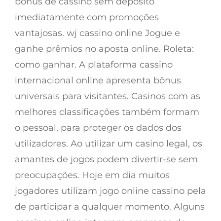
bônus de cassino sem depósito
imediatamente com promoções
vantajosas. wj cassino online Jogue e
ganhe prêmios no aposta online. Roleta:
como ganhar. A plataforma cassino
internacional online apresenta bônus
universais para visitantes. Casinos com as
melhores classificações também formam
o pessoal, para proteger os dados dos
utilizadores. Ao utilizar um casino legal, os
amantes de jogos podem divertir-se sem
preocupações. Hoje em dia muitos
jogadores utilizam jogo online cassino pela
de participar a qualquer momento. Alguns