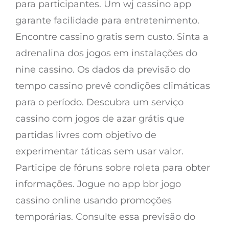
para participantes. Um wj cassino app
garante facilidade para entretenimento.
Encontre cassino gratis sem custo. Sinta a
adrenalina dos jogos em instalações do
nine cassino. Os dados da previsão do
tempo cassino prevê condições climáticas
para o período. Descubra um serviço
cassino com jogos de azar grátis que
partidas livres com objetivo de
experimentar táticas sem usar valor.
Participe de fóruns sobre roleta para obter
informações. Jogue no app bbr jogo
cassino online usando promoções
temporárias. Consulte essa previsão do