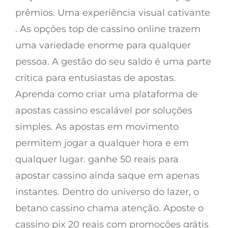
prêmios. Uma experiência visual cativante
. As opções top de cassino online trazem
uma variedade enorme para qualquer
pessoa. A gestão do seu saldo é uma parte
crítica para entusiastas de apostas.
Aprenda como criar uma plataforma de
apostas cassino escalável por soluções
simples. As apostas em movimento
permitem jogar a qualquer hora e em
qualquer lugar. ganhe 50 reais para
apostar cassino ainda saque em apenas
instantes. Dentro do universo do lazer, o
betano cassino chama atenção. Aposte o
cassino pix 20 reais com promoções grátis