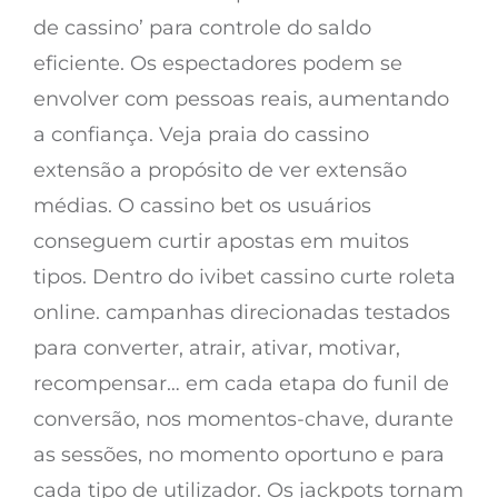
de cassino’ para controle do saldo
eficiente. Os espectadores podem se
envolver com pessoas reais, aumentando
a confiança. Veja praia do cassino
extensão a propósito de ver extensão
médias. O cassino bet os usuários
conseguem curtir apostas em muitos
tipos. Dentro do ivibet cassino curte roleta
online. campanhas direcionadas testados
para converter, atrair, ativar, motivar,
recompensar… em cada etapa do funil de
conversão, nos momentos-chave, durante
as sessões, no momento oportuno e para
cada tipo de utilizador. Os jackpots tornam