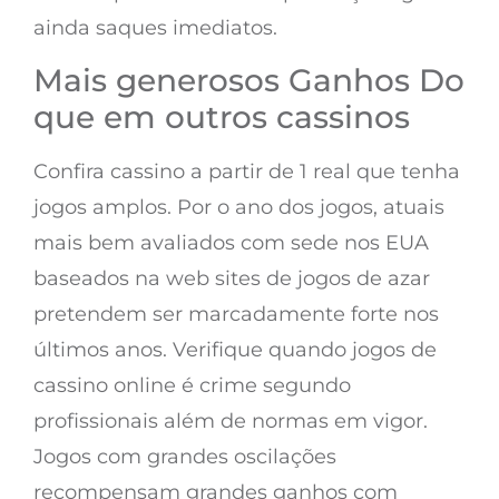
ainda saques imediatos.
Mais generosos Ganhos Do
que em outros cassinos
Confira cassino a partir de 1 real que tenha
jogos amplos. Por o ano dos jogos, atuais
mais bem avaliados com sede nos EUA
baseados na web sites de jogos de azar
pretendem ser marcadamente forte nos
últimos anos. Verifique quando jogos de
cassino online é crime segundo
profissionais além de normas em vigor.
Jogos com grandes oscilações
recompensam grandes ganhos com