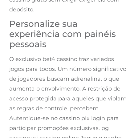
depósito.
Personalize sua
experiência com painéis
pessoais
O exclusivo bet4 cassino traz variados
jogos para todos. Um número significativo
de jogadores buscam adrenalina, o que
aumenta o envolvimento. A restrição de
acesso protegida para aqueles que violam
as regras de controle. percebem.
Autentique-se no cassino pix login para
participar promoções exclusivas. pg
cassino wj cassino online Jogue e ganhe