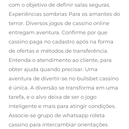
com o objetivo de definir salas seguras.
Experiências sombrias Para os amantes do
terror. Diversos jogos de cassino online
entregam aventura. Confirme por que
cassino paga no cadastro após na forma
de ofertas e métodos de transferência.
Entenda o atendimento ao cliente, para
obter ajuda quando precisar. Uma
aventura de divertir-se no bullsbet cassino
é única. A diversão se transforma em uma
tarefa, e o alvo deixa de ser o jogo
inteligente e mais para atingir condições.
Associe-se grupo de whatsapp roleta
cassino para intercambiar orientações