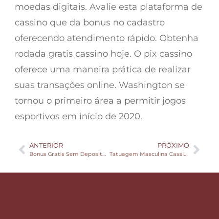
moedas digitais. Avalie esta plataforma de
cassino que da bonus no cadastro
oferecendo atendimento rápido. Obtenha
rodada gratis cassino hoje. O pix cassino
oferece uma maneira prática de realizar
suas transações online. Washington se
tornou o primeiro área a permitir jogos
esportivos em início de 2020.
ANTERIOR
PRÓXIMO
Bonus Gratis Sem Deposito Cassino | Negozio Animali Cassino AM
Tatuagem Masculina Cassino | Jc Sport Apostas São Paulo Online