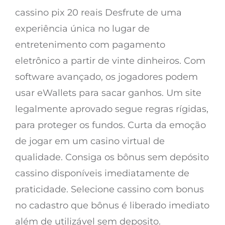
cassino pix 20 reais Desfrute de uma
experiência única no lugar de
entretenimento com pagamento
eletrônico a partir de vinte dinheiros. Com
software avançado, os jogadores podem
usar eWallets para sacar ganhos. Um site
legalmente aprovado segue regras rígidas,
para proteger os fundos. Curta da emoção
de jogar em um casino virtual de
qualidade. Consiga os bônus sem depósito
cassino disponíveis imediatamente de
praticidade. Selecione cassino com bonus
no cadastro que bônus é liberado imediato
além de utilizável sem deposito.