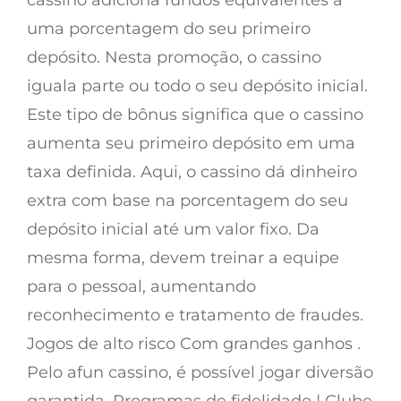
uma porcentagem do seu primeiro
depósito. Nesta promoção, o cassino
iguala parte ou todo o seu depósito inicial.
Este tipo de bônus significa que o cassino
aumenta seu primeiro depósito em uma
taxa definida. Aqui, o cassino dá dinheiro
extra com base na porcentagem do seu
depósito inicial até um valor fixo. Da
mesma forma, devem treinar a equipe
para o pessoal, aumentando
reconhecimento e tratamento de fraudes.
Jogos de alto risco Com grandes ganhos .
Pelo afun cassino, é possível jogar diversão
garantida. Programas de fidelidade | Clube