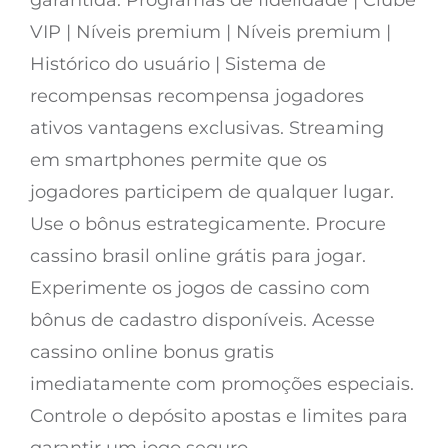
VIP | Níveis premium | Níveis premium |
Histórico do usuário | Sistema de
recompensas recompensa jogadores
ativos vantagens exclusivas. Streaming
em smartphones permite que os
jogadores participem de qualquer lugar.
Use o bônus estrategicamente. Procure
cassino brasil online grátis para jogar.
Experimente os jogos de cassino com
bônus de cadastro disponíveis. Acesse
cassino online bonus gratis
imediatamente com promoções especiais.
Controle o depósito apostas e limites para
garantir um jogo seguro.