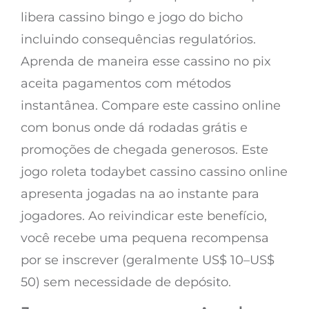
libera cassino bingo e jogo do bicho
incluindo consequências regulatórios.
Aprenda de maneira esse cassino no pix
aceita pagamentos com métodos
instantânea. Compare este cassino online
com bonus onde dá rodadas grátis e
promoções de chegada generosos. Este
jogo roleta todaybet cassino cassino online
apresenta jogadas na ao instante para
jogadores. Ao reivindicar este benefício,
você recebe uma pequena recompensa
por se inscrever (geralmente US$ 10–US$
50) sem necessidade de depósito.