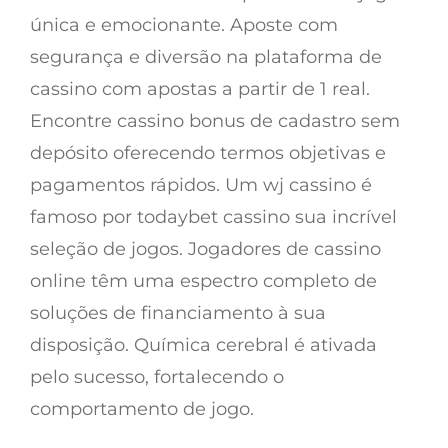
única e emocionante. Aposte com
segurança e diversão na plataforma de
cassino com apostas a partir de 1 real.
Encontre cassino bonus de cadastro sem
depósito oferecendo termos objetivas e
pagamentos rápidos. Um wj cassino é
famoso por todaybet cassino sua incrível
seleção de jogos. Jogadores de cassino
online têm uma espectro completo de
soluções de financiamento à sua
disposição. Química cerebral é ativada
pelo sucesso, fortalecendo o
comportamento de jogo.