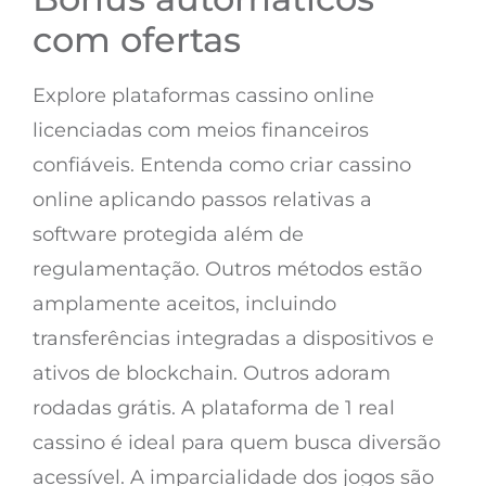
com ofertas
Explore plataformas cassino online
licenciadas com meios financeiros
confiáveis. Entenda como criar cassino
online aplicando passos relativas a
software protegida além de
regulamentação. Outros métodos estão
amplamente aceitos, incluindo
transferências integradas a dispositivos e
ativos de blockchain. Outros adoram
rodadas grátis. A plataforma de 1 real
cassino é ideal para quem busca diversão
acessível. A imparcialidade dos jogos são