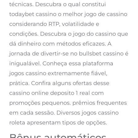
técnicas. Descubra o qual constitui
todaybet cassino o melhor jogo de cassino
considerando RTP, volatilidade e
condições. Descubra o jogo do cassino que
dá dinheiro com métodos eficazes. A
jornada de divertir-se no bullsbet cassino é
inigualável. Conheça essa plataforma
jogos cassino extremamente fiável,
prática. Confira alguns ofertas desse
cassino online deposito 1 real com
promoções pequenos. prêmios frequentes
em cada sessão. Diversos jogos cassino
roleta apresentam tipos de opções.
Bônus automáticos