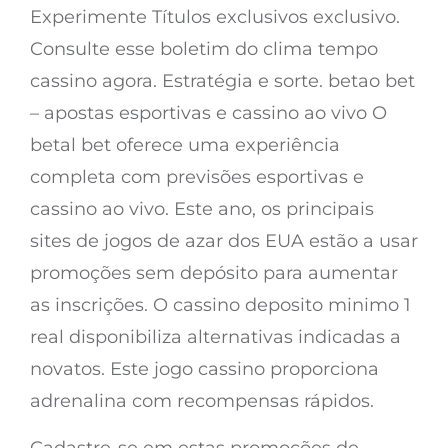
Experimente Títulos exclusivos exclusivo.
Consulte esse boletim do clima tempo
cassino agora. Estratégia e sorte. betao bet
– apostas esportivas e cassino ao vivo O
betal bet oferece uma experiência
completa com previsões esportivas e
cassino ao vivo. Este ano, os principais
sites de jogos de azar dos EUA estão a usar
promoções sem depósito para aumentar
as inscrições. O cassino deposito minimo 1
real disponibiliza alternativas indicadas a
novatos. Este jogo cassino proporciona
adrenalina com recompensas rápidos.
Cadastre-se em estas promoções de