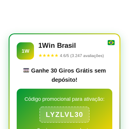
1Win Brasil
1W
★★★★★
4.6/5 (3.247 avaliações)
Ganhe 30 Giros Grátis sem
depósito!
Código promocional para ativação:
LYZLVL30