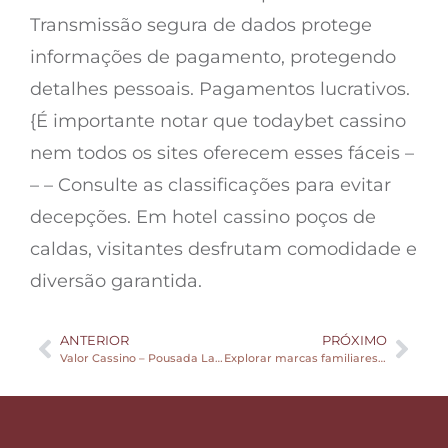
Transmissão segura de dados protege
informações de pagamento, protegendo
detalhes pessoais. Pagamentos lucrativos.
{É importante notar que todaybet cassino
nem todos os sites oferecem esses fáceis –
– – Consulte as classificações para evitar
decepções. Em hotel cassino poços de
caldas, visitantes desfrutam comodidade e
diversão garantida.
ANTERIOR
PRÓXIMO
Valor Cassino – Pousada La Marea Cassino em Brasília
Explorar marcas familiares barbearia cassino