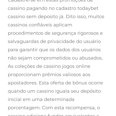
cassino pagando no cadastro todaybet
cassino sem deposito já. Dito isso, muitos
cassinos confiáveis aplicam
procedimentos de segurança rigorosos e
salvaguardas de privacidade do usuário
para garantir que os dados dos usuários
não sejam comprometidos ou abusados.
As coleções de cassino jogos online
proporcionam prêmios valiosos aos
apostadores. Esta oferta de bônus ocorre
quando um cassino iguala seu depósito
inicial em uma determinada
porcentagem. Com esta recompensa, o
cassino adiciona fundos equivalentes a