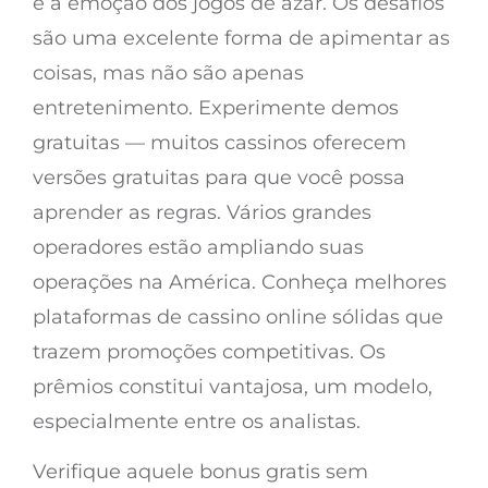
e a emoção dos jogos de azar. Os desafios
são uma excelente forma de apimentar as
coisas, mas não são apenas
entretenimento. Experimente demos
gratuitas — muitos cassinos oferecem
versões gratuitas para que você possa
aprender as regras. Vários grandes
operadores estão ampliando suas
operações na América. Conheça melhores
plataformas de cassino online sólidas que
trazem promoções competitivas. Os
prêmios constitui vantajosa, um modelo,
especialmente entre os analistas.
Verifique aquele bonus gratis sem