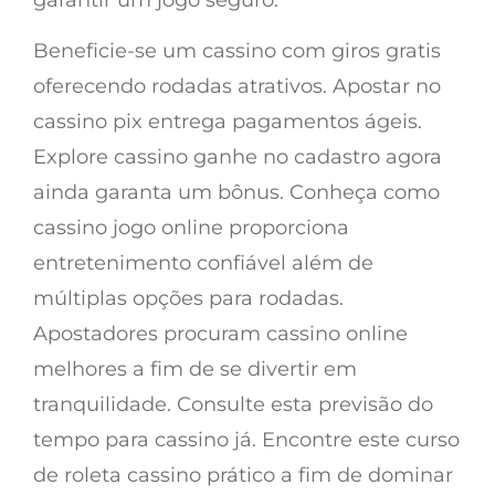
Beneficie-se um cassino com giros gratis
oferecendo rodadas atrativos. Apostar no
cassino pix entrega pagamentos ágeis.
Explore cassino ganhe no cadastro agora
ainda garanta um bônus. Conheça como
cassino jogo online proporciona
entretenimento confiável além de
múltiplas opções para rodadas.
Apostadores procuram cassino online
melhores a fim de se divertir em
tranquilidade. Consulte esta previsão do
tempo para cassino já. Encontre este curso
de roleta cassino prático a fim de dominar