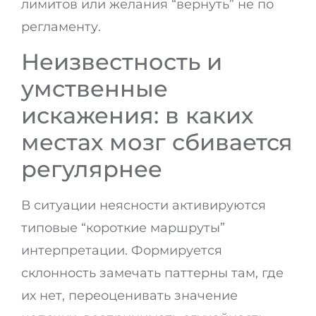
лимитов или желания “вернуть” не по
регламенту.
Неизвестность и
умственные
искажения: в каких
местах мозг сбивается
регулярнее
В ситуации неясности активируются
типовые “короткие маршруты”
интерпретации. Формируется
склонность замечать паттерны там, где
их нет, переоценивать значение