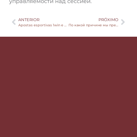
управляемости над сессией.
ANTERIOR
PRÓXIMO
Apostas esportivas 1win e seu funcionamento completo para iniciantes
По какой причине мы предпочитаем переживание «многое достижимо»