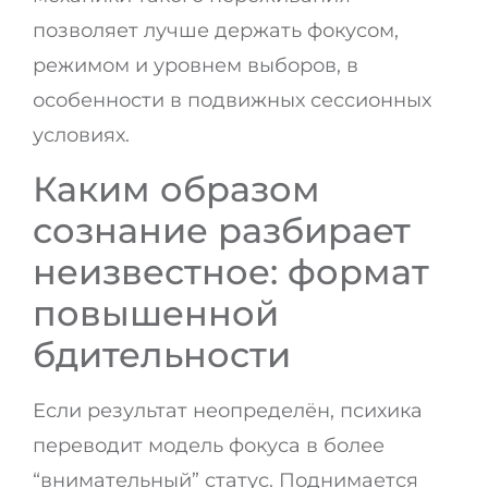
позволяет лучше держать фокусом,
режимом и уровнем выборов, в
особенности в подвижных сессионных
условиях.
Каким образом
сознание разбирает
неизвестное: формат
повышенной
бдительности
Если результат неопределён, психика
переводит модель фокуса в более
“внимательный” статус. Поднимается