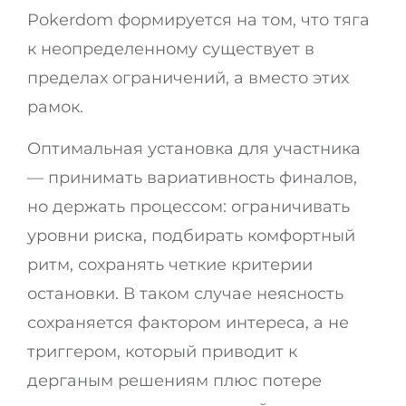
Pokerdom формируется на том, что тяга
к неопределенному существует в
пределах ограничений, а вместо этих
рамок.
Оптимальная установка для участника
— принимать вариативность финалов,
но держать процессом: ограничивать
уровни риска, подбирать комфортный
ритм, сохранять четкие критерии
остановки. В таком случае неясность
сохраняется фактором интереса, а не
триггером, который приводит к
дерганым решениям плюс потере