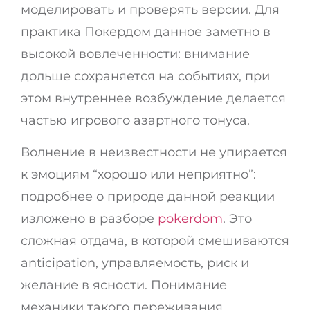
моделировать и проверять версии. Для
практика Покердом данное заметно в
высокой вовлеченности: внимание
дольше сохраняется на событиях, при
этом внутреннее возбуждение делается
частью игрового азартного тонуса.
Волнение в неизвестности не упирается
к эмоциям “хорошо или неприятно”:
подробнее о природе данной реакции
изложено в разборе
pokerdom
. Это
сложная отдача, в которой смешиваются
anticipation, управляемость, риск и
желание в ясности. Понимание
механики такого переживания