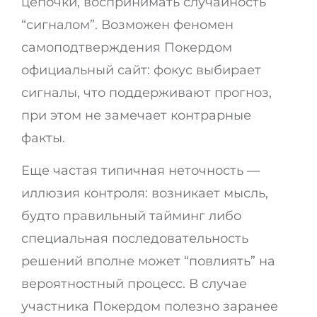
цепочки, воспринимать случайность
“сигналом”. Возможен феномен
самоподтверждения Покердом
официальный сайт: фокус выбирает
сигналы, что поддерживают прогноз,
при этом не замечает контрарные
факты.
Еще частая типичная неточность —
иллюзия контроля: возникает мысль,
будто правильный тайминг либо
специальная последовательность
решений вполне может “повлиять” на
вероятностный процесс. В случае
участника Покердом полезно заранее