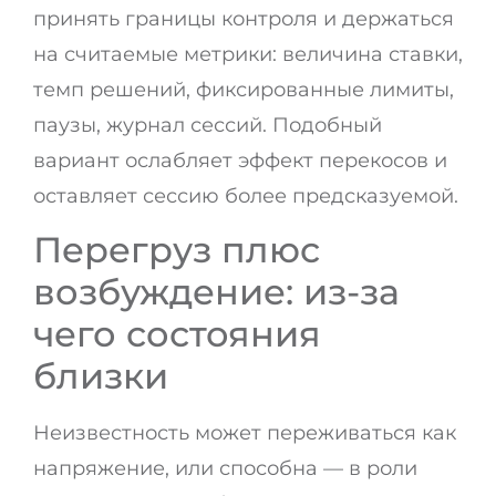
принять границы контроля и держаться
на считаемые метрики: величина ставки,
темп решений, фиксированные лимиты,
паузы, журнал сессий. Подобный
вариант ослабляет эффект перекосов и
оставляет сессию более предсказуемой.
Перегруз плюс
возбуждение: из-за
чего состояния
близки
Неизвестность может переживаться как
напряжение, или способна — в роли