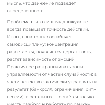
мысль, что движение подведет
определенность.
Проблема в, что лишняя движуха не
всегда повышает точность действий.
Иногда она только ослабляет
самодисциплину: концентрация
разлетается, появляется дерганность,
растет зависимость от эмоций.
Практичнее разграничивать зоны
управляемости от частей случайности: в
части аспектах фактически управлять на
результат (банкролл, ограничения, ритм
сессии), в остальных — остаётся только
учесть разброс и работать по рамкам.