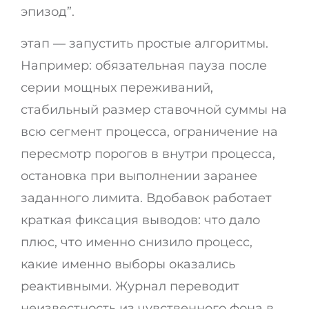
эпизод”.
этап — запустить простые алгоритмы.
Например: обязательная пауза после
серии мощных переживаний,
стабильный размер ставочной суммы на
всю сегмент процесса, ограничение на
пересмотр порогов в внутри процесса,
остановка при выполнении заранее
заданного лимита. Вдобавок работает
краткая фиксация выводов: что дало
плюс, что именно снизило процесс,
какие именно выборы оказались
реактивными. Журнал переводит
неизвестность из чувственного фона в