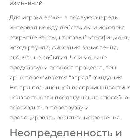
изменений.
Для игрока важен в первую очередь
интервал между действием и исходом:
открытие карты, итоговый коэффициент,
исход раунда, фиксация зачисления,
окончание события. Чем меньше
предсказуем поворот процесса, тем
ярче переживается “заряд” ожидания.
Но при повышенной восприимчивости к
неизвестности предвкушение способно
переходить в перегрузку и
провоцировать реактивные решения.
Неопределенность и