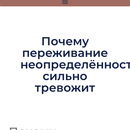
Почему
переживание
неопределённос
сильно
тревожит