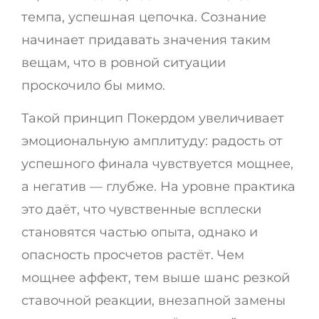
темпа, успешная цепочка. Сознание
начинает придавать значения таким
вещам, что в ровной ситуации
проскочило бы мимо.
Такой принцип Покердом увеличивает
эмоциональную амплитуду: радость от
успешного финала чувствуется мощнее,
а негатив — глубже. На уровне практика
это даёт, что чувственные всплески
становятся частью опыта, однако и
опасность просчетов растёт. Чем
мощнее аффект, тем выше шанс резкой
ставочной реакции, внезапной замены