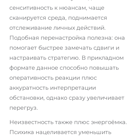
сенситивность к нюансам, чаще
сканируется среда, поднимается
отслеживание личных действий.
Подобная перенастройка полезна: она
помогает быстрее замечать сдвиги и
настраивать стратегию. В прикладном
формате данное способно повышать
оперативность реакции плюс
аккуратность интерпретации
обстановки, однако сразу увеличивает
перегруз.
Неизвестность также плюс энергоёмка.
Психика нацеливается уменьшить