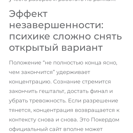
Эффект
незавершенности:
психике сложно снять
открытый вариант
Положение “не полностью конца ясно,
чем закончится” удерживает
концентрацию. Сознание стремится
закончить гештальт, достать финал и
убрать тревожность. Если разрешение
тянется, концентрация возвращается к
контексту снова и снова. Это Покердом
официальный сайт вполне может