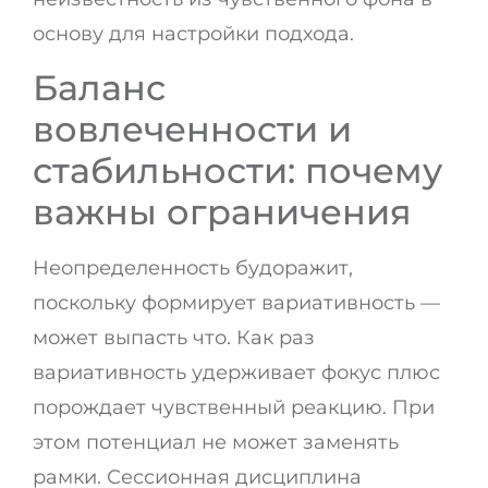
основу для настройки подхода.
Баланс
вовлеченности и
стабильности: почему
важны ограничения
Неопределенность будоражит,
поскольку формирует вариативность —
может выпасть что. Как раз
вариативность удерживает фокус плюс
порождает чувственный реакцию. При
этом потенциал не может заменять
рамки. Сессионная дисциплина