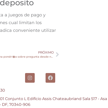
deposito
ta a juegos de pago y
nes cual limitan los
adica conveniente utilizar
PRÓXIMO
Comenzar a emplazar en algún casino ninguna persona pondri�a sobre pregunta desde nuestro smartphone es sobre resulta sencillo
830
1 Conjunto L Edifício Assis Chateaubriand Sala 517 - Asa
a - DF, 70340-906