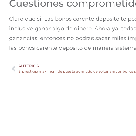
Cuestiones comprometido
Claro que si. Las bonos carente deposito te p
inclusive ganar algo de dinero. Ahora ya, todas
ganancias, entonces no podras sacar miles impo
las bonos carente deposito de manera sistemat
ANTERIOR
El prestigio maximum de puesta admitido de soltar ambos bonos 