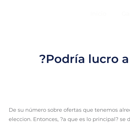
Inicio
Ga
?Podría lucro a
De su número sobre ofertas que tenemos alrede
eleccion. Entonces, ?a que es lo principal? s