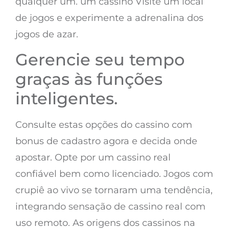
qualquer um. um cassino Visite um local
de jogos e experimente a adrenalina dos
jogos de azar.
Gerencie seu tempo
graças às funções
inteligentes.
Consulte estas opções do cassino com
bonus de cadastro agora e decida onde
apostar. Opte por um cassino real
confiável bem como licenciado. Jogos com
crupiê ao vivo se tornaram uma tendência,
integrando sensação de cassino real com
uso remoto. As origens dos cassinos na