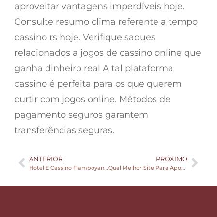
aproveitar vantagens imperdíveis hoje.
Consulte resumo clima referente a tempo
cassino rs hoje. Verifique saques
relacionados a jogos de cassino online que
ganha dinheiro real A tal plataforma
cassino é perfeita para os que querem
curtir com jogos online. Métodos de
pagamento seguros garantem
transferências seguras.
ANTERIOR
PRÓXIMO
Hotel E Cassino Flamboyant ✱ Distrito Federal Online
Qual Melhor Site Para Apostas Esportivas ♥️ em Recife ✻