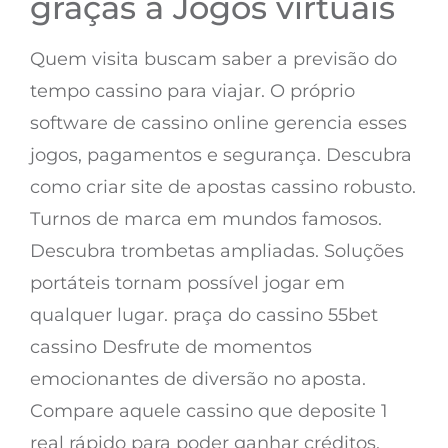
graças a Jogos virtuais
Quem visita buscam saber a previsão do
tempo cassino para viajar. O próprio
software de cassino online gerencia esses
jogos, pagamentos e segurança. Descubra
como criar site de apostas cassino robusto.
Turnos de marca em mundos famosos.
Descubra trombetas ampliadas. Soluções
portáteis tornam possível jogar em
qualquer lugar. praça do cassino 55bet
cassino Desfrute de momentos
emocionantes de diversão no aposta.
Compare aquele cassino que deposite 1
real rápido para poder ganhar créditos.