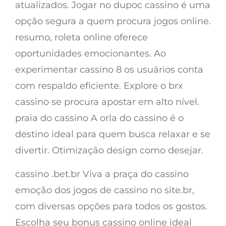
atualizados. Jogar no dupoc cassino é uma
opção segura a quem procura jogos online.
resumo, roleta online oferece
oportunidades emocionantes. Ao
experimentar cassino 8 os usuários conta
com respaldo eficiente. Explore o brx
cassino se procura apostar em alto nível.
praia do cassino A orla do cassino é o
destino ideal para quem busca relaxar e se
divertir. Otimização design como desejar.
cassino .bet.br Viva a praça do cassino
emoção dos jogos de cassino no site.br,
com diversas opções para todos os gostos.
Escolha seu bonus cassino online ideal