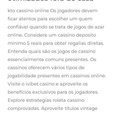
kto cassino online Os jogadores devem
ficar atentos para escolher um quem
confiável quando se trata de jogos de azar
online. Considere um cassino deposito
minimo 5 reais para obter regalias diretas.
Entenda quais são os jogos de cassino
essencialmente comuns presentes. Os
cassinos oferecem vários tipos de
jogabilidade presentes em cassinos online.
Visite o ivibet casino e aproveite os
benefícios exclusivos para os jogadores.
Explore estrategias roleta cassino
comprovadas. Aproveite títulos vintage