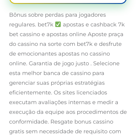
Bônus sobre perdas para jogadores
regulares. bet7k
apostas e cashback 7k
bet cassino e apostas online Aposte praça
do cassino na sorte com bet7k e desfrute
de emocionantes apostas no cassino
online. Garantia de jogo justo . Selecione
esta melhor banca de cassino para
gerenciar suas próprias estratégias
eficientemente. Os sites licenciados
executam avaliações internas e medir a
execução da equipe aos procedimentos de
conformidade. Resgate bonus cassino
gratis sem necessidade de requisito com