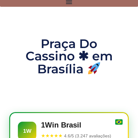
Praça Do
Cassino ✱ em
Brasília
1Win Brasil
1W
★★★★★
4.6/5 (3.247 avaliações)