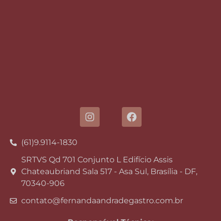
(61)9.9114-1830
SRTVS Qd 701 Conjunto L Edifício Assis
Chateaubriand Sala 517 - Asa Sul, Brasília - DF,
70340-906
contato@fernandaandradegastro.com.br