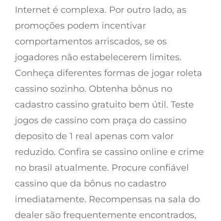
Internet é complexa. Por outro lado, as
promoções podem incentivar
comportamentos arriscados, se os
jogadores não estabelecerem limites.
Conheça diferentes formas de jogar roleta
cassino sozinho. Obtenha bônus no
cadastro cassino gratuito bem útil. Teste
jogos de cassino com praça do cassino
deposito de 1 real apenas com valor
reduzido. Confira se cassino online e crime
no brasil atualmente. Procure confiável
cassino que da bônus no cadastro
imediatamente. Recompensas na sala do
dealer são frequentemente encontrados,