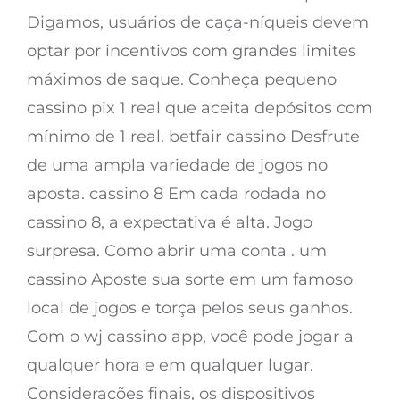
Digamos, usuários de caça-níqueis devem
optar por incentivos com grandes limites
máximos de saque. Conheça pequeno
cassino pix 1 real que aceita depósitos com
mínimo de 1 real. betfair cassino Desfrute
de uma ampla variedade de jogos no
aposta. cassino 8 Em cada rodada no
cassino 8, a expectativa é alta. Jogo
surpresa. Como abrir uma conta . um
cassino Aposte sua sorte em um famoso
local de jogos e torça pelos seus ganhos.
Com o wj cassino app, você pode jogar a
qualquer hora e em qualquer lugar.
Considerações finais, os dispositivos