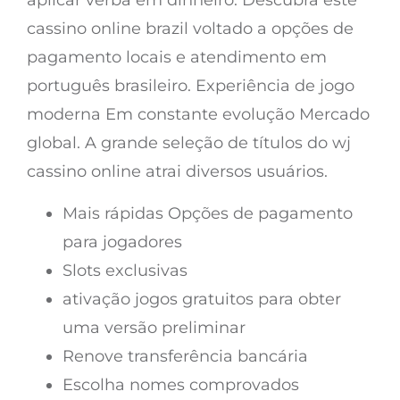
aplicar verba em dinheiro. Descubra este
cassino online brazil voltado a opções de
pagamento locais e atendimento em
português brasileiro. Experiência de jogo
moderna Em constante evolução Mercado
global. A grande seleção de títulos do wj
cassino online atrai diversos usuários.
Mais rápidas Opções de pagamento
para jogadores
Slots exclusivas
ativação jogos gratuitos para obter
uma versão preliminar
Renove transferência bancária
Escolha nomes comprovados