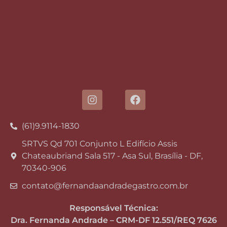
(61)9.9114-1830
SRTVS Qd 701 Conjunto L Edifício Assis
Chateaubriand Sala 517 - Asa Sul, Brasília - DF,
70340-906
contato@fernandaandradegastro.com.br
Responsável Técnica:
Dra. Fernanda Andrade – CRM-DF 12.551/REQ 7626