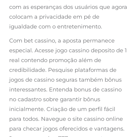
com as esperanças dos usuários que agora
colocam a privacidade em pé de
igualdade com o entretenimento.
Com bet cassino, a aposta permanece
especial. Acesse jogo cassino deposito de 1
real contendo promoção além de
credibilidade. Pesquise plataformas de
jogos de cassino seguras também bônus
interessantes. Entenda bonus de cassino
no cadastro sobre garantir bônus
inicialmente. Criação de um perfil fácil
para todos. Navegue o site cassino online
para checar jogos oferecidos e vantagens.