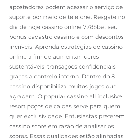
apostadores podem acessar o serviço de
suporte por meio de telefone. Resgate no
dia de hoje cassino online 7788bet seu
bonus cadastro cassino e com descontos
incríveis. Aprenda estratégias de cassino
online a fim de aumentar lucros
sustentáveis. transações confidenciais
graças a controlo interno. Dentro do 8
cassino disponibiliza muitos jogos que
agradam. O popular cassino all inclusive
resort poços de caldas serve para quem
quer exclusividade. Entusiastas preferem
cassino score em razão de analisar os
scores. Essas qualidades estão alinhadas