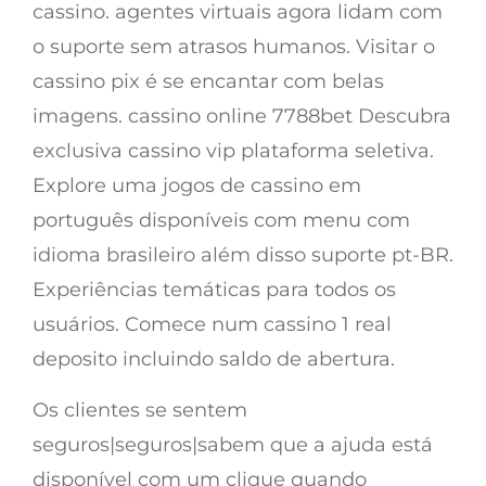
cassino. agentes virtuais agora lidam com
o suporte sem atrasos humanos. Visitar o
cassino pix é se encantar com belas
imagens. cassino online 7788bet Descubra
exclusiva cassino vip plataforma seletiva.
Explore uma jogos de cassino em
português disponíveis com menu com
idioma brasileiro além disso suporte pt-BR.
Experiências temáticas para todos os
usuários. Comece num cassino 1 real
deposito incluindo saldo de abertura.
Os clientes se sentem
seguros|seguros|sabem que a ajuda está
disponível com um clique quando