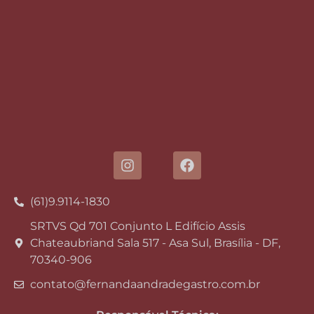
(61)9.9114-1830
SRTVS Qd 701 Conjunto L Edifício Assis
Chateaubriand Sala 517 - Asa Sul, Brasília - DF,
70340-906
contato@fernandaandradegastro.com.br