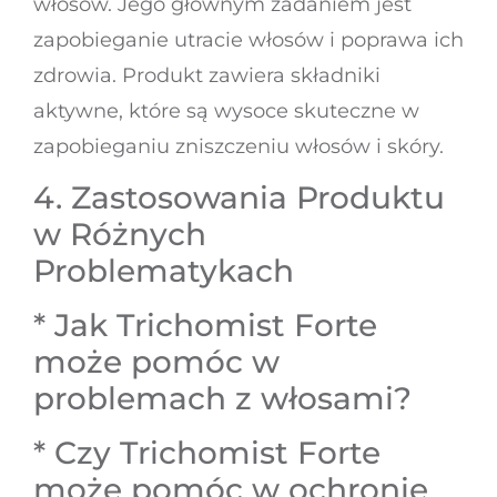
włosów. Jego głównym zadaniem jest
zapobieganie utracie włosów i poprawa ich
zdrowia. Produkt zawiera składniki
aktywne, które są wysoce skuteczne w
zapobieganiu zniszczeniu włosów i skóry.
4. Zastosowania Produktu
w Różnych
Problematykach
* Jak Trichomist Forte
może pomóc w
problemach z włosami?
* Czy Trichomist Forte
może pomóc w ochronie